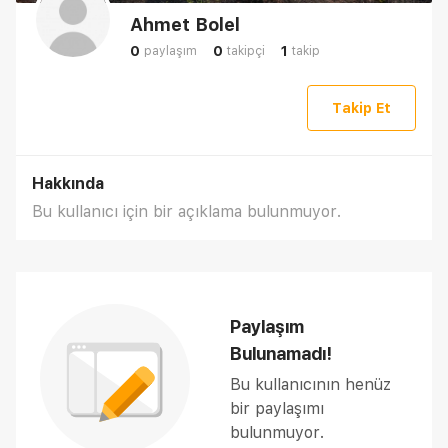
Ahmet Bolel
0
0
1
paylaşım
takipçi
takip
Takip Et
Hakkında
Bu kullanıcı için bir açıklama bulunmuyor.
Paylaşım
Bulunamadı!
Bu kullanıcının henüz
bir paylaşımı
bulunmuyor.