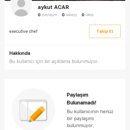
aykut ACAR
0
0
0
paylaşım
takipçi
takip
executive chef
Takip Et
Hakkında
Bu kullanıcı için bir açıklama bulunmuyor.
Paylaşım
Bulunamadı!
Bu kullanıcının henüz
bir paylaşımı
bulunmuyor.