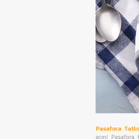
Pasafora Tatlıs
açın! Pasafora 