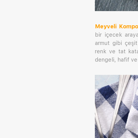
Meyveli Kompos
bir içecek aray
armut gibi çeşit
renk ve tat kat
dengeli, hafif ve