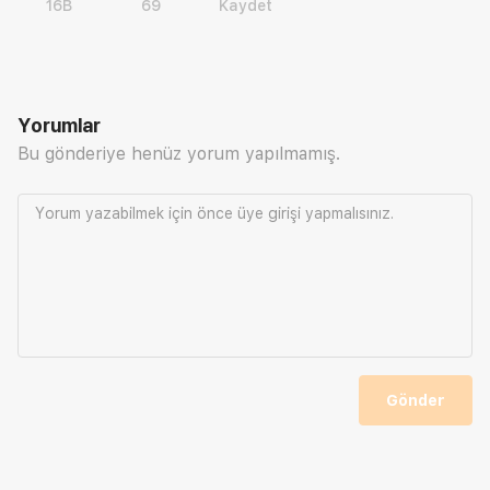
16B
69
Kaydet
Yorumlar
Bu gönderiye henüz yorum yapılmamış.
Yorum yazabilmek için önce
üye girişi
yapmalısınız.
Gönder