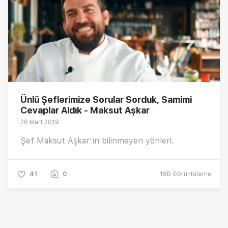
Ünlü Şeflerimize Sorular Sorduk, Samimi
Cevaplar Aldık - Maksut Aşkar
26 Mart 2019
Şef Maksut Aşkar’ın bilinmeyen yönleri.
41
0
16B
Görüntüleme