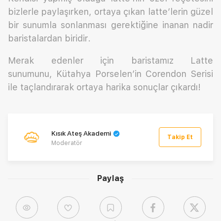
bizlerle paylaşırken, ortaya çıkan latte’lerin güzel
bir sunumla sonlanması gerektiğine inanan nadir
baristalardan biridir.
Merak edenler için baristamız Latte
sunumunu, Kütahya Porselen’in Corendon Serisi
ile taçlandırarak ortaya harika sonuçlar çıkardı!
Kısık Ateş Akademi
Takip Et
Moderatör
Paylaş