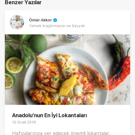
Benzer Yazılar
Ömür Akkor
Yemek Araştırmacısı ve Seyyah
Anadolu’nun En İyi Lokantaları
10 Ocak 2018
Hafızalarınıza yer edecek önemli lokantalar.