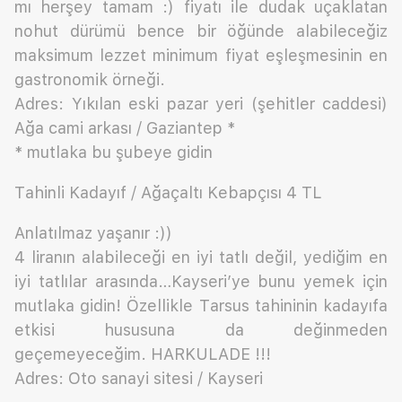
mı herşey tamam :) fiyatı ile dudak uçaklatan
nohut dürümü bence bir öğünde alabileceğiz
maksimum lezzet minimum fiyat eşleşmesinin en
gastronomik örneği.
Adres: Yıkılan eski pazar yeri (şehitler caddesi)
Ağa cami arkası / Gaziantep *
* mutlaka bu şubeye gidin
Tahinli Kadayıf / Ağaçaltı Kebapçısı 4 TL
Anlatılmaz yaşanır :))
4 liranın alabileceği en iyi tatlı değil, yediğim en
iyi tatlılar arasında…Kayseri’ye bunu yemek için
mutlaka gidin! Özellikle Tarsus tahininin kadayıfa
etkisi hususuna da değinmeden
geçemeyeceğim. HARKULADE !!!
Adres: Oto sanayi sitesi / Kayseri