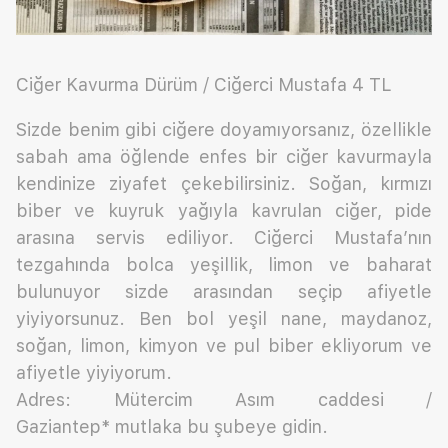
Ciğer Kavurma Dürüm / Ciğerci Mustafa 4 TL
Sizde benim gibi ciğere doyamıyorsanız, özellikle
sabah ama öğlende enfes bir ciğer kavurmayla
kendinize ziyafet çekebilirsiniz. Soğan, kırmızı
biber ve kuyruk yağıyla kavrulan ciğer, pide
arasına servis ediliyor. Ciğerci Mustafa’nın
tezgahında bolca yeşillik, limon ve baharat
bulunuyor sizde arasından seçip afiyetle
yiyiyorsunuz. Ben bol yeşil nane, maydanoz,
soğan, limon, kimyon ve pul biber ekliyorum ve
afiyetle yiyiyorum.
Adres: Mütercim Asım caddesi /
Gaziantep* mutlaka bu şubeye gidin.