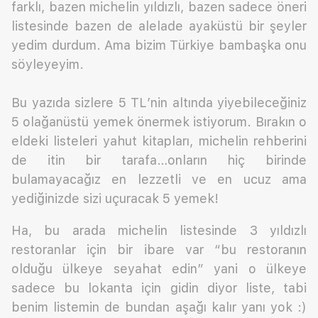
farklı, bazen michelin yıldızlı, bazen sadece öneri
listesinde bazen de alelade ayaküstü bir şeyler
yedim durdum. Ama bizim Türkiye bambaşka onu
söyleyeyim.
Bu yazıda sizlere 5 TL’nin altında yiyebileceğiniz
5 olağanüstü yemek önermek istiyorum. Bırakın o
eldeki listeleri yahut kitapları, michelin rehberini
de itin bir tarafa…onların hiç birinde
bulamayacağız en lezzetli ve en ucuz ama
yediğinizde sizi uçuracak 5 yemek!
Ha, bu arada michelin listesinde 3 yıldızlı
restoranlar için bir ibare var “bu restoranın
olduğu ülkeye seyahat edin” yani o ülkeye
sadece bu lokanta için gidin diyor liste, tabi
benim listemin de bundan aşağı kalır yanı yok :)