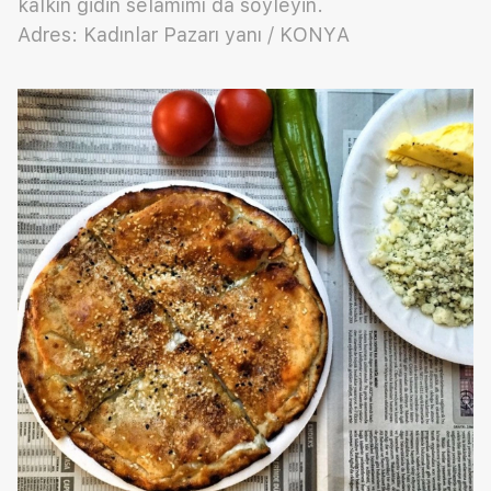
kalkın gidin selamımı da söyleyin.
Adres: Kadınlar Pazarı yanı / KONYA