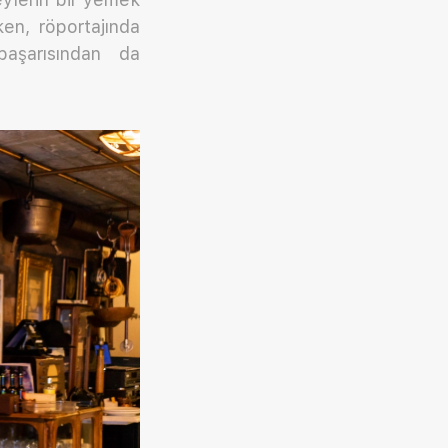
en, röportajında
başarısından da