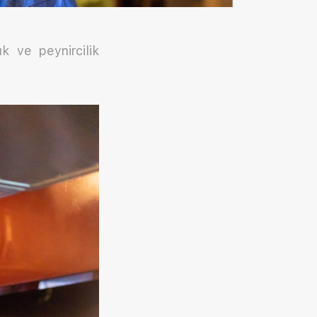
k ve peynircilik