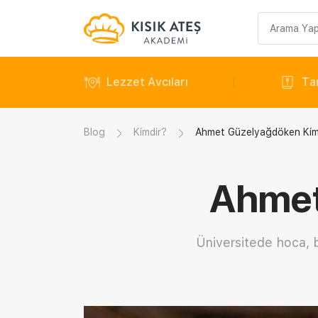
Arama
sorgusu
Lezzet Avcıları
Tar
Blog
Kimdir?
Ahmet Güzelyağdöken Kim
Ahmet
Üniversitede hoca, 