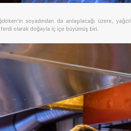
öken'in soyadından da anlaşılacağı üzere, yağcılı
 ferdi olarak doğayla iç içe büyümüş biri.