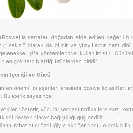
(Boswellia serrata), doğadan elde edilen değerli bir
r sakızı” olarak da bilinir ve yüzyıllardır hem dini
eleneksel şifa yöntemlerinde kullanılmıştır. Günümü
n en çok tercih ettiği ürünlerden biridir.
nın İçeriği ve Gücü
ın en önemli bileşenleri arasında boswellic asitler, a
. Bu içerik sayesinde:
etkiler gösterir, vücudu serbest radikallere karşı koru
tkisel destek olarak bağışıklığı güçlendirir.
arını rahatlatıcı özelliğiyle akciğer dostu olarak bilinir