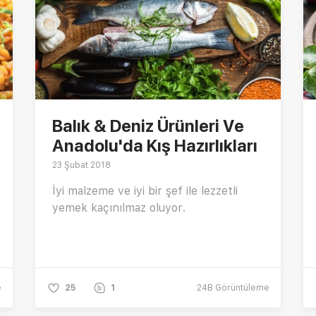
Balık & Deniz Ürünleri Ve
Anadolu'da Kış Hazırlıkları
23 Şubat 2018
İyi malzeme ve iyi bir şef ile lezzetli
yemek kaçınılmaz oluyor.
e
25
1
24B
Görüntüleme