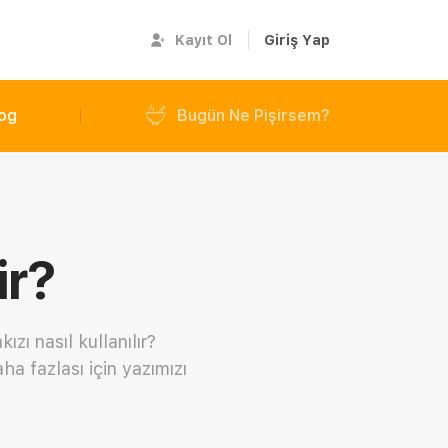
Kayıt Ol
Giriş Yap
og
Bugün Ne Pişirsem?
ir?
zı nasıl kullanılır?
a fazlası için yazımızı