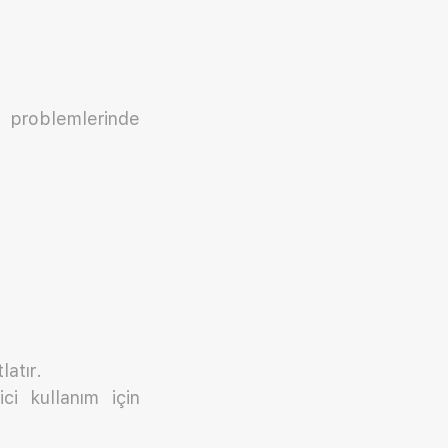
m problemlerinde
latır.
i kullanım için