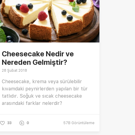
Cheesecake Nedir ve
Nereden Gelmiştir?
28 Şubat 2018
Cheesecake, krema veya sürülebilir
kıvamdaki peynirlerden yapılan bir tür
tatlıdır. Soğuk ve sıcak cheesecake
arasındaki farklar nelerdir?
33
0
57B
Görüntüleme