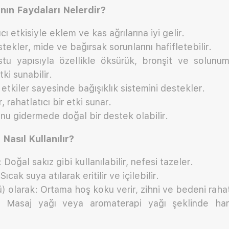
nın Faydaları Nelerdir?
ıcı etkisiyle eklem ve kas ağrılarına iyi gelir.
stekler, mide ve bağırsak sorunlarını hafifletebilir.
tu yapısıyla özellikle öksürük, bronşit ve solunu
tki sunabilir.
etkiler sayesinde bağışıklık sistemini destekler.
r, rahatlatıcı bir etki sunar.
nu gidermede doğal bir destek olabilir.
Nasıl Kullanılır?
Doğal sakız gibi kullanılabilir, nefesi tazeler.
ıcak suya atılarak eritilir ve içilebilir.
) olarak: Ortama hoş koku verir, zihni ve bedeni rahat
 Masaj yağı veya aromaterapi yağı şeklinde haric