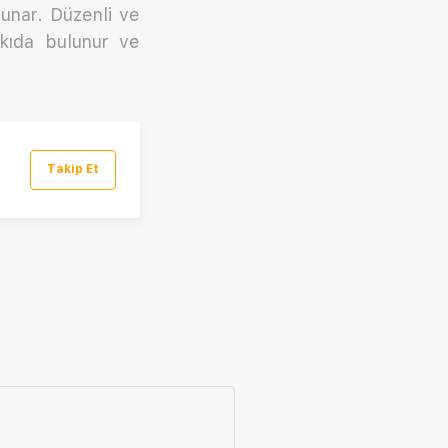
sunar. Düzenli ve
atkıda bulunur ve
Takip Et