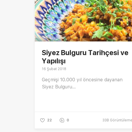
Siyez Bulguru Tarihçesi ve
Yapılışı
16 Şubat 2018
Geçmişi 10.000 yıl öncesine dayanan
Siyez Bulguru...
22
0
33B
Görüntülem