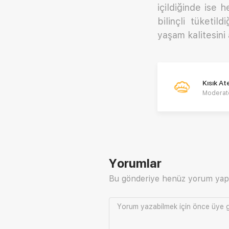
içildiğinde ise 
bilinçli tüketil
yaşam kalitesini a
Kısık A
Moderat
Yorumlar
Bu gönderiye henüz yorum yap
Yorum yazabilmek için önce
üye g