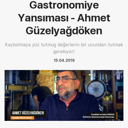
Gastronomiye
Yansıması - Ahmet
Güzelyağdöken
Kaybolmaya yüz tutmuş değerlerin bir ucundan tutmak
gerekiyor!
15.04.2019