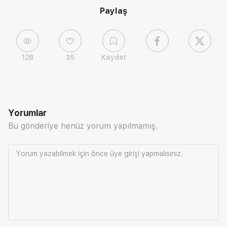
Paylaş
12B
35
Kaydet
Yorumlar
Bu gönderiye henüz yorum yapılmamış.
Yorum yazabilmek için önce
üye girişi
yapmalısınız.