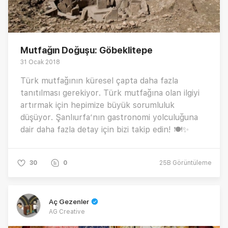
Mutfağın Doğuşu: Göbeklitepe
31 Ocak 2018
Türk mutfağının küresel çapta daha fazla
tanıtılması gerekiyor. Türk mutfağına olan ilgiyi
artırmak için hepimize büyük sorumluluk
düşüyor. Şanlıurfa’nın gastronomi yolculuğuna
dair daha fazla detay için bizi takip edin! 🍽✨
30
0
25B
Görüntüleme
Aç Gezenler
AG Creative