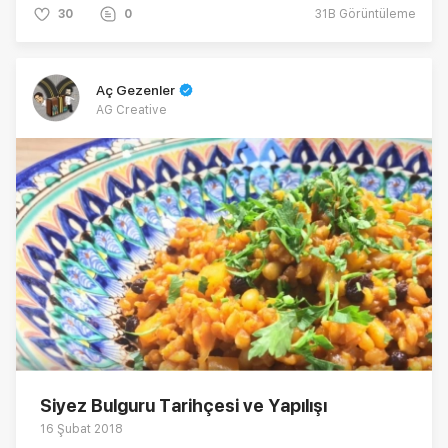
30
0
31B
Görüntüleme
Aç Gezenler
AG Creative
Siyez Bulguru Tarihçesi ve Yapılışı
16 Şubat 2018