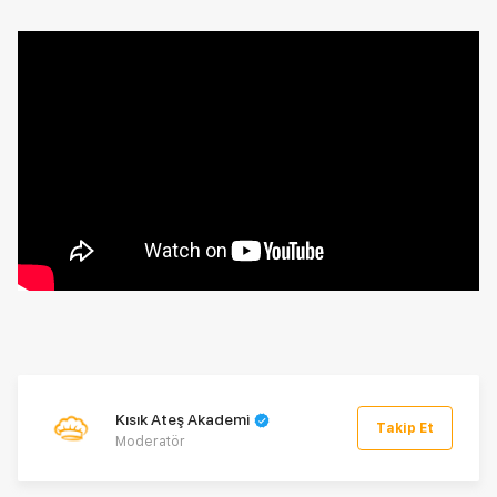
Kısık Ateş Akademi
Takip Et
Moderatör