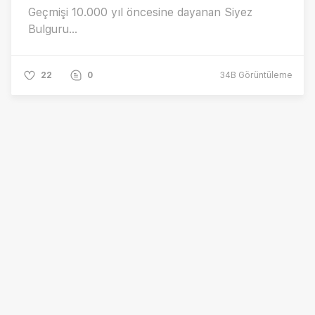
Geçmişi 10.000 yıl öncesine dayanan Siyez
Bulguru...
22
0
34B
Görüntüleme