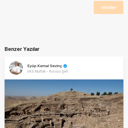
Gönder
Benzer Yazılar
Eyüp Kemal Sevinç
EKS Mutfak - Kurucu Şefi