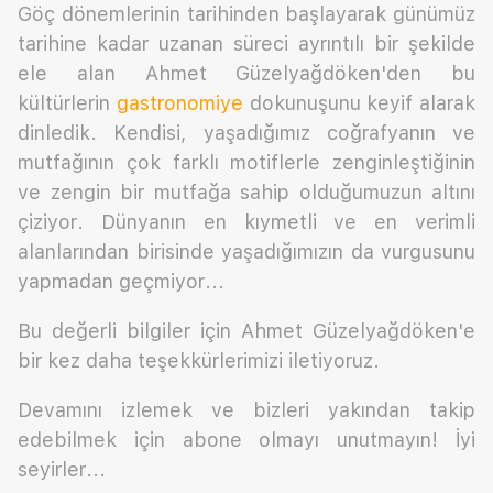
Göç dönemlerinin tarihinden başlayarak günümüz
tarihine kadar uzanan süreci ayrıntılı bir şekilde
ele alan Ahmet Güzelyağdöken'den bu
kültürlerin
gastronomiye
dokunuşunu keyif alarak
dinledik. Kendisi, yaşadığımız coğrafyanın ve
mutfağının çok farklı motiflerle zenginleştiğinin
ve zengin bir mutfağa sahip olduğumuzun altını
çiziyor. Dünyanın en kıymetli ve en verimli
alanlarından birisinde yaşadığımızın da vurgusunu
yapmadan geçmiyor...
Bu değerli bilgiler için Ahmet Güzelyağdöken'e
bir kez daha teşekkürlerimizi iletiyoruz.
Devamını izlemek ve bizleri yakından takip
edebilmek için abone olmayı unutmayın! İyi
seyirler...