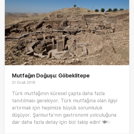
Mutfağın Doğuşu: Göbeklitepe
31 Ocak 2018
Türk mutfağının küresel çapta daha fazla
tanıtılması gerekiyor. Türk mutfağına olan ilgiyi
artırmak için hepimize büyük sorumluluk
düşüyor. Şanlıurfa’nın gastronomi yolculuğuna
dair daha fazla detay için bizi takip edin! 🍽✨