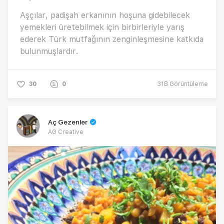
Aşçılar, padişah erkanının hoşuna gidebilecek
yemekleri üretebilmek için birbirleriyle yarış
ederek Türk mutfağının zenginleşmesine katkıda
bulunmuşlardır.
30
0
31B
Görüntüleme
Aç Gezenler
AG Creative