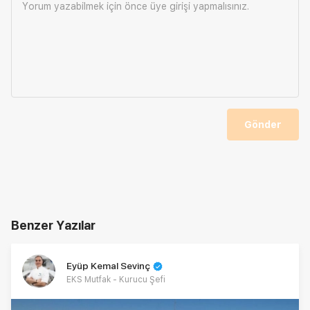
Yorum yazabilmek için önce
üye girişi
yapmalısınız.
Gönder
Benzer Yazılar
Eyüp Kemal Sevinç
EKS Mutfak - Kurucu Şefi