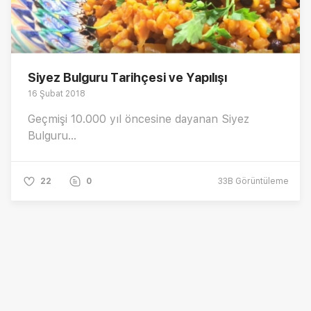
Siyez Bulguru Tarihçesi ve Yapılışı
16 Şubat 2018
Geçmişi 10.000 yıl öncesine dayanan Siyez
Bulguru...
22
0
33B
Görüntüleme