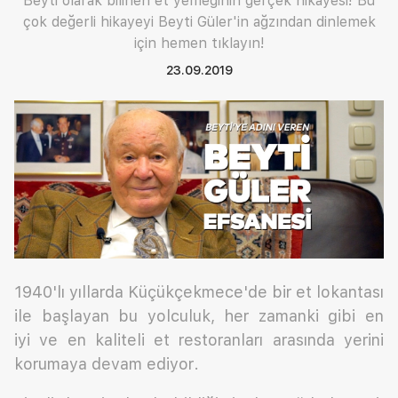
Beyti olarak bilinen et yemeğinin gerçek hikayesi! Bu
çok değerli hikayeyi Beyti Güler'in ağzından dinlemek
için hemen tıklayın!
23.09.2019
1940'lı yıllarda Küçükçekmece'de bir et lokantası
ile başlayan bu yolculuk, her zamanki gibi en
iyi ve en kaliteli et restoranları arasında yerini
korumaya devam ediyor.