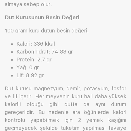
almaya sebep olur.
Dut Kurusunun Besin Değeri
100 gram kuru dutun besin değeri;
Kalori: 336 kkal
Karbonhidrat: 74.83 gr
Protein: 2.7 gr
Yağ: 0 gr
Lif: 8.92 gr
Dut kurusu magnezyum, demir, potasyum, fosfor
ve lif içerir. Her meyvenin kuru hali daha yüksek
kalorili olduğu gibi dutta da aynı durum
gereçerlidir. Bu nedenle ara öğünlerde kalori
kontrolü yapabilmek için 2 yemek kaşığını
geçmeyecek şekilde tüketim yapılması tavsiye