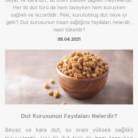
Beyaz ve kara dut, su oranı yüksek sağlıklı meyvelerdir.
Her iki dut türü de hem tazeyken hem kuruyken
sağlıklı ve lezzetlidir. Peki, kurutulmuş dut neye iyi
gelir? Dut kurusunun insan sağlığına faydaları nelerdir,
nasıl tüketilir?
05.04.2021
Dut Kurusunun Faydaları Nelerdir?
Beyaz ve kara dut, su oranı yüksek sağlıklı