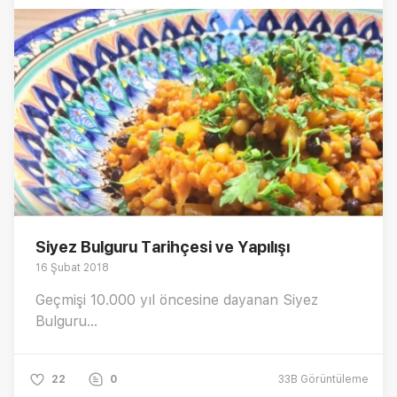
Siyez Bulguru Tarihçesi ve Yapılışı
16 Şubat 2018
Geçmişi 10.000 yıl öncesine dayanan Siyez
Bulguru...
22
0
33B
Görüntüleme