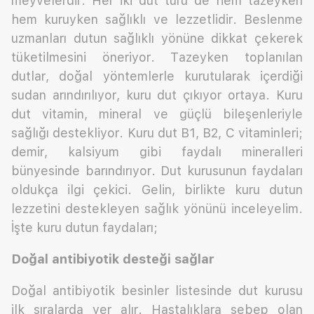
meyvelerdir. Her iki dut türü de hem tazeyken
hem kuruyken sağlıklı ve lezzetlidir. Beslenme
uzmanları dutun sağlıklı yönüne dikkat çekerek
tüketilmesini öneriyor. Tazeyken toplanılan
dutlar, doğal yöntemlerle kurutularak içerdiği
sudan arındırılıyor, kuru dut çıkıyor ortaya. Kuru
dut vitamin, mineral ve güçlü bileşenleriyle
sağlığı destekliyor. Kuru dut B1, B2, C vitaminleri;
demir, kalsiyum gibi faydalı mineralleri
bünyesinde barındırıyor. Dut kurusunun faydaları
oldukça ilgi çekici. Gelin, birlikte kuru dutun
lezzetini destekleyen sağlık yönünü inceleyelim.
İşte kuru dutun faydaları;
Doğal antibiyotik desteği sağlar
Doğal antibiyotik besinler listesinde dut kurusu
ilk sıralarda yer alır. Hastalıklara sebep olan