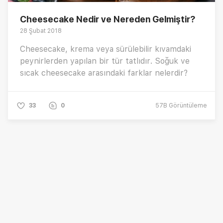
Cheesecake Nedir ve Nereden Gelmiştir?
28 Şubat 2018
Cheesecake, krema veya sürülebilir kıvamdaki
peynirlerden yapılan bir tür tatlıdır. Soğuk ve
sıcak cheesecake arasındaki farklar nelerdir?
33
0
57B
Görüntüleme