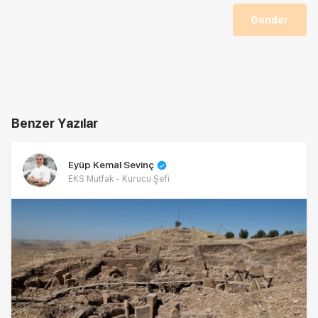
Gönder
Benzer Yazılar
Eyüp Kemal Sevinç
EKS Mutfak - Kurucu Şefi