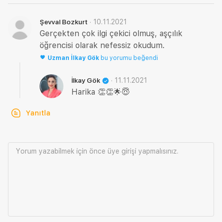
·
10.11.2021
Şevval Bozkurt
Gerçekten çok ilgi çekici olmuş, aşçılık
öğrencisi olarak nefessiz okudum.
Uzman
İlkay Gök
bu yorumu beğendi
·
11.11.2021
İlkay Gök
Harika 👏👏🌟😇
Yanıtla
Yorum yazabilmek için önce
üye girişi
yapmalısınız.