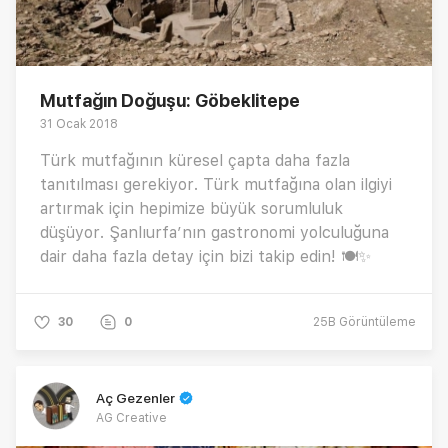
Mutfağın Doğuşu: Göbeklitepe
31 Ocak 2018
Türk mutfağının küresel çapta daha fazla
tanıtılması gerekiyor. Türk mutfağına olan ilgiyi
artırmak için hepimize büyük sorumluluk
düşüyor. Şanlıurfa’nın gastronomi yolculuğuna
dair daha fazla detay için bizi takip edin! 🍽✨
30
0
25B
Görüntüleme
Aç Gezenler
AG Creative