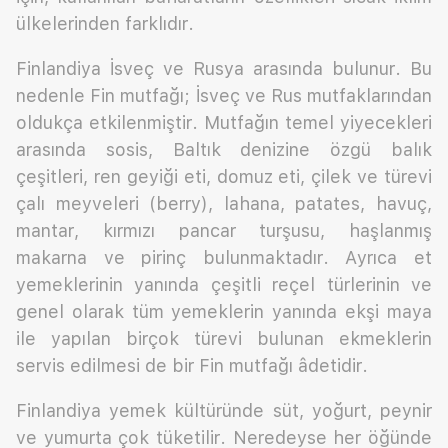
ülkelerinden farklıdır.
Finlandiya İsveç ve Rusya arasında bulunur. Bu
nedenle Fin mutfağı; İsveç ve Rus mutfaklarından
oldukça etkilenmiştir. Mutfağın temel yiyecekleri
arasında sosis, Baltık denizine özgü balık
çeşitleri, ren geyiği eti, domuz eti, çilek ve türevi
çalı meyveleri (berry), lahana, patates, havuç,
mantar, kırmızı pancar turşusu, haşlanmış
makarna ve pirinç bulunmaktadır. Ayrıca et
yemeklerinin yanında çeşitli reçel türlerinin ve
genel olarak tüm yemeklerin yanında ekşi maya
ile yapılan birçok türevi bulunan ekmeklerin
servis edilmesi de bir Fin mutfağı âdetidir.
Finlandiya yemek kültüründe süt, yoğurt, peynir
ve yumurta çok tüketilir. Neredeyse her öğünde