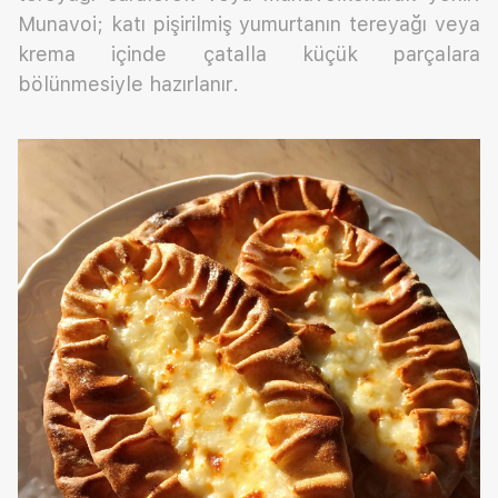
Munavoi; katı pişirilmiş yumurtanın tereyağı veya
krema içinde çatalla küçük parçalara
bölünmesiyle hazırlanır.