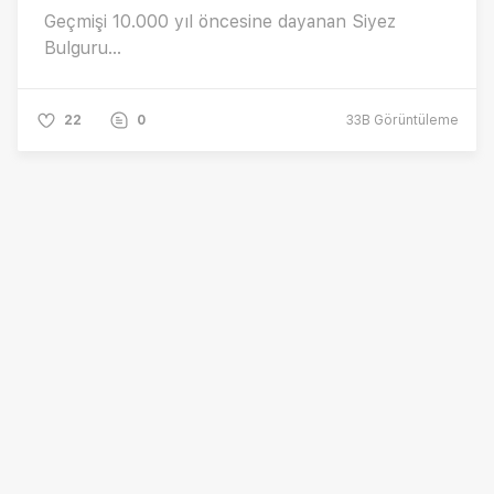
Geçmişi 10.000 yıl öncesine dayanan Siyez
Bulguru...
22
0
33B
Görüntüleme