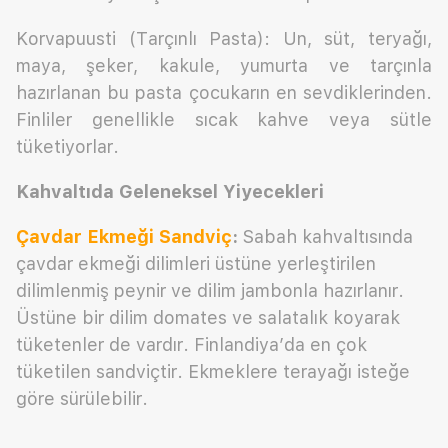
Korvapuusti (Tarçınlı Pasta): Un, süt, teryağı,
maya, şeker, kakule, yumurta ve tarçınla
hazırlanan bu pasta çocukarın en sevdiklerinden.
Finliler genellikle sıcak kahve veya sütle
tüketiyorlar.
Kahvaltıda Geleneksel Yiyecekleri
Çavdar Ekmeği
Sandviç
:
Sabah kahvaltısında
çavdar ekmeği dilimleri üstüne yerleştirilen
dilimlenmiş peynir ve dilim jambonla hazırlanır.
Üstüne bir dilim domates ve salatalık koyarak
tüketenler de vardır. Finlandiya’da en çok
tüketilen sandviçtir. Ekmeklere terayağı isteğe
göre sürülebilir.