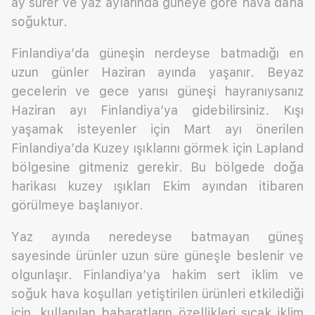
ay sürer ve yaz aylarında güneye göre hava daha
soğuktur.
Finlandiya’da güneşin nerdeyse batmadığı en
uzun günler Haziran ayında yaşanır. Beyaz
gecelerin ve gece yarısı güneşi hayranıysanız
Haziran ayı Finlandiya’ya gidebilirsiniz. Kışı
yaşamak isteyenler için Mart ayı önerilen
Finlandiya’da Kuzey ışıklarını görmek için Lapland
bölgesine gitmeniz gerekir. Bu bölgede doğa
harikası kuzey ışıkları Ekim ayından itibaren
görülmeye başlanıyor.
Yaz ayında neredeyse batmayan güneş
sayesinde ürünler uzun süre güneşle beslenir ve
olgunlaşır. Finlandiya’ya hakim sert iklim ve
soğuk hava koşulları yetiştirilen ürünleri etkilediği
için, kullanılan baharatların özellikleri sıcak iklim