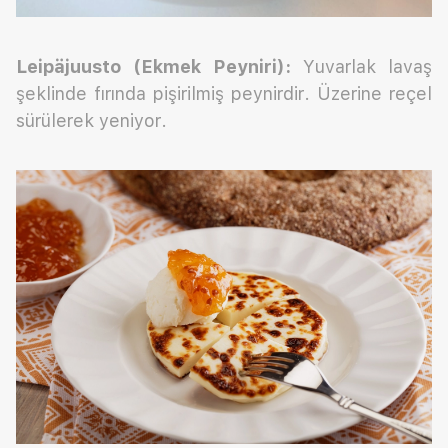
Leipäjuusto (Ekmek Peyniri):
Yuvarlak lavaş
şeklinde fırında pişirilmiş peynirdir. Üzerine reçel
sürülerek yeniyor.