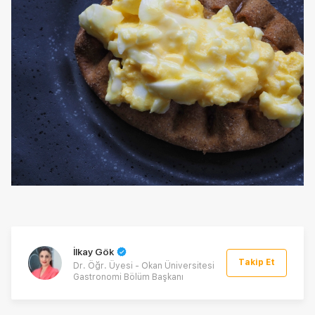
İlkay Gök
Takip Et
Dr. Öğr. Üyesi - Okan Üniversitesi
Gastronomi Bölüm Başkanı