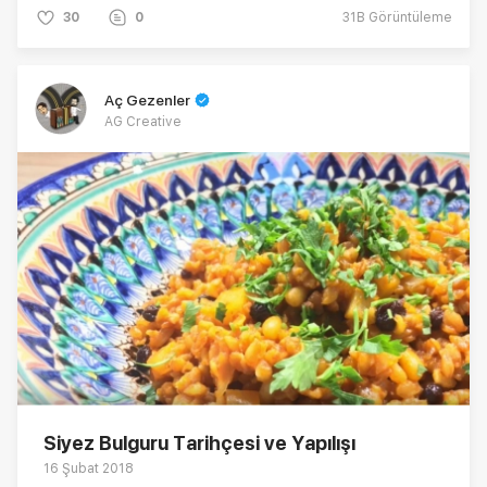
30
0
31B
Görüntüleme
Aç Gezenler
AG Creative
Siyez Bulguru Tarihçesi ve Yapılışı
16 Şubat 2018