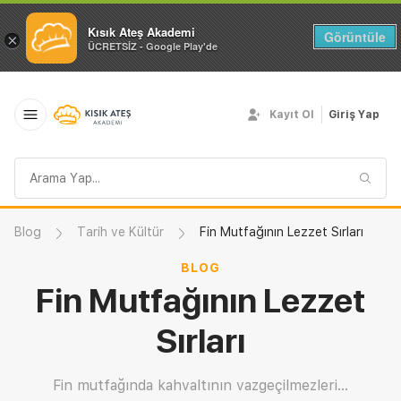
Kısık Ateş Akademi
Görüntüle
×
ÜCRETSİZ - Google Play'de
Kayıt Ol
Giriş Yap
Arama
sorgusu
Blog
Tarih ve Kültür
Fin Mutfağının Lezzet Sırları
BLOG
Fin Mutfağının Lezzet
Sırları
Fin mutfağında kahvaltının vazgeçilmezleri...