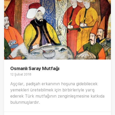
Osmanlı Saray Mutfağı
12 Şubat 2018
Aşçılar, padişah erkanının hoşuna gidebilecek
yemekleri üretebilmek için birbirleriyle yarış
ederek Türk mutfağının zenginleşmesine katkıda
bulunmuşlardır.