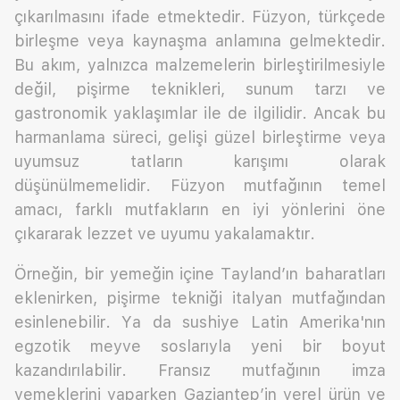
çıkarılmasını ifade etmektedir. Füzyon, türkçede
birleşme veya kaynaşma anlamına gelmektedir.
Bu akım, yalnızca malzemelerin birleştirilmesiyle
değil, pişirme teknikleri, sunum tarzı ve
gastronomik yaklaşımlar ile de ilgilidir. Ancak bu
harmanlama süreci, gelişi güzel birleştirme veya
uyumsuz tatların karışımı olarak
düşünülmemelidir. Füzyon mutfağının temel
amacı, farklı mutfakların en iyi yönlerini öne
çıkararak lezzet ve uyumu yakalamaktır.
Örneğin, bir yemeğin içine Tayland’ın baharatları
eklenirken, pişirme tekniği italyan mutfağından
esinlenebilir. Ya da sushiye Latin Amerika'nın
egzotik meyve soslarıyla yeni bir boyut
kazandırılabilir. Fransız mutfağının imza
yemeklerini yaparken Gaziantep’in yerel ürün ve