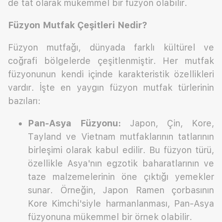
de tat olarak mükemmel bir füzyon olabilir.
Füzyon Mutfak Çeşitleri Nedir?
Füzyon mutfağı, dünyada farklı kültürel ve
coğrafi bölgelerde çeşitlenmiştir. Her mutfak
füzyonunun kendi içinde karakteristik özellikleri
vardır. İşte en yaygın füzyon mutfak türlerinin
bazıları:
Pan-Asya Füzyonu:
Japon, Çin, Kore,
Tayland ve Vietnam mutfaklarının tatlarının
birleşimi olarak kabul edilir. Bu füzyon türü,
özellikle Asya'nın egzotik baharatlarının ve
taze malzemelerinin öne çıktığı yemekler
sunar. Örneğin, Japon Ramen çorbasının
Kore Kimchi'siyle harmanlanması, Pan-Asya
füzyonuna mükemmel bir örnek olabilir.