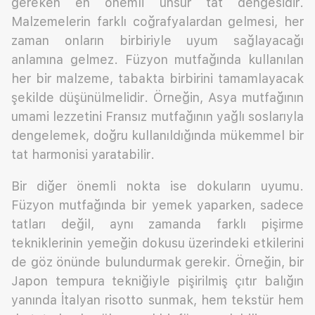
gereken en önemli unsur tat dengesidir.
Malzemelerin farklı coğrafyalardan gelmesi, her
zaman onların birbiriyle uyum sağlayacağı
anlamına gelmez. Füzyon mutfağında kullanılan
her bir malzeme, tabakta birbirini tamamlayacak
şekilde düşünülmelidir. Örneğin, Asya mutfağının
umami lezzetini Fransız mutfağının yağlı soslarıyla
dengelemek, doğru kullanıldığında mükemmel bir
tat harmonisi yaratabilir.
Bir diğer önemli nokta ise dokuların uyumu.
Füzyon mutfağında bir yemek yaparken, sadece
tatları değil, aynı zamanda farklı pişirme
tekniklerinin yemeğin dokusu üzerindeki etkilerini
de göz önünde bulundurmak gerekir. Örneğin, bir
Japon tempura tekniğiyle pişirilmiş çıtır balığın
yanında İtalyan risotto sunmak, hem tekstür hem