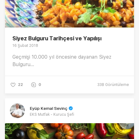
Siyez Bulguru Tarihçesi ve Yapılışı
16 Şubat 2018
Geçmişi 10.000 yıl öncesine dayanan Siyez
Bulguru...
22
0
33B
Görüntüleme
Eyüp Kemal Sevinç
EKS Mutfak - Kurucu Şefi