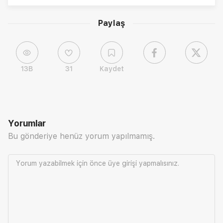
Paylaş
13B
31
Kaydet
Yorumlar
Bu gönderiye henüz yorum yapılmamış.
Yorum yazabilmek için önce
üye girişi
yapmalısınız.