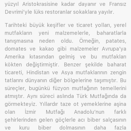
yüzyıl Aristokrasisine kadar dayanır ve Fransız
Devrimi’yle lüks restoranlar sokaklara yayılır.
Tarihteki büyük keşifler ve ticaret yolları, yerel
mutfakların yeni malzemelerle, baharatlarla
tanışmasına neden oldu. Örneğin, patates,
domates ve kakao gibi malzemeler Avrupa'ya
Amerika kıtasından gelmiş ve bu mutfakları
kökten değiştirmiştir. Benzer şekilde baharat
ticareti, Hindistan ve Asya mutfaklarının zengin
tatlarını dünyanın diğer bölgelerine taşımıştır. Bu
süreçler, bugünkü füzyon mutfağının temellerini
atmıştır. Aynı süreci aslında Türk Mutfağında da
görmekteyiz. Yıllardır taze ot yemeklerine aşina
olan İzmir Mutfağı Anadolu’nun farklı
şehirlerinden gelen göçlerle acı biber salçasının
ve kuru biber dolmasının daha fazla