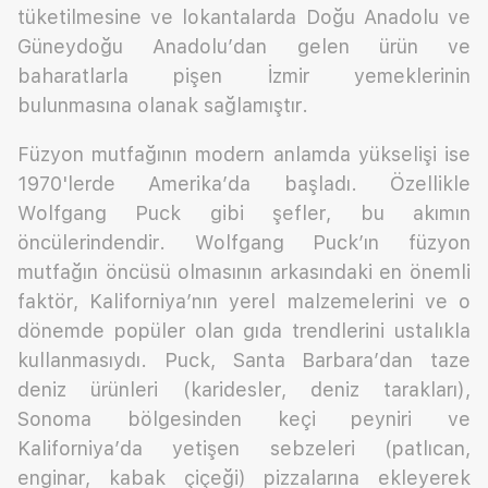
tüketilmesine ve lokantalarda Doğu Anadolu ve
Güneydoğu Anadolu’dan gelen ürün ve
baharatlarla pişen İzmir yemeklerinin
bulunmasına olanak sağlamıştır.
Füzyon mutfağının modern anlamda yükselişi ise
1970'lerde Amerika’da başladı. Özellikle
Wolfgang Puck gibi şefler, bu akımın
öncülerindendir. Wolfgang Puck’ın füzyon
mutfağın öncüsü olmasının arkasındaki en önemli
faktör, Kaliforniya’nın yerel malzemelerini ve o
dönemde popüler olan gıda trendlerini ustalıkla
kullanmasıydı. Puck, Santa Barbara’dan taze
deniz ürünleri (karidesler, deniz tarakları),
Sonoma bölgesinden keçi peyniri ve
Kaliforniya’da yetişen sebzeleri (patlıcan,
enginar, kabak çiçeği) pizzalarına ekleyerek