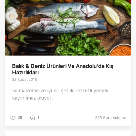
Balık & Deniz Ürünleri Ve Anadolu'da Kış
Hazırlıkları
23 Şubat 2018
İyi malzeme ve iyi bir şef ile lezzetli yemek
kaçınılmaz oluyor.
25
1
24B
Görüntüleme