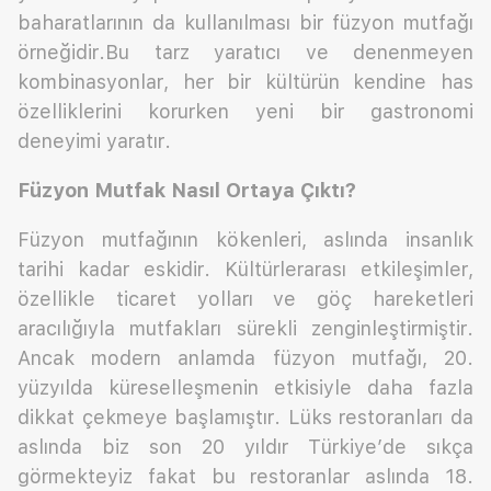
baharatlarının da kullanılması bir füzyon mutfağı
örneğidir.Bu tarz yaratıcı ve denenmeyen
kombinasyonlar, her bir kültürün kendine has
özelliklerini korurken yeni bir gastronomi
deneyimi yaratır.
Füzyon Mutfak Nasıl Ortaya Çıktı?
Füzyon mutfağının kökenleri, aslında insanlık
tarihi kadar eskidir. Kültürlerarası etkileşimler,
özellikle ticaret yolları ve göç hareketleri
aracılığıyla mutfakları sürekli zenginleştirmiştir.
Ancak modern anlamda füzyon mutfağı, 20.
yüzyılda küreselleşmenin etkisiyle daha fazla
dikkat çekmeye başlamıştır. Lüks restoranları da
aslında biz son 20 yıldır Türkiye’de sıkça
görmekteyiz fakat bu restoranlar aslında 18.