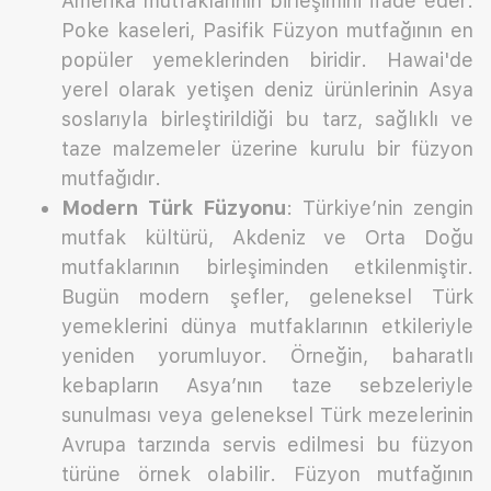
Amerika mutfaklarının birleşimini ifade eder.
Poke kaseleri, Pasifik Füzyon mutfağının en
popüler yemeklerinden biridir. Hawai'de
yerel olarak yetişen deniz ürünlerinin Asya
soslarıyla birleştirildiği bu tarz, sağlıklı ve
taze malzemeler üzerine kurulu bir füzyon
mutfağıdır.
Modern Türk Füzyonu
: Türkiye’nin zengin
mutfak kültürü, Akdeniz ve Orta Doğu
mutfaklarının birleşiminden etkilenmiştir.
Bugün modern şefler, geleneksel Türk
yemeklerini dünya mutfaklarının etkileriyle
yeniden yorumluyor. Örneğin, baharatlı
kebapların Asya’nın taze sebzeleriyle
sunulması veya geleneksel Türk mezelerinin
Avrupa tarzında servis edilmesi bu füzyon
türüne örnek olabilir. Füzyon mutfağının