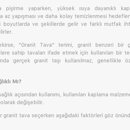
da pişirme yaparken, yüksek ısıya dayanıklı ka
a az yapışması ve daha kolay temizlenmesi hedefleni
li boyutlarda ve şekillerde gelir ve farklı mutfak ih
lirler.
kirse, "Granit Tava" terimi, granit benzeri bir 
lere sahip tavaları ifade etmek için kullanılan bir t
ında gerçek granit taşı kullanılmaz, genellikle ö
lıklı Mı?
 sağlık açısından kullanımı, kullanılan kaplama malzem
olarak değişebilir.
r granit tava seçerken aşağıdaki faktörleri göz önü