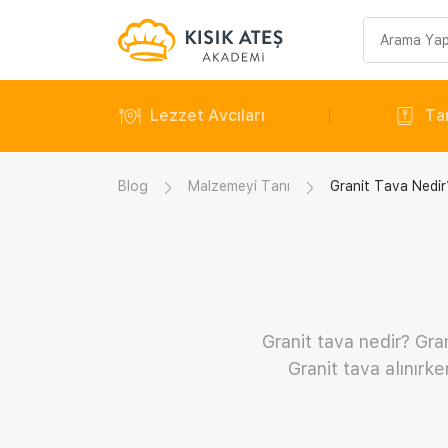
Arama
sorgusu
Lezzet Avcıları
Tar
Blog
Malzemeyi Tanı
Granit Tava Nedir
Granit tava nedir? Grani
Granit tava alınırk