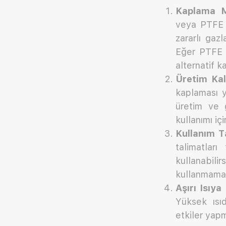
Kaplama M
veya PTFE (
zararlı gazl
Eğer PTFE i
alternatif k
Üretim Kali
kaplaması yı
üretim ve 
kullanımı iç
Kullanım Ta
talimatlar
kullanabili
kullanmamak 
Aşırı Isıya
Yüksek ısı
etkiler yapm