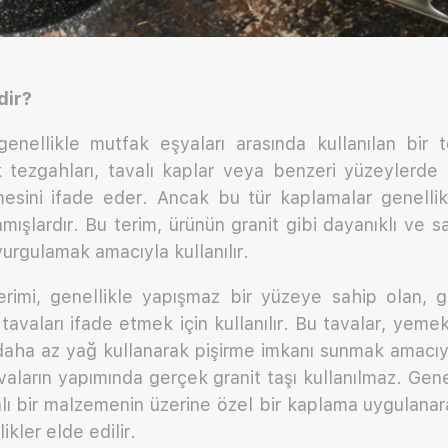
dir?
enellikle mutfak eşyaları arasında kullanılan bir t
 tezgahları, tavalı kaplar veya benzeri yüzeylerde k
sini ifade eder. Ancak bu tür kaplamalar genellik
mışlardır. Bu terim, ürünün granit gibi dayanıklı ve 
urgulamak amacıyla kullanılır.
erimi, genellikle yapışmaz bir yüzeye sahip olan, gr
avaları ifade etmek için kullanılır. Bu tavalar, yemek
aha az yağ kullanarak pişirme imkanı sunmak amacıyla
vaların yapımında gerçek granit taşı kullanılmaz. Gen
lı bir malzemenin üzerine özel bir kaplama uygulanar
kler elde edilir.