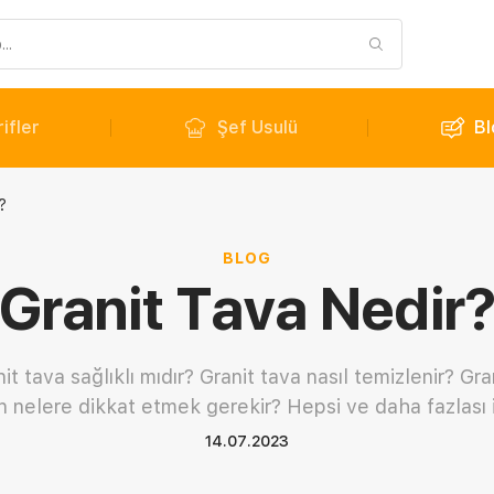
ifler
Şef Usulü
Bl
?
BLOG
Granit Tava Nedir
t tava sağlıklı mıdır? Granit tava nasıl temizlenir? Gran
en nelere dikkat etmek gerekir? Hepsi ve daha fazlası 
14.07.2023