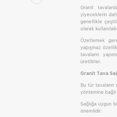
Granit tavalar
yiyeceklerin dah
genellikle çeşit
olarak kullanılabi
Özetlemek gere
yapışmaz özellik
tavaların yapım
üretilirler.
Granit Tava Sağ
Bu tür tavaların
yöntemine bağlı 
Sağlığa uygun bi
önemlidir: