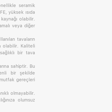
ellikle seramik
TFE, yüksek ısıda
 kaynağı olabilir.
amalı veya diğer
lanılan tavaların
olabilir. Kaliteli
ağlıklı bir tava
rına sahiptir. Bu
nli bir şekilde
 mutfak gereçleri
ıklı olmayabilir.
lığınıza olumsuz