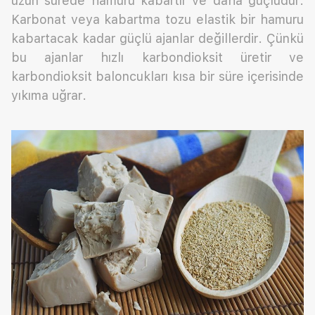
uzun sürede hamuru kabartır ve daha güçlüdür.
Karbonat veya kabartma tozu elastik bir hamuru
kabartacak kadar güçlü ajanlar değillerdir. Çünkü
bu ajanlar hızlı karbondioksit üretir ve
karbondioksit baloncukları kısa bir süre içerisinde
yıkıma uğrar.