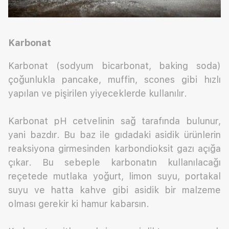
Karbonat
Karbonat (sodyum bicarbonat, baking soda)
çoğunlukla pancake, muffin, scones gibi hızlı
yapılan ve pişirilen yiyeceklerde kullanılır.
Karbonat pH cetvelinin sağ tarafında bulunur,
yani bazdır. Bu baz ile gıdadaki asidik ürünlerin
reaksiyona girmesinden karbondioksit gazı açığa
çıkar. Bu sebeple karbonatın kullanılacağı
reçetede mutlaka yoğurt, limon suyu, portakal
suyu ve hatta kahve gibi asidik bir malzeme
olması gerekir ki hamur kabarsın.