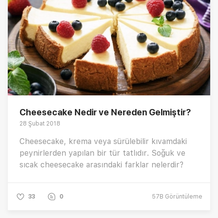
Cheesecake Nedir ve Nereden Gelmiştir?
28 Şubat 2018
Cheesecake, krema veya sürülebilir kıvamdaki
peynirlerden yapılan bir tür tatlıdır. Soğuk ve
sıcak cheesecake arasındaki farklar nelerdir?
33
0
57B
Görüntüleme