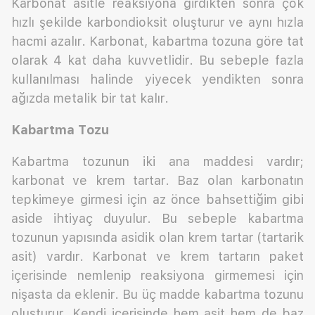
Karbonat asitle reaksiyona girdikten sonra çok
hızlı şekilde karbondioksit oluşturur ve aynı hızla
hacmi azalır. Karbonat, kabartma tozuna göre tat
olarak 4 kat daha kuvvetlidir. Bu sebeple fazla
kullanılması halinde yiyecek yendikten sonra
ağızda metalik bir tat kalır.
Kabartma Tozu
Kabartma tozunun iki ana maddesi vardır;
karbonat ve krem tartar. Baz olan karbonatın
tepkimeye girmesi için az önce bahsettiğim gibi
aside ihtiyaç duyulur. Bu sebeple kabartma
tozunun yapısında asidik olan krem tartar (tartarik
asit) vardır. Karbonat ve krem tartarın paket
içerisinde nemlenip reaksiyona girmemesi için
nişasta da eklenir. Bu üç madde kabartma tozunu
oluşturur. Kendi içerisinde hem asit hem de baz