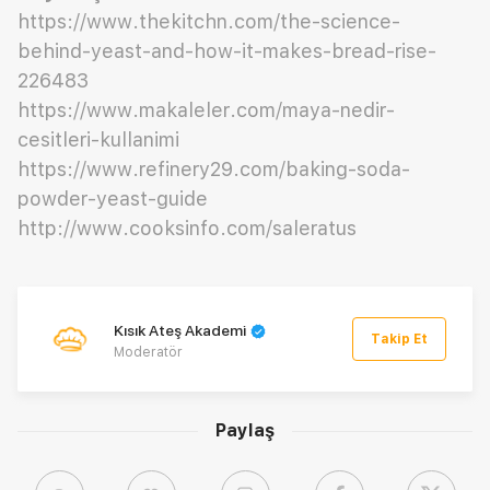
https://www.thekitchn.com/the-science-
behind-yeast-and-how-it-makes-bread-rise-
226483
https://www.makaleler.com/maya-nedir-
cesitleri-kullanimi
https://www.refinery29.com/baking-soda-
powder-yeast-guide
http://www.cooksinfo.com/saleratus
Kısık Ateş Akademi
Takip Et
Moderatör
Paylaş