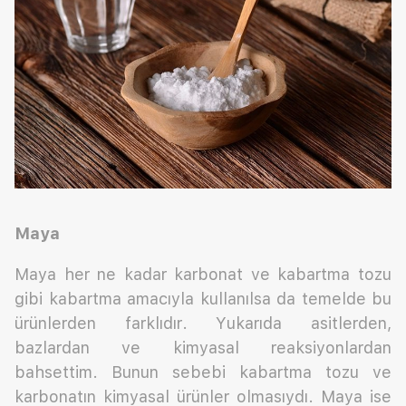
Maya
Maya her ne kadar karbonat ve kabartma tozu
gibi kabartma amacıyla kullanılsa da temelde bu
ürünlerden farklıdır. Yukarıda asitlerden,
bazlardan ve kimyasal reaksiyonlardan
bahsettim. Bunun sebebi kabartma tozu ve
karbonatın kimyasal ürünler olmasıydı. Maya ise