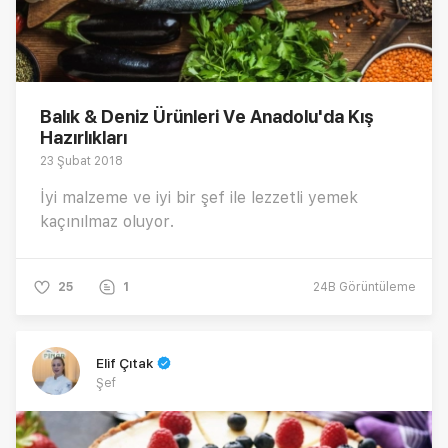
Balık & Deniz Ürünleri Ve Anadolu'da Kış
Hazırlıkları
23 Şubat 2018
İyi malzeme ve iyi bir şef ile lezzetli yemek
kaçınılmaz oluyor.
25
1
24B
Görüntüleme
Elif Çıtak
Şef