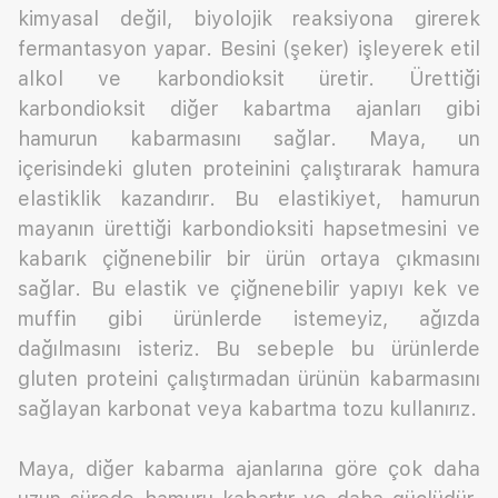
kimyasal değil, biyolojik reaksiyona girerek
fermantasyon yapar. Besini (şeker) işleyerek etil
alkol ve karbondioksit üretir. Ürettiği
karbondioksit diğer kabartma ajanları gibi
hamurun kabarmasını sağlar. Maya, un
içerisindeki gluten proteinini çalıştırarak hamura
elastiklik kazandırır. Bu elastikiyet, hamurun
mayanın ürettiği karbondioksiti hapsetmesini ve
kabarık çiğnenebilir bir ürün ortaya çıkmasını
sağlar. Bu elastik ve çiğnenebilir yapıyı kek ve
muffin gibi ürünlerde istemeyiz, ağızda
dağılmasını isteriz. Bu sebeple bu ürünlerde
gluten proteini çalıştırmadan ürünün kabarmasını
sağlayan karbonat veya kabartma tozu kullanırız.
Maya, diğer kabarma ajanlarına göre çok daha