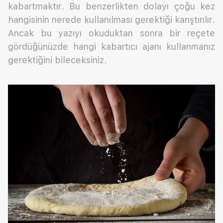
kabartmaktır. Bu benzerlikten dolayı çoğu kez
hangisinin nerede kullanılması gerektiği karıştırılır.
Ancak bu yazıyı okuduktan sonra bir reçete
gördüğünüzde hangi kabartıcı ajanı kullanmanız
gerektiğini bileceksiniz.