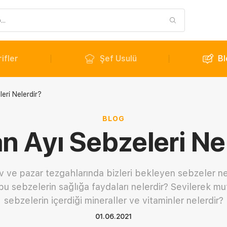
ifler
Şef Usulü
Bl
eri Nelerdir?
BLOG
n Ayı Sebzeleri Ne
 ve pazar tezgahlarında bizleri bekleyen sebzeler nel
bu sebzelerin sağlığa faydaları nelerdir? Sevilerek mu
sebzelerin içerdiği mineraller ve vitaminler nelerdir?
01.06.2021