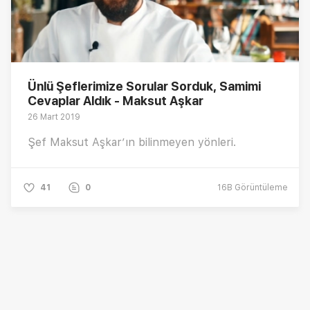
Ünlü Şeflerimize Sorular Sorduk, Samimi
Cevaplar Aldık - Maksut Aşkar
26 Mart 2019
Şef Maksut Aşkar’ın bilinmeyen yönleri.
41
0
16B
Görüntüleme