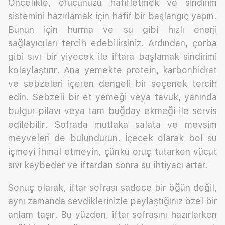
Öncelikle, orucunuzu hafifletmek ve sindirim
sistemini hazırlamak için hafif bir başlangıç yapın.
Bunun için hurma ve su gibi hızlı enerji
sağlayıcıları tercih edebilirsiniz. Ardından, çorba
gibi sıvı bir yiyecek ile iftara başlamak sindirimi
kolaylaştırır. Ana yemekte protein, karbonhidrat
ve sebzeleri içeren dengeli bir seçenek tercih
edin. Sebzeli bir et yemeği veya tavuk, yanında
bulgur pilavı veya tam buğday ekmeği ile servis
edilebilir. Sofrada mutlaka salata ve mevsim
meyveleri de bulundurun. İçecek olarak bol su
içmeyi ihmal etmeyin, çünkü oruç tutarken vücut
sıvı kaybeder ve iftardan sonra su ihtiyacı artar.
Sonuç olarak, iftar sofrası sadece bir öğün değil,
aynı zamanda sevdiklerinizle paylaştığınız özel bir
anlam taşır. Bu yüzden, iftar sofrasını hazırlarken