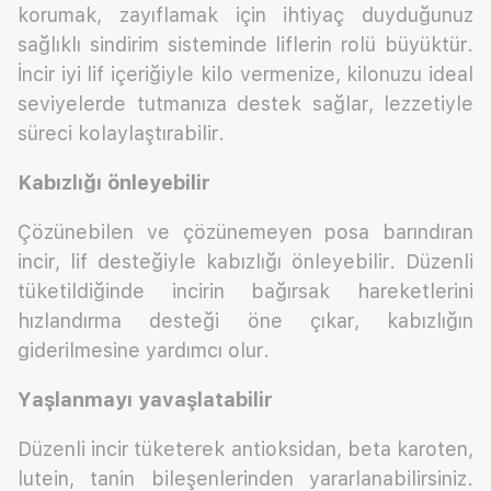
korumak, zayıflamak için ihtiyaç duyduğunuz
sağlıklı sindirim sisteminde liflerin rolü büyüktür.
İncir iyi lif içeriğiyle kilo vermenize, kilonuzu ideal
seviyelerde tutmanıza destek sağlar, lezzetiyle
süreci kolaylaştırabilir.
Kabızlığı önleyebilir
Çözünebilen ve çözünemeyen posa barındıran
incir, lif desteğiyle kabızlığı önleyebilir. Düzenli
tüketildiğinde incirin bağırsak hareketlerini
hızlandırma desteği öne çıkar, kabızlığın
giderilmesine yardımcı olur.
Yaşlanmayı yavaşlatabilir
Düzenli incir tüketerek antioksidan, beta karoten,
lutein, tanin bileşenlerinden yararlanabilirsiniz.