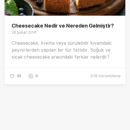
Cheesecake Nedir ve Nereden Gelmiştir?
28 Şubat 2018
Cheesecake, krema veya sürülebilir kıvamdaki
peynirlerden yapılan bir tür tatlıdır. Soğuk ve
sıcak cheesecake arasındaki farklar nelerdir?
33
0
57B
Görüntüleme