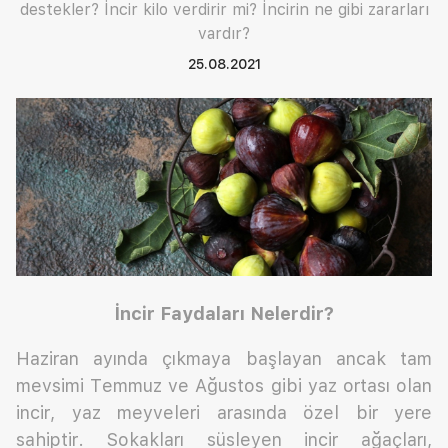
destekler? İncir kilo verdirir mi? İncirin ne gibi zararları
vardır?
25.08.2021
İncir Faydaları Nelerdir?
Haziran ayında çıkmaya başlayan ancak tam
mevsimi Temmuz ve Ağustos gibi yaz ortası olan
incir, yaz meyveleri arasında özel bir yere
sahiptir. Sokakları süsleyen incir ağaçları,