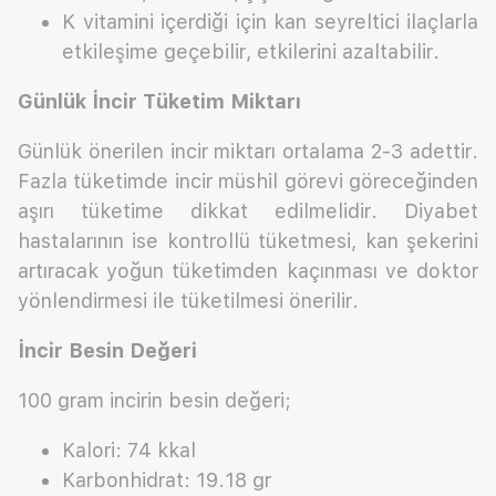
K vitamini içerdiği için kan seyreltici ilaçlarla
etkileşime geçebilir, etkilerini azaltabilir.
Günlük İncir Tüketim Miktarı
Günlük önerilen incir miktarı ortalama 2-3 adettir.
Fazla tüketimde incir müshil görevi göreceğinden
aşırı tüketime dikkat edilmelidir. Diyabet
hastalarının ise kontrollü tüketmesi, kan şekerini
artıracak yoğun tüketimden kaçınması ve doktor
yönlendirmesi ile tüketilmesi önerilir.
İncir
Besin Değeri
100 gram incirin besin değeri;
Kalori: 74 kkal
Karbonhidrat: 19.18 gr