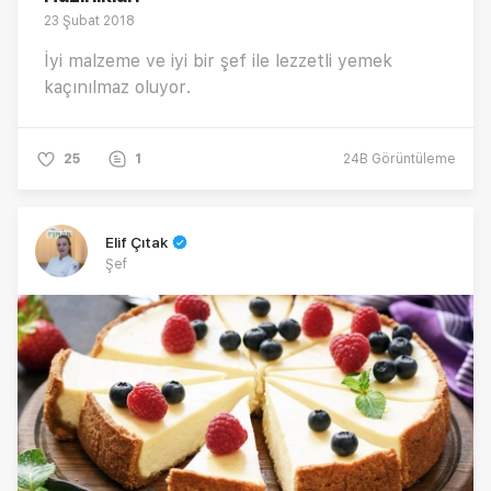
23 Şubat 2018
İyi malzeme ve iyi bir şef ile lezzetli yemek
kaçınılmaz oluyor.
25
1
24B
Görüntüleme
Elif Çıtak
Şef