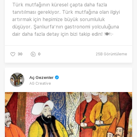
Türk mutfağının küresel çapta daha fazla
tanıtılması gerekiyor. Türk mutfağına olan ilgiyi
artırmak için hepimize büyük sorumluluk
düşüyor. Şanlıurfa’nın gastronomi yolculuğuna
dair daha fazla detay için bizi takip edin! 🍽✨
30
0
25B
Görüntüleme
Aç Gezenler
AG Creative