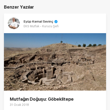
Benzer Yazılar
Eyüp Kemal Sevinç
EKS Mutfak - Kurucu Şefi
Mutfağın Doğuşu: Göbeklitepe
31 Ocak 2018