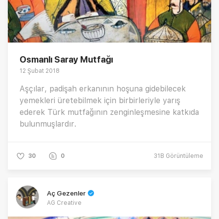
Osmanlı Saray Mutfağı
12 Şubat 2018
Aşçılar, padişah erkanının hoşuna gidebilecek
yemekleri üretebilmek için birbirleriyle yarış
ederek Türk mutfağının zenginleşmesine katkıda
bulunmuşlardır.
30
0
31B
Görüntüleme
Aç Gezenler
AG Creative