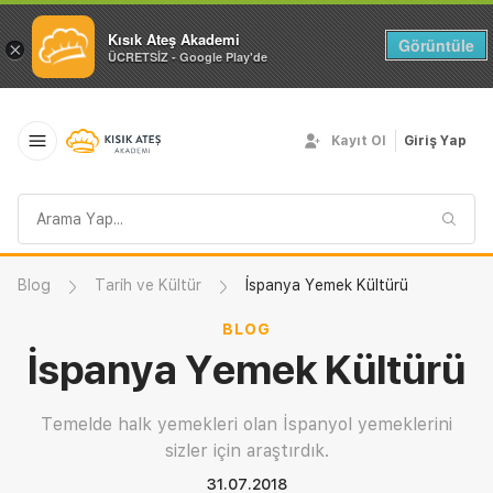
Kısık Ateş Akademi
Görüntüle
×
ÜCRETSİZ - Google Play'de
Kayıt Ol
Giriş Yap
Arama
sorgusu
Blog
Tarih ve Kültür
İspanya Yemek Kültürü
BLOG
İspanya Yemek Kültürü
Temelde halk yemekleri olan İspanyol yemeklerini
sizler için araştırdık.
31.07.2018