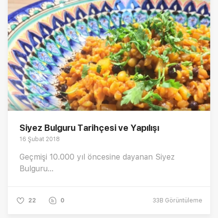
Siyez Bulguru Tarihçesi ve Yapılışı
16 Şubat 2018
Geçmişi 10.000 yıl öncesine dayanan Siyez
Bulguru...
22
0
33B
Görüntüleme