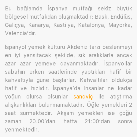
Bu bağlamda İspanya mutfağı sekiz büyük
bölgesel mutfakdan oluşmaktadır; Bask, Endülüs,
Galiçya, Kanarya, Kastilya, Katalonya, Mayorka,
Valencia’dır.
İspanyol yemek kültürü Akdeniz tarzı beslenmeyi
en iyi yansıtacak şekilde, sık aralıklarla ancak
azar azar yemeye dayanmaktadır. İspanyollar
sabahın erken saatlerinde yaptıkları hafif bir
kahvaltıyla güne başlarlar. Kahvaltıları oldukça
hafif ve hızlıdır. İspanya’da insanlar ne kadar
yoğun olursa olsunlar
sandviç
ile atıştırma
alışkanlıkları bulunmamaktadır. Öğle yemekleri 2
saat sürmektedir. Akşam yemekleri ise çoğu
zaman 20.00’dan hatta 21:00’dan sonra
yenmektedir.