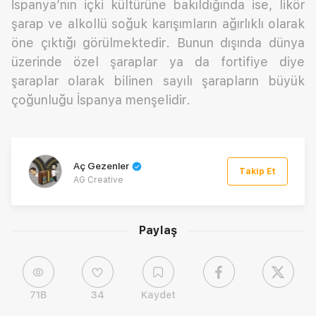
İspanya’nın içki kültürüne bakıldığında ise, likör
şarap ve alkollü soğuk karışımların ağırlıklı olarak
öne çıktığı görülmektedir. Bunun dışında dünya
üzerinde özel şaraplar ya da fortifiye diye
şaraplar olarak bilinen sayılı şarapların büyük
çoğunluğu İspanya menşelidir.
Aç Gezenler
Takip Et
AG Creative
Paylaş
71B
34
Kaydet