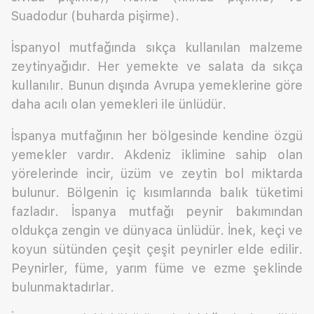
Suadodur (buharda pişirme).
İspanyol mutfağında sıkça kullanılan malzeme
zeytinyağıdır. Her yemekte ve salata da sıkça
kullanılır. Bunun dışında Avrupa yemeklerine göre
daha acılı olan yemekleri ile ünlüdür.
İspanya mutfağının her bölgesinde kendine özgü
yemekler vardır. Akdeniz iklimine sahip olan
yörelerinde incir, üzüm ve zeytin bol miktarda
bulunur. Bölgenin iç kısımlarında balık tüketimi
fazladır. İspanya mutfağı peynir bakımından
oldukça zengin ve dünyaca ünlüdür. İnek, keçi ve
koyun sütünden çeşit çeşit peynirler elde edilir.
Peynirler, füme, yarım füme ve ezme şeklinde
bulunmaktadırlar.