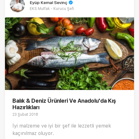
Eyüp Kemal Sevinç
EKS Mutfak - Kurucu Şefi
Balık & Deniz Ürünleri Ve Anadolu'da Kış
Hazırlıkları
23 Şubat 2018
İyi malzeme ve iyi bir şef ile lezzetli yemek
kaçınılmaz oluyor.