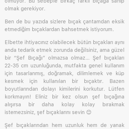
olmuyor. Bu sebeple birkaç farklı bıçağa sahip
olmak gerekiyor.
Ben de bu yazıda sizlere bıçak çantamdan eksik
etmediğim bıçaklardan bahsetmek istiyorum.
Elbette ihtiyacınız olabilecek bütün bıçakları aynı
anda tedarik etmek zorunda değilsiniz, ama güzel
bir “Şef Bıçağı” olmazsa olmaz… Şef bıçakları
22-35 cm uzunluğunda, mutfakta genel kullanım
için tasarlanmış, doğramak, dilimlemek ve küp
kesmek için kullanılan bir bıçaktır. Bazen
boyutlarından dolayı kimilerini korkutur. Lütfen
korkmayın! Eliniz bir kez olsun şef bıçağına
alışırsa bir daha kolay kolay bırakmak
istemezsiniz, şef bıçaklarını sevin 😊
Şef bıçaklarından hem uzunluk hem de yanak