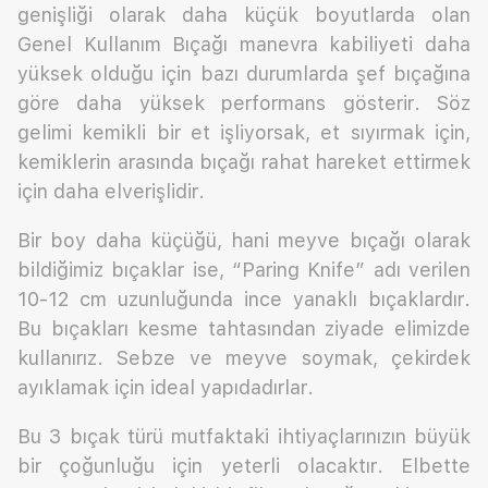
genişliği olarak daha küçük boyutlarda olan
Genel Kullanım Bıçağı manevra kabiliyeti daha
yüksek olduğu için bazı durumlarda şef bıçağına
göre daha yüksek performans gösterir. Söz
gelimi kemikli bir et işliyorsak, et sıyırmak için,
kemiklerin arasında bıçağı rahat hareket ettirmek
için daha elverişlidir.
Bir boy daha küçüğü, hani meyve bıçağı olarak
bildiğimiz bıçaklar ise, “Paring Knife” adı verilen
10-12 cm uzunluğunda ince yanaklı bıçaklardır.
Bu bıçakları kesme tahtasından ziyade elimizde
kullanırız. Sebze ve meyve soymak, çekirdek
ayıklamak için ideal yapıdadırlar.
Bu 3 bıçak türü mutfaktaki ihtiyaçlarınızın büyük
bir çoğunluğu için yeterli olacaktır. Elbette