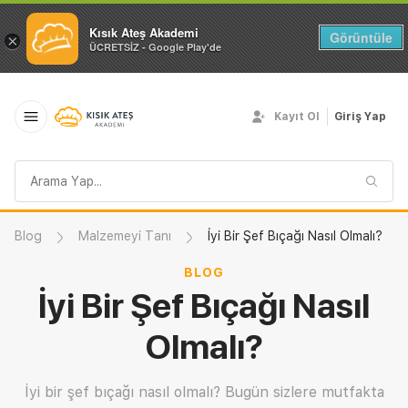
Kısık Ateş Akademi
Görüntüle
×
ÜCRETSİZ - Google Play'de
Kayıt Ol
Giriş Yap
Arama
sorgusu
Blog
Malzemeyi Tanı
İyi Bir Şef Bıçağı Nasıl Olmalı?
BLOG
İyi Bir Şef Bıçağı Nasıl
Olmalı?
İyi bir şef bıçağı nasıl olmalı? Bugün sizlere mutfakta