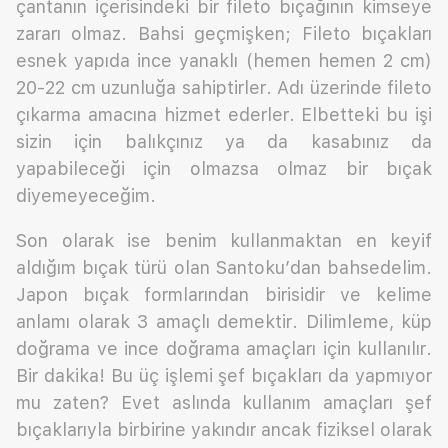
çantanın içerisindeki bir fileto bıçağının kimseye
zararı olmaz. Bahsi geçmişken; Fileto bıçakları
esnek yapıda ince yanaklı (hemen hemen 2 cm)
20-22 cm uzunluğa sahiptirler. Adı üzerinde fileto
çıkarma amacına hizmet ederler. Elbetteki bu işi
sizin için balıkçınız ya da kasabınız da
yapabileceği için olmazsa olmaz bir bıçak
diyemeyeceğim.
Son olarak ise benim kullanmaktan en keyif
aldığım bıçak türü olan Santoku’dan bahsedelim.
Japon bıçak formlarından birisidir ve kelime
anlamı olarak 3 amaçlı demektir. Dilimleme, küp
doğrama ve ince doğrama amaçları için kullanılır.
Bir dakika! Bu üç işlemi şef bıçakları da yapmıyor
mu zaten? Evet aslında kullanım amaçları şef
bıçaklarıyla birbirine yakındır ancak fiziksel olarak