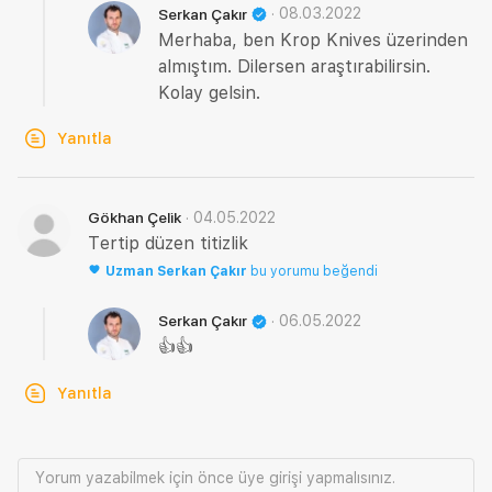
·
08.03.2022
Serkan Çakır
Merhaba, ben Krop Knives üzerinden
almıştım. Dilersen araştırabilirsin.
Kolay gelsin.
Yanıtla
·
04.05.2022
Gökhan Çelik
Tertip düzen titizlik
Uzman
Serkan Çakır
bu yorumu beğendi
·
06.05.2022
Serkan Çakır
👍👍
Yanıtla
Yorum yazabilmek için önce
üye girişi
yapmalısınız.