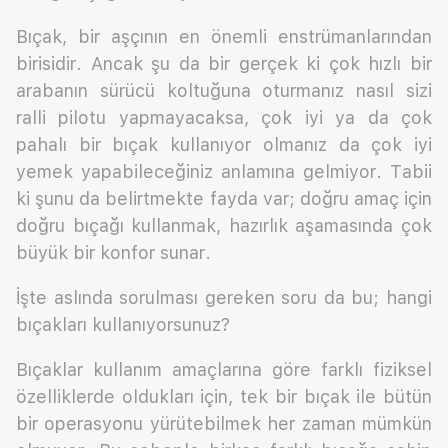
Bıçak, bir aşçının en önemli enstrümanlarından
birisidir. Ancak şu da bir gerçek ki çok hızlı bir
arabanın sürücü koltuğuna oturmanız nasıl sizi
ralli pilotu yapmayacaksa, çok iyi ya da çok
pahalı bir bıçak kullanıyor olmanız da çok iyi
yemek yapabileceğiniz anlamına gelmiyor. Tabii
ki şunu da belirtmekte fayda var; doğru amaç için
doğru bıçağı kullanmak, hazırlık aşamasında çok
büyük bir konfor sunar.
İşte aslında sorulması gereken soru da bu; hangi
bıçakları kullanıyorsunuz?
Bıçaklar kullanım amaçlarına göre farklı fiziksel
özelliklerde oldukları için, tek bir bıçak ile bütün
bir operasyonu yürütebilmek her zaman mümkün