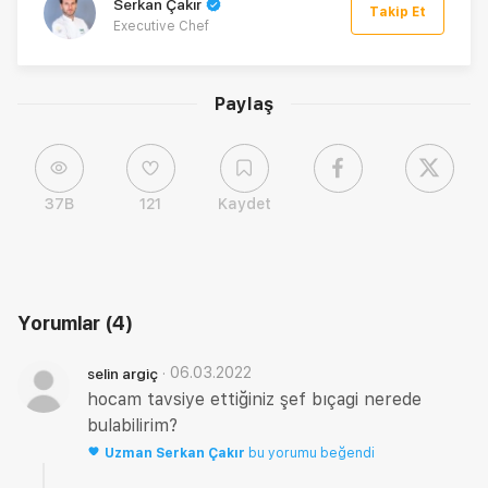
Serkan Çakır
Takip Et
Executive Chef
Paylaş
37B
121
Kaydet
Yorumlar
(4)
·
06.03.2022
selin argiç
hocam tavsiye ettiğiniz şef bıçagi nerede
bulabilirim?
Uzman
Serkan Çakır
bu yorumu beğendi