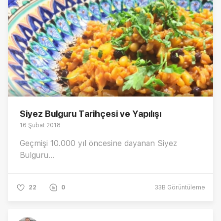
Siyez Bulguru Tarihçesi ve Yapılışı
16 Şubat 2018
Geçmişi 10.000 yıl öncesine dayanan Siyez
Bulguru...
22
0
33B
Görüntüleme