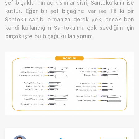
şef bıçaklarının uç kısımlar sivri, Santoku’ların ise
küttür. Eğer bir şef bıçağınız var ise illâ ki bir
Santoku sahibi olmanıza gerek yok, ancak ben
kendi kullandığım Santoku’mu çok sevdiğim için
birçok işte bu bıçağı kullanıyorum.