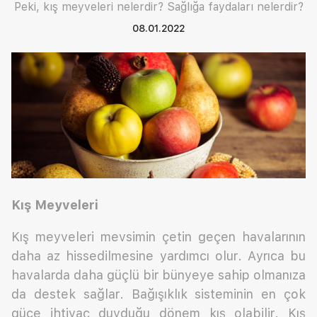
Peki, kış meyveleri nelerdir? Sağlığa faydaları nelerdir?
08.01.2022
Kış Meyveleri
Kış meyveleri mevsimin çetin geçen havalarının
daha az hissedilmesine yardımcı olur. Ayrıca bu
havalarda daha güçlü bir bünyeye sahip olmanıza
da destek sağlar. Bağışıklık sisteminin en çok
güce ihtiyaç duyduğu dönem kış olabilir. Kış