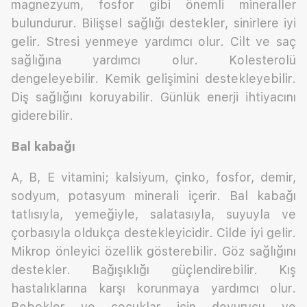
magnezyum, fosfor gibi önemli mineraller
bulundurur. Bilişsel sağlığı destekler, sinirlere iyi
gelir. Stresi yenmeye yardımcı olur. Cilt ve saç
sağlığına yardımcı olur. Kolesterolü
dengeleyebilir. Kemik gelişimini destekleyebilir.
Diş sağlığını koruyabilir. Günlük enerji ihtiyacını
giderebilir.
Bal kabağı
A, B, E vitamini; kalsiyum, çinko, fosfor, demir,
sodyum, potasyum minerali içerir. Bal kabağı
tatlısıyla, yemeğiyle, salatasıyla, suyuyla ve
çorbasıyla oldukça destekleyicidir. Cilde iyi gelir.
Mikrop önleyici özellik gösterebilir. Göz sağlığını
destekler. Bağışıklığı güçlendirebilir. Kış
hastalıklarına karşı korunmaya yardımcı olur.
Bebekler ve çocuklar için doyurucu ve