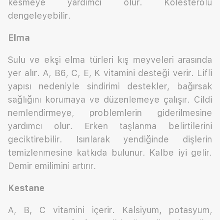
kesmeye yardımcı olur. Kolesterolü
dengeleyebilir.
Elma
Sulu ve ekşi elma türleri kış meyveleri arasında
yer alır. A, B6, C, E, K vitamini desteği verir. Lifli
yapısı nedeniyle sindirimi destekler, bağırsak
sağlığını korumaya ve düzenlemeye çalışır. Cildi
nemlendirmeye, problemlerin giderilmesine
yardımcı olur. Erken taşlanma belirtilerini
geciktirebilir. Isırılarak yendiğinde dişlerin
temizlenmesine katkıda bulunur. Kalbe iyi gelir.
Demir emilimini artırır.
Kestane
A, B, C vitamini içerir. Kalsiyum, potasyum,