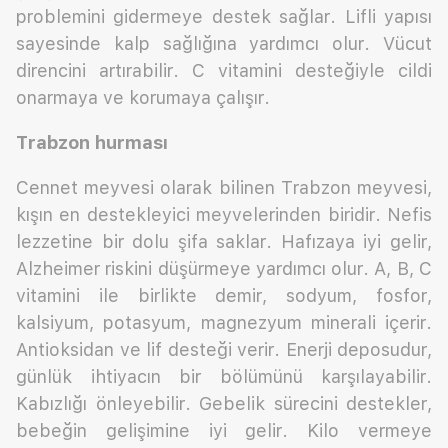
problemini gidermeye destek sağlar. Lifli yapısı
sayesinde kalp sağlığına yardımcı olur. Vücut
direncini artırabilir. C vitamini desteğiyle cildi
onarmaya ve korumaya çalışır.
Trabzon hurması
Cennet meyvesi olarak bilinen Trabzon meyvesi,
kışın en destekleyici meyvelerinden biridir. Nefis
lezzetine bir dolu şifa saklar. Hafızaya iyi gelir,
Alzheimer riskini düşürmeye yardımcı olur. A, B, C
vitamini ile birlikte demir, sodyum, fosfor,
kalsiyum, potasyum, magnezyum minerali içerir.
Antioksidan ve lif desteği verir. Enerji deposudur,
günlük ihtiyacın bir bölümünü karşılayabilir.
Kabızlığı önleyebilir. Gebelik sürecini destekler,
bebeğin gelişimine iyi gelir. Kilo vermeye