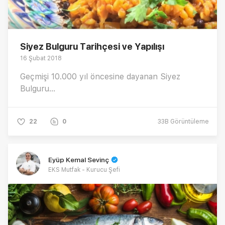
Siyez Bulguru Tarihçesi ve Yapılışı
16 Şubat 2018
Geçmişi 10.000 yıl öncesine dayanan Siyez
Bulguru...
22
0
33B
Görüntüleme
Eyüp Kemal Sevinç
EKS Mutfak - Kurucu Şefi