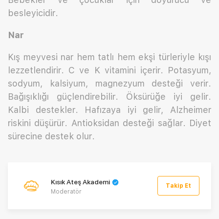
besleyicidir.
Nar
Kış meyvesi nar hem tatlı hem ekşi türleriyle kışı
lezzetlendirir. C ve K vitamini içerir. Potasyum,
sodyum, kalsiyum, magnezyum desteği verir.
Bağışıklığı güçlendirebilir. Öksürüğe iyi gelir.
Kalbi destekler. Hafızaya iyi gelir, Alzheimer
riskini düşürür. Antioksidan desteği sağlar. Diyet
sürecine destek olur.
Kısık Ateş Akademi
Takip Et
Moderatör