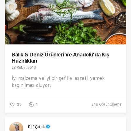
Balık & Deniz Ürünleri Ve Anadolu'da Kış
Hazırlıkları
23 Şubat 2018
İyi malzeme ve iyi bir şef ile lezzetli yemek
kaçınılmaz oluyor.
25
1
24B
Görüntüleme
Elif Çıtak