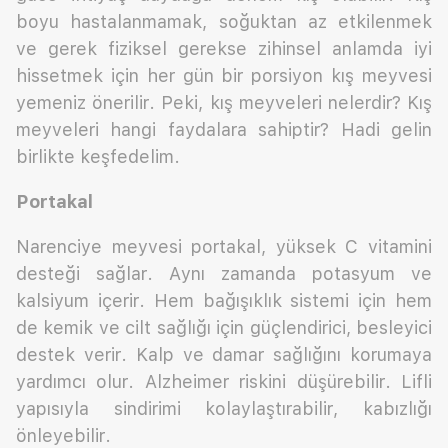
boyu hastalanmamak, soğuktan az etkilenmek
ve gerek fiziksel gerekse zihinsel anlamda iyi
hissetmek için her gün bir porsiyon kış meyvesi
yemeniz önerilir. Peki, kış meyveleri nelerdir? Kış
meyveleri hangi faydalara sahiptir? Hadi gelin
birlikte keşfedelim.
Portakal
Narenciye meyvesi portakal, yüksek C vitamini
desteği sağlar. Aynı zamanda potasyum ve
kalsiyum içerir. Hem bağışıklık sistemi için hem
de kemik ve cilt sağlığı için güçlendirici, besleyici
destek verir. Kalp ve damar sağlığını korumaya
yardımcı olur. Alzheimer riskini düşürebilir. Lifli
yapısıyla sindirimi kolaylaştırabilir, kabızlığı
önleyebilir.