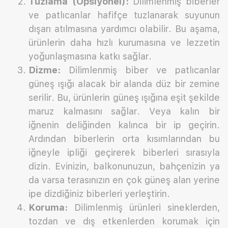
Tuzlama (Opsiyonel):
Dilimlenmiş biberler
ve patlıcanlar hafifçe tuzlanarak suyunun
dışarı atılmasına yardımcı olabilir. Bu aşama,
ürünlerin daha hızlı kurumasına ve lezzetin
yoğunlaşmasına katkı sağlar.
Dizme:
Dilimlenmiş biber ve patlıcanlar
güneş ışığı alacak bir alanda düz bir zemine
serilir. Bu, ürünlerin güneş ışığına eşit şekilde
maruz kalmasını sağlar. Veya kalın bir
iğnenin deliğinden kalınca bir ip geçirin.
Ardından biberlerin orta kısımlarından bu
iğneyle ipliği geçirerek biberleri sırasıyla
dizin. Evinizin, balkonunuzun, bahçenizin ya
da varsa terasınızın en çok güneş alan yerine
ipe dizdiğiniz biberleri yerleştirin.
Koruma:
Dilimlenmiş ürünleri sineklerden,
tozdan ve dış etkenlerden korumak için