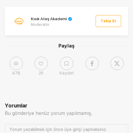
Kısık Ateş Akademi
Takip Et
Moderatör
Paylaş
47B
25
Kaydet
Yorumlar
Bu gönderiye henüz yorum yapılmamış.
Yorum yazabilmek için önce
üye girişi
yapmalısınız.