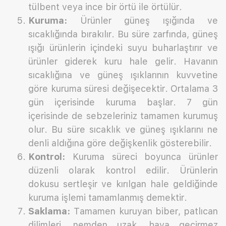
tülbent veya ince bir örtü ile örtülür.
Kuruma:
Ürünler güneş ışığında ve
sıcaklığında bırakılır. Bu süre zarfında, güneş
ışığı ürünlerin içindeki suyu buharlaştırır ve
ürünler giderek kuru hale gelir. Havanın
sıcaklığına ve güneş ışıklarının kuvvetine
göre kuruma süresi değişecektir. Ortalama 3
gün içerisinde kuruma başlar. 7 gün
içerisinde de sebzeleriniz tamamen kurumuş
olur. Bu süre sıcaklık ve güneş ışıklarını ne
denli aldığına göre değişkenlik gösterebilir.
Kontrol:
Kuruma süreci boyunca ürünler
düzenli olarak kontrol edilir. Ürünlerin
dokusu sertleşir ve kırılgan hale geldiğinde
kuruma işlemi tamamlanmış demektir.
Saklama:
Tamamen kuruyan biber, patlıcan
dilimleri, nemden uzak, hava geçirmez