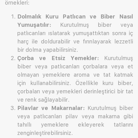
örnekleri:
Dolmalık Kuru Patlıcan ve Biber Nasıl
Yumuşatılır:
Kurutulmuş biber veya
patlıcanları ıslatarak yumuşattıktan sonra iç
harç ile doldurabilir ve fırınlayarak lezzetli
bir dolma yapabilirsiniz.
Çorba ve Etsiz Yemekler:
Kurutulmuş
biber veya patlıcanları çorbalara veya et
olmayan yemeklere aroma ve tat katmak
için kullanabilirsiniz. Özellikle kuru biber,
çorbaları veya yemekleri derinleştirici bir tat
ve renk sağlayabilir.
Pilavlar ve Makarnalar:
Kurutulmuş biber
veya patlıcanları pilav veya makarna gibi
tahıllı yemeklere ekleyerek tatlarını
zenginleştirebilirsiniz.