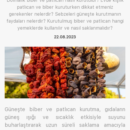
Dolmalık biber ve patlıcan nasıl kurutulur? Evde kışlık
patlıcan ve biber kuruturken dikkat etmeniz
gerekenler nelerdir? Sebzeleri güneşte kurutmanın
faydaları nelerdir? Kurutulmuş biber ve patlıcan hangi
yemeklerde kullanılır ve nasıl saklanmalıdır?
22.08.2023
Güneşte biber ve patlıcan kurutma, gıdaların
güneş ışığı ve sıcaklık etkisiyle suyunu
buharlaştırarak uzun süreli saklama amacıyla