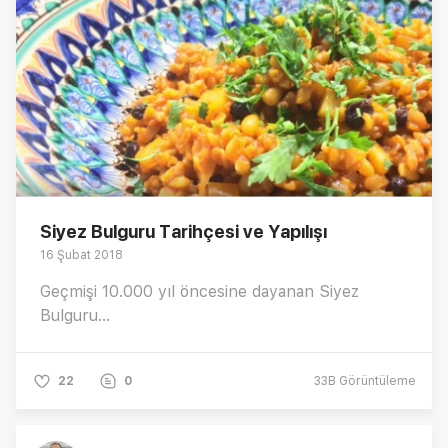
Siyez Bulguru Tarihçesi ve Yapılışı
16 Şubat 2018
Geçmişi 10.000 yıl öncesine dayanan Siyez
Bulguru...
22
0
33B
Görüntüleme