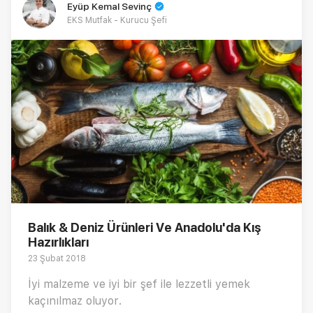
Eyüp Kemal Sevinç
EKS Mutfak - Kurucu Şefi
Balık & Deniz Ürünleri Ve Anadolu'da Kış
Hazırlıkları
23 Şubat 2018
İyi malzeme ve iyi bir şef ile lezzetli yemek
kaçınılmaz oluyor.