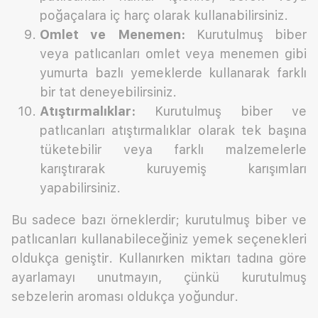
poğaçalara iç harç olarak kullanabilirsiniz.
Omlet ve Menemen:
Kurutulmuş biber
veya patlıcanları omlet veya menemen gibi
yumurta bazlı yemeklerde kullanarak farklı
bir tat deneyebilirsiniz.
Atıştırmalıklar:
Kurutulmuş biber ve
patlıcanları atıştırmalıklar olarak tek başına
tüketebilir veya farklı malzemelerle
karıştırarak kuruyemiş karışımları
yapabilirsiniz.
Bu sadece bazı örneklerdir; kurutulmuş biber ve
patlıcanları kullanabileceğiniz yemek seçenekleri
oldukça geniştir. Kullanırken miktarı tadına göre
ayarlamayı unutmayın, çünkü kurutulmuş
sebzelerin aroması oldukça yoğundur.