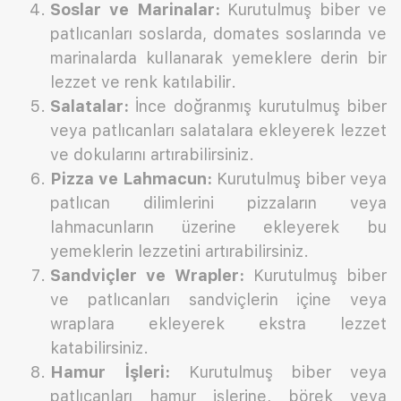
Soslar ve Marinalar:
Kurutulmuş biber ve
patlıcanları soslarda, domates soslarında ve
marinalarda kullanarak yemeklere derin bir
lezzet ve renk katılabilir.
Salatalar:
İnce doğranmış kurutulmuş biber
veya patlıcanları salatalara ekleyerek lezzet
ve dokularını artırabilirsiniz.
Pizza ve Lahmacun:
Kurutulmuş biber veya
patlıcan dilimlerini pizzaların veya
lahmacunların üzerine ekleyerek bu
yemeklerin lezzetini artırabilirsiniz.
Sandviçler ve Wrapler:
Kurutulmuş biber
ve patlıcanları sandviçlerin içine veya
wraplara ekleyerek ekstra lezzet
katabilirsiniz.
Hamur İşleri:
Kurutulmuş biber veya
patlıcanları hamur işlerine, börek veya