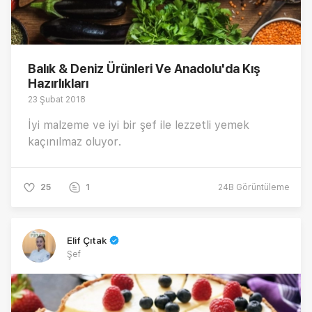
Balık & Deniz Ürünleri Ve Anadolu'da Kış
Hazırlıkları
23 Şubat 2018
İyi malzeme ve iyi bir şef ile lezzetli yemek
kaçınılmaz oluyor.
25
1
24B
Görüntüleme
Elif Çıtak
Şef