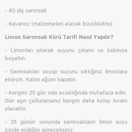
- 40 diş sarımsak
- Kavanoz (malzemeleri alacak büyüklükte)
Limon Sarımsak Kürü Tarifi Nasıl Yapılır?
- Limonları sıkarak suyunu çıkarın ve kabınıza
boşaltın.
- Sarımsakları soyup suyunu sıktığınız limonlara
ekleyin. Kabın ağzını kapatın.
- Karışımı 25 gün oda sıcaklığında muhafaza edin.
Gün aşırı çalkalarsanız karışım daha kolay kıvam
alacaktır.
- 25 günün sonunda sarımsakların limon suyu
içinde eridiğini göreceksiniz.