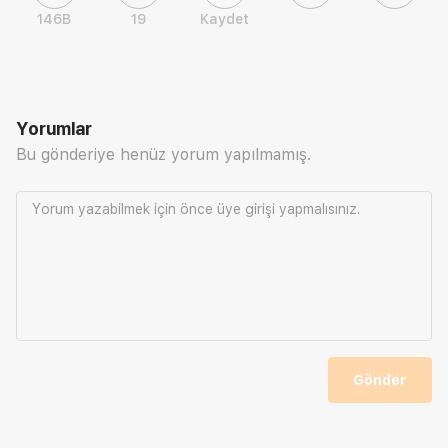
146B
19
Kaydet
Yorumlar
Bu gönderiye henüz yorum yapılmamış.
Yorum yazabilmek için önce
üye girişi
yapmalısınız.
Gönder