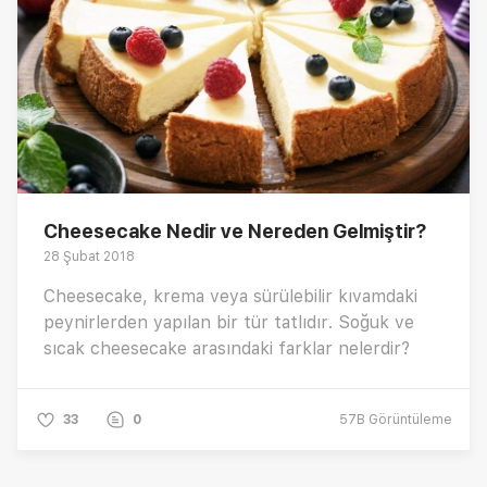
Cheesecake Nedir ve Nereden Gelmiştir?
28 Şubat 2018
Cheesecake, krema veya sürülebilir kıvamdaki
peynirlerden yapılan bir tür tatlıdır. Soğuk ve
sıcak cheesecake arasındaki farklar nelerdir?
33
0
57B
Görüntüleme