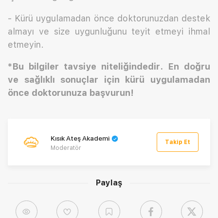
- Kürü uygulamadan önce doktorunuzdan destek
almayı ve size uygunluğunu teyit etmeyi ihmal
etmeyin.
*Bu bilgiler tavsiye niteliğindedir.
En doğru
ve sağlıklı sonuçlar için kürü uygulamadan
önce doktorunuza başvurun!
Kısık Ateş Akademi
Takip Et
Moderatör
Paylaş