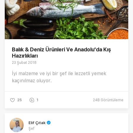
Balık & Deniz Ürünleri Ve Anadolu'da Kış
Hazırlıkları
23 Şubat 2018
İyi malzeme ve iyi bir şef ile lezzetli yemek
kaçınılmaz oluyor.
25
1
24B
Görüntüleme
Elif Çıtak
Şef