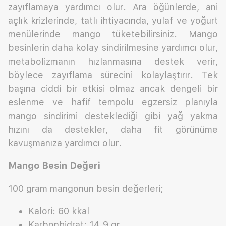
zayıflamaya yardımcı olur. Ara öğünlerde, ani
açlık krizlerinde, tatlı ihtiyacında, yulaf ve yoğurt
menülerinde mango tüketebilirsiniz. Mango
besinlerin daha kolay sindirilmesine yardımcı olur,
metabolizmanın hızlanmasına destek verir,
böylece zayıflama sürecini kolaylaştırır. Tek
başına ciddi bir etkisi olmaz ancak dengeli bir
eslenme ve hafif tempolu egzersiz planıyla
mango sindirimi desteklediği gibi yağ yakma
hızını da destekler, daha fit görünüme
kavuşmanıza yardımcı olur.
Mango Besin Değeri
100 gram mangonun besin değerleri;
Kalori: 60 kkal
Karbonhidrat: 14.9 gr