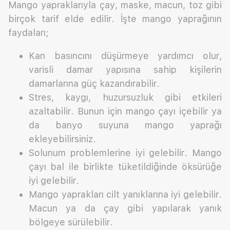
Mango yapraklarıyla çay, maske, macun, toz gibi
birçok tarif elde edilir. İşte mango yaprağının
faydaları;
Kan basıncını düşürmeye yardımcı olur,
varisli damar yapısına sahip kişilerin
damarlarına güç kazandırabilir.
Stres, kaygı, huzursuzluk gibi etkileri
azaltabilir. Bunun için mango çayı içebilir ya
da banyo suyuna mango yaprağı
ekleyebilirsiniz.
Solunum problemlerine iyi gelebilir. Mango
çayı bal ile birlikte tüketildiğinde öksürüğe
iyi gelebilir.
Mango yaprakları cilt yanıklarına iyi gelebilir.
Macun ya da çay gibi yapılarak yanık
bölgeye sürülebilir.