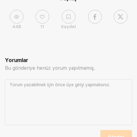
44B
11
Kaydet
Yorumlar
Bu gönderiye henüz yorum yapılmamış.
Yorum yazabilmek için önce
üye girişi
yapmalısınız.