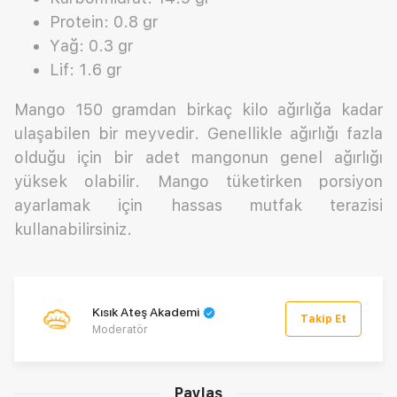
Protein: 0.8 gr
Yağ: 0.3 gr
Lif: 1.6 gr
Mango 150 gramdan birkaç kilo ağırlığa kadar
ulaşabilen bir meyvedir. Genellikle ağırlığı fazla
olduğu için bir adet mangonun genel ağırlığı
yüksek olabilir. Mango tüketirken porsiyon
ayarlamak için hassas mutfak terazisi
kullanabilirsiniz.
Kısık Ateş Akademi
Takip Et
Moderatör
Paylaş