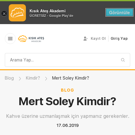
Kısık Ateş Akademi
Görüntüle
×
ÜCRETSİZ - Google Play'de
Kayıt Ol
Giriş Yap
Arama
sorgusu
Blog
Kimdir?
Mert Soley Kimdir?
BLOG
Mert Soley Kimdir?
Kahve üzerine uzmanlaşmak için yapmanız gerekenler.
17.06.2019