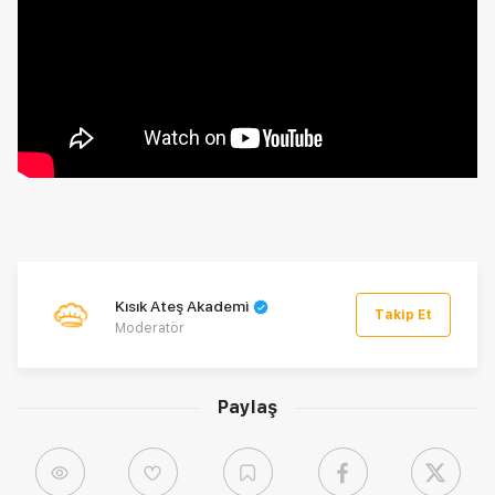
Kısık Ateş Akademi
Takip Et
Moderatör
Paylaş