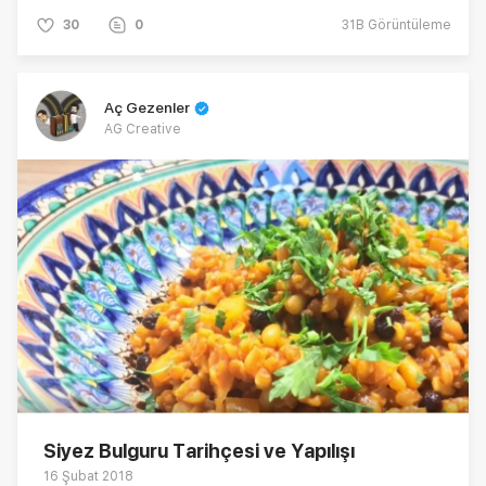
30
0
31B
Görüntüleme
Aç Gezenler
AG Creative
Siyez Bulguru Tarihçesi ve Yapılışı
16 Şubat 2018