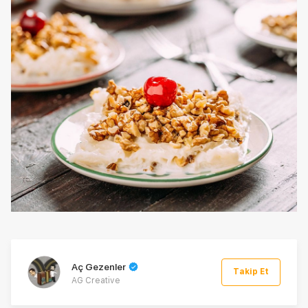
Aç Gezenler
Takip Et
AG Creative