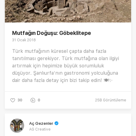
Mutfağın Doğuşu: Göbeklitepe
31 Ocak 2018
Türk mutfağının küresel çapta daha fazla
tanıtılması gerekiyor. Türk mutfağına olan ilgiyi
artırmak için hepimize büyük sorumluluk
düşüyor. Şanlıurfa’nın gastronomi yolculuğuna
dair daha fazla detay için bizi takip edin! 🍽✨
30
0
25B
Görüntüleme
Aç Gezenler
AG Creative