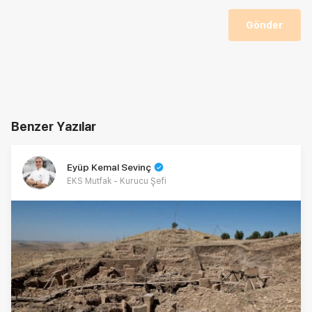
Gönder
Benzer Yazılar
Eyüp Kemal Sevinç
EKS Mutfak - Kurucu Şefi