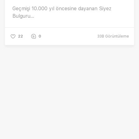
Geçmişi 10.000 yıl öncesine dayanan Siyez
Bulguru...
22
0
33B
Görüntüleme