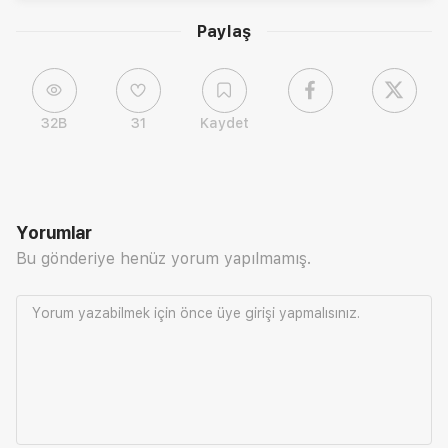
Paylaş
32B
31
Kaydet
Yorumlar
Bu gönderiye henüz yorum yapılmamış.
Yorum yazabilmek için önce
üye girişi
yapmalısınız.