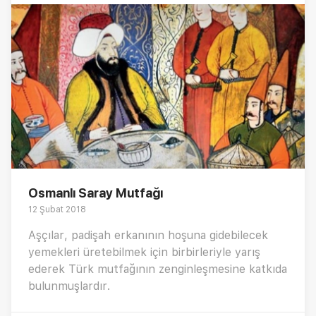
Osmanlı Saray Mutfağı
12 Şubat 2018
Aşçılar, padişah erkanının hoşuna gidebilecek
yemekleri üretebilmek için birbirleriyle yarış
ederek Türk mutfağının zenginleşmesine katkıda
bulunmuşlardır.