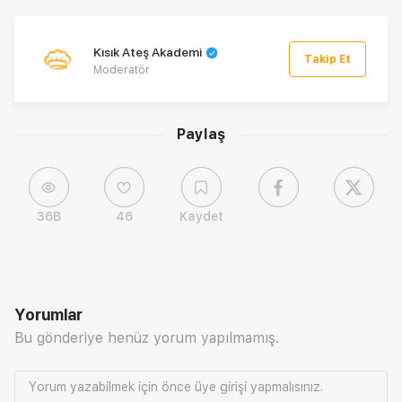
Kısık Ateş Akademi
Takip Et
Moderatör
Paylaş
36B
46
Kaydet
Yorumlar
Bu gönderiye henüz yorum yapılmamış.
Yorum yazabilmek için önce
üye girişi
yapmalısınız.