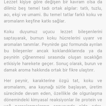
Lezzet kişiye göre değişen bir kavram olsa da
dilimiz beş temel tadı ortak algılar: tatlı, tuzlu,
acı, ekşi ve umami. Bu temel tatlar farklı koku ve
aromaların keşfine katkı sağlar.
Koku duyumuz uçucu lezzet bileşenlerini
saptayarak, burnun koku hücrelerini uyarır ve
aromaları tanımlar. Peynirde gaz formunda ayrılan
bu bileşenler ancak koklandıklarında ya da
peynirin çiğnenmesi sırasında oluşan sıcaklığın
etkisiyle harekete geçer. Sonuç olarak, burun ve
damak aroma hakkında ortak bir fikre ulaştırır.
Her peynir, karakterine özgü tat, koku ve
aromalarını, ana kaynağı sütle başlayan, üretim
sürecinde devam eden, özellikle de olgunlaşma
dönemindeki kimyasal reaksiyonlar ile protein ve