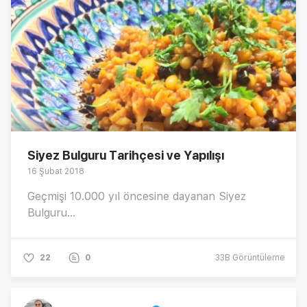
Siyez Bulguru Tarihçesi ve Yapılışı
16 Şubat 2018
Geçmişi 10.000 yıl öncesine dayanan Siyez
Bulguru...
22
0
33B
Görüntüleme