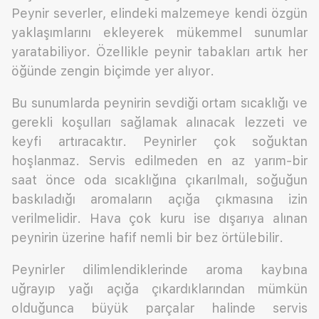
Peynir severler, elindeki malzemeye kendi özgün
yaklaşımlarını ekleyerek mükemmel sunumlar
yaratabiliyor. Özellikle peynir tabakları artık her
öğünde zengin biçimde yer alıyor.
Bu sunumlarda peynirin sevdiği ortam sıcaklığı ve
gerekli koşulları sağlamak alınacak lezzeti ve
keyfi artıracaktır. Peynirler çok soğuktan
hoşlanmaz. Servis edilmeden en az yarım-bir
saat önce oda sıcaklığına çıkarılmalı, soğuğun
baskıladığı aromaların açığa çıkmasına izin
verilmelidir. Hava çok kuru ise dışarıya alınan
peynirin üzerine hafif nemli bir bez örtülebilir.
Peynirler dilimlendiklerinde aroma kaybına
uğrayıp yağı açığa çıkardıklarından mümkün
olduğunca büyük parçalar halinde servis