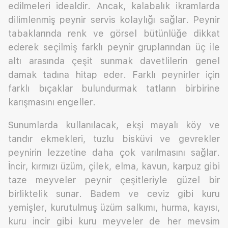
edilmeleri idealdir. Ancak, kalabalık ikramlarda
dilimlenmiş peynir servis kolaylığı sağlar. Peynir
tabaklarında renk ve görsel bütünlüğe dikkat
ederek seçilmiş farklı peynir gruplarından üç ile
altı arasında çeşit sunmak davetlilerin genel
damak tadına hitap eder. Farklı peynirler için
farklı bıçaklar bulundurmak tatların birbirine
karışmasını engeller.
Sunumlarda kullanılacak, ekşi mayalı köy ve
tandır ekmekleri, tuzlu bisküvi ve gevrekler
peynirin lezzetine daha çok varılmasını sağlar.
İncir, kırmızı üzüm, çilek, elma, kavun, karpuz gibi
taze meyveler peynir çeşitleriyle güzel bir
birliktelik sunar. Badem ve ceviz gibi kuru
yemişler, kurutulmuş üzüm salkımı, hurma, kayısı,
kuru incir gibi kuru meyveler de her mevsim