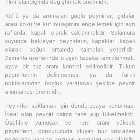
filmi ıslandığında değiştirmek önemlidir.
Küflü ya da aromaları güçlü peynirler, gıdalar
arası koku ve küf bulaşımını engellemek için ayrı
raflarda, kapalı olarak saklanmalıdır. Salamura
suyunda bekleyen peynirlerin, kapakları kapalı
olarak, soğuk ortamda kalmaları yeterlidir.
Zamanla üzerlerinde oluşan tabaka temizlenmeli,
ayda bir tuz oranı kontrol edilmelidir. Tulum
peynirlerinin delinmemesi ya da farklı
noktalarından boşluk yaratacak şekilde peynir
alınmaması önemlidir.
Peynirler saklamak için dondurucuya konulmaz.
İdeal olan peyniri daima taze alıp tüketmektir.
Özellikle yumuşak ve nem oranı yüksek
peynirlerin, dondurucuda oluşan buz kristalleri
nedeniyle yapıları bozulur, aromaları yok olabilir.