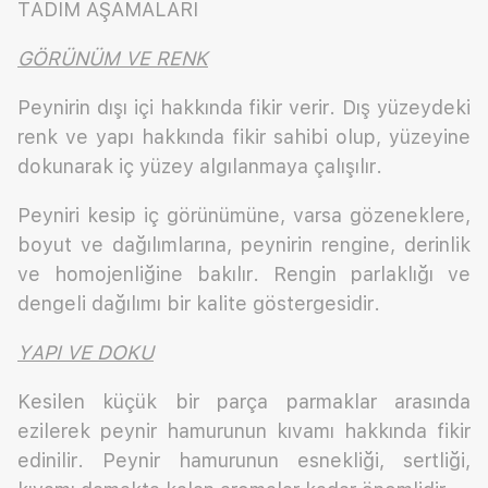
TADIM AŞAMALARI
GÖRÜNÜM VE RENK
Peynirin dışı içi hakkında fikir verir. Dış yüzeydeki
renk ve yapı hakkında fikir sahibi olup, yüzeyine
dokunarak iç yüzey algılanmaya çalışılır.
Peyniri kesip iç görünümüne, varsa gözeneklere,
boyut ve dağılımlarına, peynirin rengine, derinlik
ve homojenliğine bakılır. Rengin parlaklığı ve
dengeli dağılımı bir kalite göstergesidir.
YAPI VE DOKU
Kesilen küçük bir parça parmaklar arasında
ezilerek peynir hamurunun kıvamı hakkında fikir
edinilir. Peynir hamurunun esnekliği, sertliği,