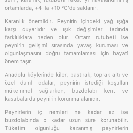
ortamlarda, +4 ila +10 °C’de saklanır.
Karanlık önemlidir. Peynirin içindeki yağ ışığa
karşı duyarlıdır ve ışık değişimleri tadında
farklılıklara neden olur. Ortam rutubeti ise
peynirin gelişimi sırasında yavaş kuruması ve
olgunlaşmasını doğru tamamlaması için hayati
önem taşır.
Anadolu köylerinde kiler, bastırak, toprak altı ve
özel damlı odalar, peynirin istediği koşulları
mükemmel sağlarken, buzdolabı kent ve
kasabalarda peynirin korunma alanıdır.
Peynirlerin iç nemleri ne kadar az ise
buzdolabında o kadar uzun süre korunabilir.
Tüketim olgunluğu kazanmış peynirlerin