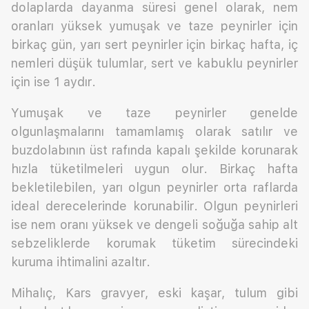
dolaplarda dayanma süresi genel olarak, nem
oranları yüksek yumuşak ve taze peynirler için
birkaç gün, yarı sert peynirler için birkaç hafta, iç
nemleri düşük tulumlar, sert ve kabuklu peynirler
için ise 1 aydır.
Yumuşak ve taze peynirler genelde
olgunlaşmalarını tamamlamış olarak satılır ve
buzdolabının üst rafında kapalı şekilde korunarak
hızla tüketilmeleri uygun olur. Birkaç hafta
bekletilebilen, yarı olgun peynirler orta raflarda
ideal derecelerinde korunabilir. Olgun peynirleri
ise nem oranı yüksek ve dengeli soğuğa sahip alt
sebzeliklerde korumak tüketim sürecindeki
kuruma ihtimalini azaltır.
Mihalıç, Kars gravyer, eski kaşar, tulum gibi