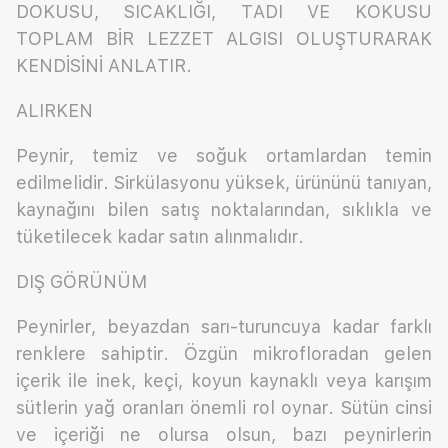
DOKUSU, SICAKLIĞI, TADI VE KOKUSU
TOPLAM BİR LEZZET ALGISI OLUŞTURARAK
KENDİSİNİ ANLATIR.
ALIRKEN
Peynir, temiz ve soğuk ortamlardan temin
edilmelidir. Sirkülasyonu yüksek, ürününü tanıyan,
kaynağını bilen satış noktalarından, sıklıkla ve
tüketilecek kadar satın alınmalıdır.
DIŞ GÖRÜNÜM
Peynirler, beyazdan sarı-turuncuya kadar farklı
renklere sahiptir. Özgün mikrofloradan gelen
içerik ile inek, keçi, koyun kaynaklı veya karışım
sütlerin yağ oranları önemli rol oynar. Sütün cinsi
ve içeriği ne olursa olsun, bazı peynirlerin