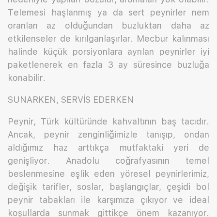
Telemesi haşlanmış ya da sert peynirler nem
oranları az olduğundan buzluktan daha az
etkilenseler de kırılganlaşırlar. Mecbur kalınması
halinde küçük porsiyonlara ayrılan peynirler iyi
paketlenerek en fazla 3 ay süresince buzluğa
konabilir.
SUNARKEN, SERVİS EDERKEN
Peynir, Türk kültüründe kahvaltının baş tacıdır.
Ancak, peynir zenginliğimizle tanışıp, ondan
aldığımız haz arttıkça mutfaktaki yeri de
genişliyor. Anadolu coğrafyasının temel
beslenmesine eşlik eden yöresel peynirlerimiz,
değişik tarifler, soslar, başlangıçlar, çeşidi bol
peynir tabakları ile karşımıza çıkıyor ve ideal
koşullarda sunmak gittikçe önem kazanıyor.