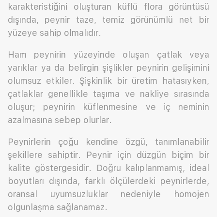
karakteristiğini oluşturan küflü flora görüntüsü
dışında, peynir taze, temiz görünümlü net bir
yüzeye sahip olmalıdır.
Ham peynirin yüzeyinde oluşan çatlak veya
yarıklar ya da belirgin şişlikler peynirin gelişimini
olumsuz etkiler. Şişkinlik bir üretim hatasıyken,
çatlaklar genellikle taşıma ve nakliye sırasında
oluşur; peynirin küflenmesine ve iç neminin
azalmasına sebep olurlar.
Peynirlerin çoğu kendine özgü, tanımlanabilir
şekillere sahiptir. Peynir için düzgün biçim bir
kalite göstergesidir. Doğru kalıplanmamış, ideal
boyutları dışında, farklı ölçülerdeki peynirlerde,
oransal uyumsuzluklar nedeniyle homojen
olgunlaşma sağlanamaz.