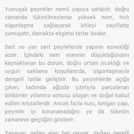
Yumuşak peynirler nemli yapıya sahiptir, doğru
zamanda tüketilmezlerse yüksek nem, hızlı
olgunlaşma sağlayarak kitleyi zayıflatıp
yumuşatır, damakta ekşimsi tatlar bırakır.
Sert ve yarı sert peynirlerde yapının esnekliği
azdır. İçindeki nem oranının düşüklüğünden
kaynaklanan bu durum, doğru ortam sıcaklığı ve
uygun saklama koşullarında, olgunlaşmayla
dengeli tatlar geliştirir. Bu peynirlerde açığa
çıkan, tadımda ağızda çıtırtıyla parçalanan
birikimler yıllanma sonucu oluşan ve doğal kabul
edilen kristallerdir. Ancak fazla kuru, kırılgan yapı,
peynirin iyi korunamadığını ya da tüketim
zamanının geçtiğini gösterir.
Yaşayan, nefes alan her peynir, doğası gereği