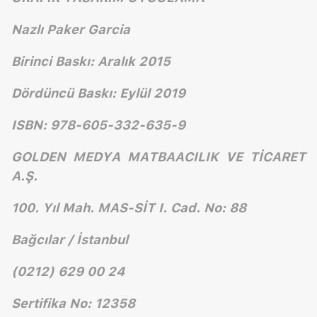
Nazlı Paker Garcia
Birinci Baskı: Aralık 2015
Dördüncü Baskı: Eylül 2019
ISBN: 978-605-332-635-9
GOLDEN MEDYA MATBAACILIK VE TİCARET
A.Ş.
100. Yıl Mah. MAS-SİT I. Cad. No: 88
Bağcılar / İstanbul
(0212) 629 00 24
Sertifika No: 12358