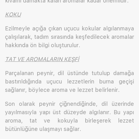
kıvamı damakta kalan aromalar kadar önemlidir.
KOKU
Ezilmeyle açığa çıkan uçucu kokular algılanmaya
çalışılarak, tadım sırasında keşfedilecek aromalar
hakkında ön bilgi oluşturulur.
TAT VE AROMALARIN KEŞFİ
Parçalanan peynir, dil üstünde tutulup damağa
bastırıldığında uçucu lezzetlerin burna geçişi
sağlanır, böylece aroma ve lezzet belirlenir.
Son olarak peynir çiğnendiğinde, dil üzerinde
yayılmasıyla yapı üst düzeyde algılanır. Bu yapı
aroma, tat ve kokuyla birleşerek lezzet
bütünlüğüne ulaşmayı sağlar.