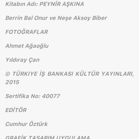
Kitabın Adı: PEYNİR AŞKINA
Berrin Bal Onur ve Neşe Aksoy Biber
FOTOĞRAFLAR
Ahmet Ağaoğlu
Yıldıray Çan
© TÜRKIYE İŞ BANKASI KÜLTÜR YAYINLARI,
2015
Sertifika No: 40077
EDİTÖR
Cumhur Öztürk
GRAFİK TASARIM UYGULAMA