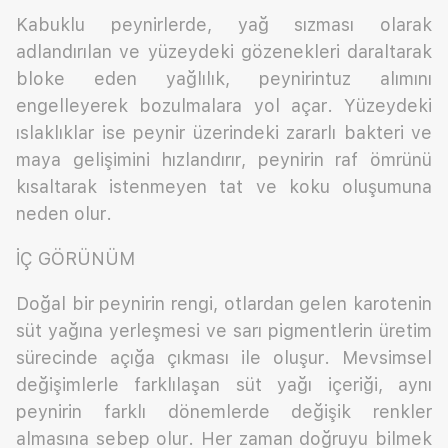
Kabuklu peynirlerde, yağ sızması olarak
adlandırılan ve yüzeydeki gözenekleri daraltarak
bloke eden yağlılık, peynirintuz alımını
engelleyerek bozulmalara yol açar. Yüzeydeki
ıslaklıklar ise peynir üzerindeki zararlı bakteri ve
maya gelişimini hızlandırır, peynirin raf ömrünü
kısaltarak istenmeyen tat ve koku oluşumuna
neden olur.
İÇ GÖRÜNÜM
Doğal bir peynirin rengi, otlardan gelen karotenin
süt yağına yerleşmesi ve sarı pigmentlerin üretim
sürecinde açığa çıkması ile oluşur. Mevsimsel
değişimlerle farklılaşan süt yağı içeriği, aynı
peynirin farklı dönemlerde değişik renkler
almasına sebep olur. Her zaman doğruyu bilmek