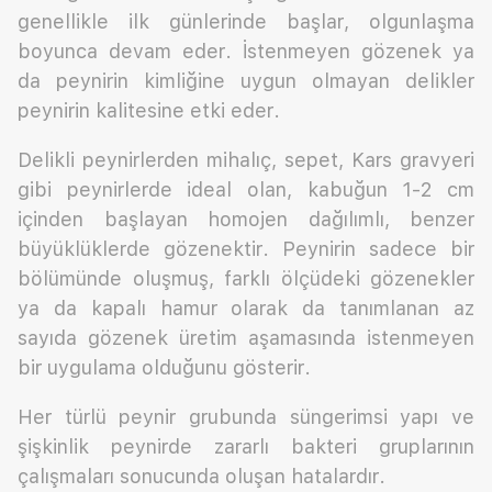
genellikle ilk günlerinde başlar, olgunlaşma
boyunca devam eder. İstenmeyen gözenek ya
da peynirin kimliğine uygun olmayan delikler
peynirin kalitesine etki eder.
Delikli peynirlerden mihalıç, sepet, Kars gravyeri
gibi peynirlerde ideal olan, kabuğun 1-2 cm
içinden başlayan homojen dağılımlı, benzer
büyüklüklerde gözenektir. Peynirin sadece bir
bölümünde oluşmuş, farklı ölçüdeki gözenekler
ya da kapalı hamur olarak da tanımlanan az
sayıda gözenek üretim aşamasında istenmeyen
bir uygulama olduğunu gösterir.
Her türlü peynir grubunda süngerimsi yapı ve
şişkinlik peynirde zararlı bakteri gruplarının
çalışmaları sonucunda oluşan hatalardır.