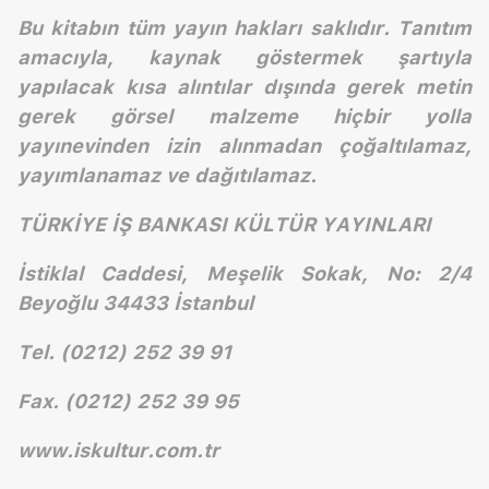
Bu kitabın tüm yayın hakları saklıdır. Tanıtım
amacıyla, kaynak göstermek şartıyla
yapılacak kısa alıntılar dışında gerek metin
gerek görsel malzeme hiçbir yolla
yayınevinden izin alınmadan çoğaltılamaz,
yayımlanamaz ve dağıtılamaz.
TÜRKİYE İŞ BANKASI KÜLTÜR YAYINLARI
İstiklal Caddesi, Meşelik Sokak, No: 2/4
Beyoğlu 34433 İstanbul
Tel. (0212) 252 39 91
Fax. (0212) 252 39 95
www.iskultur.com.tr