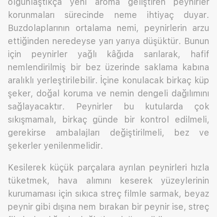
olgunlaştıkça yeni aroma geliştiren peynirler
korunmaları sürecinde neme ihtiyaç duyar.
Buzdolaplarının ortalama nemi, peynirlerin arzu
ettiğinden neredeyse yarı yarıya düşüktür. Bunun
için peynirler yağlı kâğıda sarılarak, hafif
nemlendirilmiş bir bez üzerinde saklama kabına
aralıklı yerleştirilebilir. İçine konulacak birkaç küp
şeker, doğal koruma ve nemin dengeli dağılımını
sağlayacaktır. Peynirler bu kutularda çok
sıkışmamalı, birkaç günde bir kontrol edilmeli,
gerekirse ambalajları değiştirilmeli, bez ve
şekerler yenilenmelidir.
Kesilerek küçük parçalara ayrılan peynirleri hızla
tüketmek, hava alımını keserek yüzeylerinin
kurumaması için sıkıca streç filmle sarmak, beyaz
peynir gibi dışına nem bırakan bir peynir ise, streç