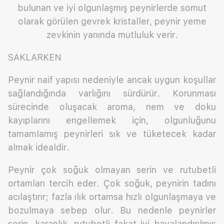
bulunan ve iyi olgunlaşmış peynirlerde somut
olarak görülen gevrek kristaller, peynir yeme
zevkinin yanında mutluluk verir.
SAKLARKEN
Peynir naif yapısı nedeniyle ancak uygun koşullar
sağlandığında varlığını sürdürür. Korunması
sürecinde oluşacak aroma, nem ve doku
kayıplarını engellemek için, olgunluğunu
tamamlamış peynirleri sık ve tüketecek kadar
almak idealdir.
Peynir çok soğuk olmayan serin ve rutubetli
ortamları tercih eder. Çok soğuk, peynirin tadını
acılaştırır; fazla ılık ortamsa hızlı olgunlaşmaya ve
bozulmaya sebep olur. Bu nedenle peynirler
serin, karanlık, rutubetli fakat iyi havalandırılmış