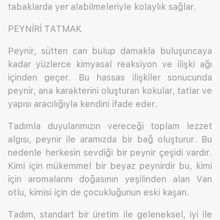
tabaklarda yer alabilmeleriyle kolaylık sağlar.
PEYNİRİ TATMAK
Peynir, sütten can bulup damakla buluşuncaya
kadar yüzlerce kimyasal reaksiyon ve ilişki ağı
içinden geçer. Bu hassas ilişkiler sonucunda
peynir, ana karakterini oluşturan kokular, tatlar ve
yapısı aracılığıyla kendini ifade eder.
Tadımla duyularımızın vereceği toplam lezzet
algısı, peynir ile aramızda bir bağ oluşturur. Bu
nedenle herkesin sevdiği bir peynir çeşidi vardır.
Kimi için mükemmel bir beyaz peynirdir bu, kimi
için aromalarını doğasının yeşilinden alan Van
otlu, kimisi için de çocukluğunun eski kaşarı.
Tadım, standart bir üretim ile geleneksel, iyi ile