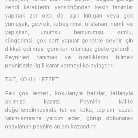
kendi karakterini yansıttığından kesin tanımlar
yapmak zor olsa da, aşırı kırılgan veya çok
yumuşak, gevrek, tebeşirimsi, ufalanan, nemli ve
yapışkan, unumsu, hamurumsu, kumlu,
süngerimsi, çok sert yapılar genelde peynir için
dikkat edilmesi gereken olumsuz göstergelerdir.
Peynirleri tanımak ve özelliklerini bilmek
peynirlerle ilgili karar vermeyi kolaylaştırır.
TAT, KOKU, LEZZET
Pek çok lezzeti, kokularıyla hatırlar, tatlarıyla
aklımıza kazırız. Peynirin kalite
değerlendirmesinde tat ve koku, toplam lezzet
tanımlamasına yardım eder, görüp dokunarak
onaylanan peynire anlam kazandırır.