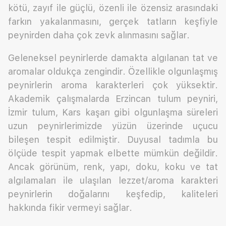
kötü, zayıf ile güçlü, özenli ile özensiz arasındaki
farkın yakalanmasını, gerçek tatların keşfiyle
peynirden daha çok zevk alınmasını sağlar.
Geleneksel peynirlerde damakta algılanan tat ve
aromalar oldukça zengindir. Özellikle olgunlaşmış
peynirlerin aroma karakterleri çok yüksektir.
Akademik çalışmalarda Erzincan tulum peyniri,
İzmir tulum, Kars kaşarı gibi olgunlaşma süreleri
uzun peynirlerimizde yüzün üzerinde uçucu
bileşen tespit edilmiştir. Duyusal tadımla bu
ölçüde tespit yapmak elbette mümkün değildir.
Ancak görünüm, renk, yapı, doku, koku ve tat
algılamaları ile ulaşılan lezzet/aroma karakteri
peynirlerin doğalarını keşfedip, kaliteleri
hakkında fikir vermeyi sağlar.