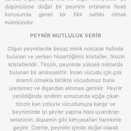
düşünülürse doğal bir peynirin ortalama fiyatı
konusunda genel bir fikir sahibi olmak
mümkündür.
PEYNİR MUTLULUK VERİR
Olgun peynirlerde beyaz minik noktalar halinde
bulunan ve yerken hissettiğimiz kristaller, tirozin
kristalleridir. Tirozin, peynirde yüksek miktarda
bulunan bir aminoasittir. İnsan vücudu için çok
önemli olmakla birlikte vücudumuz bunu
üretemez ve dışarıdan alınması gerekir. Peynir
yenildiğinde sindirim sonucunda açığa çıkan
tirozin kan yoluyla vücudumuza karışır ve
beynimizde iyi şeyler yapma hissi uyandıran
seratonin, dopamin gibi kimyasalları harekete
geçirir. Özetle, peynirin içinde doğal olarak