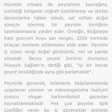
mümkün olmasa da peynirlerin kaynağına,
üretildiği bölgenin coğrafi özelliklerine ve üretim
dönemlerine hâkim olmak, saf sütten doğal
süreçte işlenmiş bir peynirin kimliğinin
tanımlanmasına yardım eder. Örneğin, Boğatepe
Kars gravyeri koyu sarı rengini, 2200 metrede
otlayan ineklerin sütlerinden elde eder. Peynirin
iç yüzey rengi doğal görünümlü, net ve parlak
olmalıdır. Beyaz peynir üreticisi dostumuz
Hüseyin Sağlam’ın dediği gibi, “iyi bir beyaz
peynir kesildiğinde ayna gibi parlamalıdır”.
Peynirde gözenek, telemenin kalıplanmasında
uygulanan yöntem ve mikroorganizma faaliyeti
sonucu oluşan karbondioksit gazından
kaynaklanmaktadır. Pek çok peynire tipik
özelliğini veren bu iç gözenekler üretimin