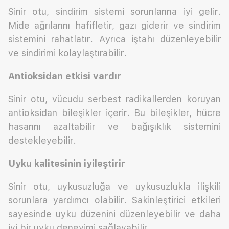
Sinir otu, sindirim sistemi sorunlarına iyi gelir.
Mide ağrılarını hafifletir, gazı giderir ve sindirim
sistemini rahatlatır. Ayrıca iştahı düzenleyebilir
ve sindirimi kolaylaştırabilir.
Antioksidan etkisi vardır
Sinir otu, vücudu serbest radikallerden koruyan
antioksidan bileşikler içerir. Bu bileşikler, hücre
hasarını azaltabilir ve bağışıklık sistemini
destekleyebilir.
Uyku kalitesinin iyileştirir
Sinir otu, uykusuzluğa ve uykusuzlukla ilişkili
sorunlara yardımcı olabilir. Sakinleştirici etkileri
sayesinde uyku düzenini düzenleyebilir ve daha
iyi bir uyku deneyimi sağlayabilir.