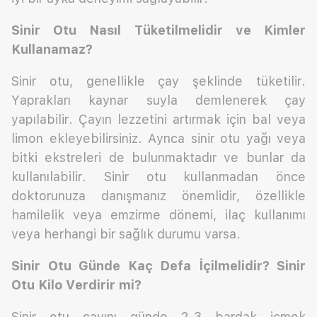
Sinir Otu Nasıl Tüketilmelidir ve Kimler
Kullanamaz?
Sinir otu, genellikle çay şeklinde tüketilir.
Yaprakları kaynar suyla demlenerek çay
yapılabilir. Çayın lezzetini artırmak için bal veya
limon ekleyebilirsiniz. Ayrıca sinir otu yağı veya
bitki ekstreleri de bulunmaktadır ve bunlar da
kullanılabilir. Sinir otu kullanmadan önce
doktorunuza danışmanız önemlidir, özellikle
hamilelik veya emzirme dönemi, ilaç kullanımı
veya herhangi bir sağlık durumu varsa.
Sinir Otu Günde Kaç Defa İçilmelidir? Sinir
Otu Kilo Verdirir mi?
Sinir otu çayını günde 2-3 bardak içmek