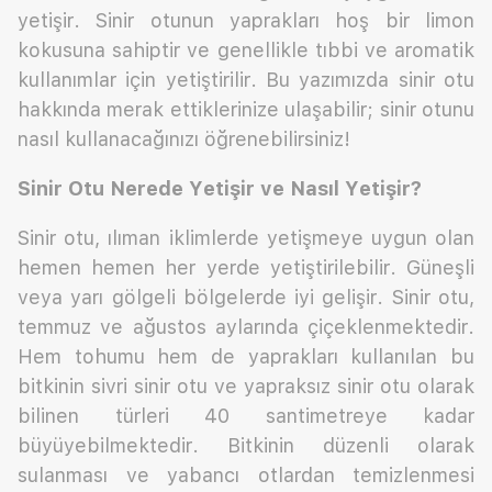
yetişir. Sinir otunun yaprakları hoş bir limon
kokusuna sahiptir ve genellikle tıbbi ve aromatik
kullanımlar için yetiştirilir. Bu yazımızda sinir otu
hakkında merak ettiklerinize ulaşabilir; sinir otunu
nasıl kullanacağınızı öğrenebilirsiniz!
Sinir Otu Nerede Yetişir ve Nasıl Yetişir?
Sinir otu, ılıman iklimlerde yetişmeye uygun olan
hemen hemen her yerde yetiştirilebilir. Güneşli
veya yarı gölgeli bölgelerde iyi gelişir. Sinir otu,
temmuz ve ağustos aylarında çiçeklenmektedir.
Hem tohumu hem de yaprakları kullanılan bu
bitkinin sivri sinir otu ve yapraksız sinir otu olarak
bilinen türleri 40 santimetreye kadar
büyüyebilmektedir. Bitkinin düzenli olarak
sulanması ve yabancı otlardan temizlenmesi