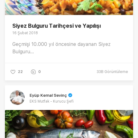
Siyez Bulguru Tarihçesi ve Yapılışı
16 Şubat 2018
Geçmişi 10.000 yıl öncesine dayanan Siyez
Bulguru...
22
0
33B
Görüntüleme
Eyüp Kemal Sevinç
EKS Mutfak - Kurucu Şefi