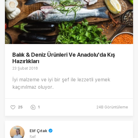
Balık & Deniz Ürünleri Ve Anadolu'da Kış
Hazırlıkları
23 Şubat 2018
İyi malzeme ve iyi bir şef ile lezzetli yemek
kaçınılmaz oluyor.
25
1
24B
Görüntüleme
Elif Çıtak
Şef