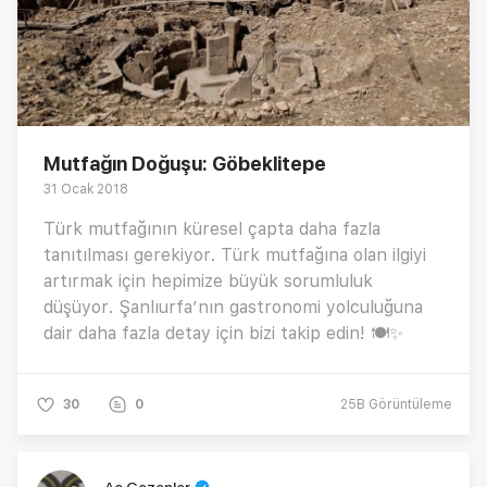
Mutfağın Doğuşu: Göbeklitepe
31 Ocak 2018
Türk mutfağının küresel çapta daha fazla
tanıtılması gerekiyor. Türk mutfağına olan ilgiyi
artırmak için hepimize büyük sorumluluk
düşüyor. Şanlıurfa’nın gastronomi yolculuğuna
dair daha fazla detay için bizi takip edin! 🍽✨
30
0
25B
Görüntüleme
Aç Gezenler