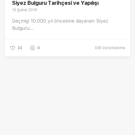
Siyez Bulguru Tarihçesi ve Yapılışı
16 Şubat 2018
Geçmişi 10.000 yıl öncesine dayanan Siyez
Bulguru...
22
0
33B
Görüntüleme