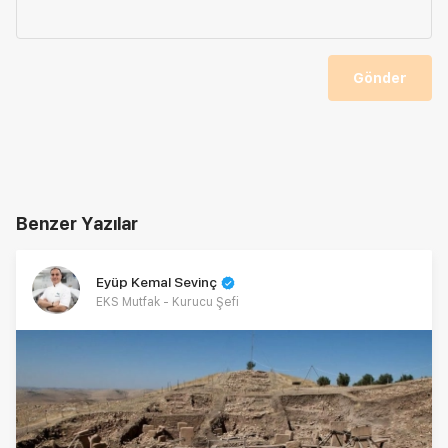
Gönder
Benzer Yazılar
Eyüp Kemal Sevinç
EKS Mutfak - Kurucu Şefi