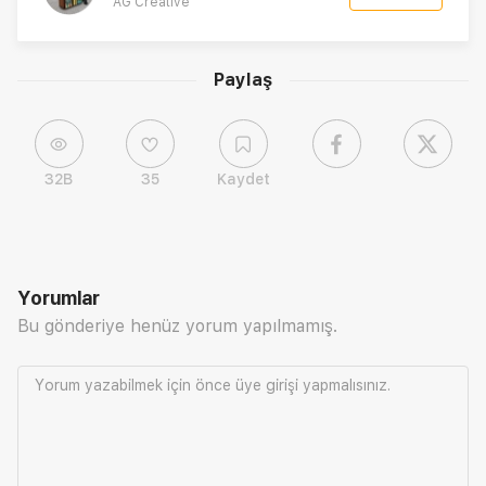
AG Creative
Paylaş
32B
35
Kaydet
Yorumlar
Bu gönderiye henüz yorum yapılmamış.
Yorum yazabilmek için önce
üye girişi
yapmalısınız.