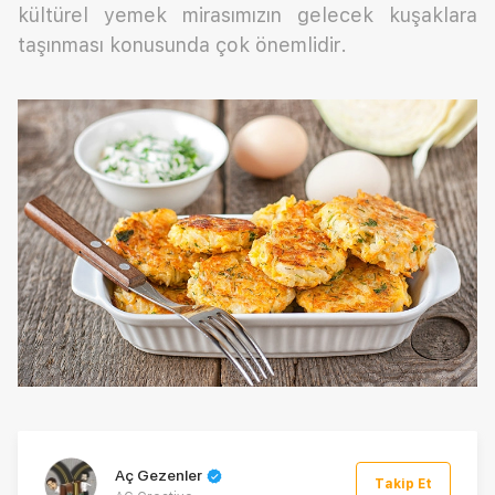
kültürel yemek mirasımızın gelecek kuşaklara
taşınması konusunda çok önemlidir.
Aç Gezenler
Takip Et