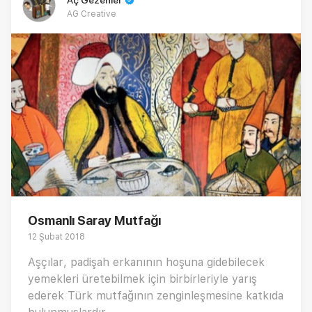
AG Creative
Osmanlı Saray Mutfağı
12 Şubat 2018
Aşçılar, padişah erkanının hoşuna gidebilecek
yemekleri üretebilmek için birbirleriyle yarış
ederek Türk mutfağının zenginleşmesine katkıda