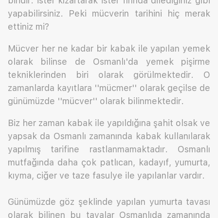
biridir. İster kızartarak ister fırında dilediğiniz gibi
yapabilirsiniz. Peki mücverin tarihini hiç merak
ettiniz mi?
Mücver her ne kadar bir kabak ile yapılan yemek
olarak bilinse de Osmanlı'da yemek pişirme
tekniklerinden biri olarak görülmektedir. O
zamanlarda kayıtlara ''mücmer'' olarak geçilse de
günümüzde ''mücver'' olarak bilinmektedir.
Biz her zaman kabak ile yapıldığına şahit olsak ve
yapsak da Osmanlı zamanında kabak kullanılarak
yapılmış tarifine rastlanmamaktadır. Osmanlı
mutfağında daha çok patlıcan, kadayıf, yumurta,
kıyma, ciğer ve taze fasulye ile yapılanlar vardır.
Günümüzde göz şeklinde yapılan yumurta tavası
olarak bilinen bu tavalar Osmanlıda zamanında