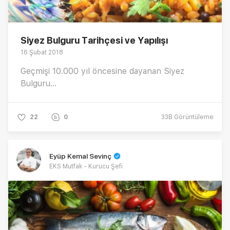
Siyez Bulguru Tarihçesi ve Yapılışı
16 Şubat 2018
Geçmişi 10.000 yıl öncesine dayanan Siyez
Bulguru...
22
0
33B
Görüntüleme
Eyüp Kemal Sevinç
EKS Mutfak - Kurucu Şefi