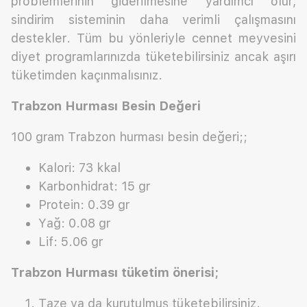
problemlerinin giderilmesine yardımcı olur,
sindirim sisteminin daha verimli çalışmasını
destekler. Tüm bu yönleriyle cennet meyvesini
diyet programlarınızda tüketebilirsiniz ancak aşırı
tüketimden kaçınmalısınız.
Trabzon Hurması Besin Değeri
100 gram Trabzon hurması besin değeri;;
Kalori: 73 kkal
Karbonhidrat: 15 gr
Protein: 0.39 gr
Yağ: 0.08 gr
Lif: 5.06 gr
Trabzon Hurması tüketim önerisi;
Taze ya da kurutulmuş tüketebilirsiniz.