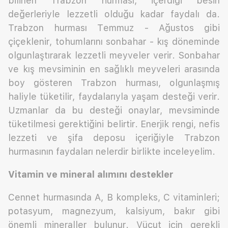
bilinen Trabzon hurması, içerdiği besin
değerleriyle lezzetli olduğu kadar faydalı da.
Trabzon hurması Temmuz - Ağustos gibi
çiçeklenir, tohumlarını sonbahar - kış döneminde
olgunlaştırarak lezzetli meyveler verir. Sonbahar
ve kış mevsiminin en sağlıklı meyveleri arasında
boy gösteren Trabzon hurması, olgunlaşmış
haliyle tüketilir, faydalarıyla yaşam desteği verir.
Uzmanlar da bu desteği onaylar, mevsiminde
tüketilmesi gerektiğini belirtir. Enerjik rengi, nefis
lezzeti ve şifa deposu içeriğiyle Trabzon
hurmasının faydaları nelerdir birlikte inceleyelim.
Vitamin ve mineral alımını destekler
Cennet hurmasında A, B kompleks, C vitaminleri;
potasyum, magnezyum, kalsiyum, bakır gibi
önemli mineraller bulunur. Vücut için gerekli