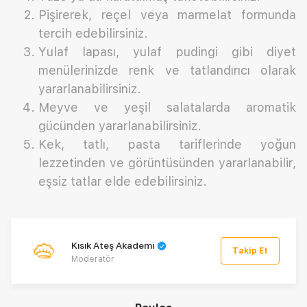
Pişirerek, reçel veya marmelat formunda
tercih edebilirsiniz.
Yulaf lapası, yulaf pudingi gibi diyet
menülerinizde renk ve tatlandırıcı olarak
yararlanabilirsiniz.
Meyve ve yeşil salatalarda aromatik
gücünden yararlanabilirsiniz.
Kek, tatlı, pasta tariflerinde yoğun
lezzetinden ve görüntüsünden yararlanabilir,
eşsiz tatlar elde edebilirsiniz.
Kısık Ateş Akademi
Takip Et
Moderatör