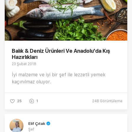
Balık & Deniz Ürünleri Ve Anadolu'da Kış
Hazırlıkları
23 Şubat 2018
İyi malzeme ve iyi bir şef ile lezzetli yemek
kaçınılmaz oluyor.
25
1
24B
Görüntüleme
Elif Çıtak
Şef