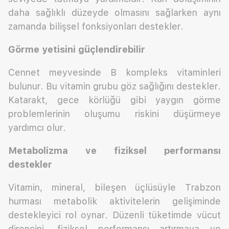
daha sağlıklı düzeyde olmasını sağlarken aynı
zamanda bilişsel fonksiyonları destekler.
Görme yetisini güçlendirebilir
Cennet meyvesinde B kompleks vitaminleri
bulunur. Bu vitamin grubu göz sağlığını destekler.
Katarakt, gece körlüğü gibi yaygın görme
problemlerinin oluşumu riskini düşürmeye
yardımcı olur.
Metabolizma ve fiziksel performansı
destekler
Vitamin, mineral, bileşen üçlüsüyle Trabzon
hurması metabolik aktivitelerin gelişiminde
destekleyici rol oynar. Düzenli tüketimde vücut
direncini, fiziksel performansı artırmaya ve