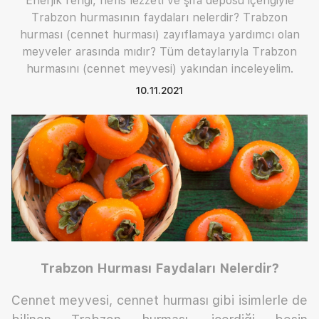
Enerjik rengi, nefis lezzeti ve şifa deposu içeriğiyle
Trabzon hurmasının faydaları nelerdir? Trabzon
hurması (cennet hurması) zayıflamaya yardımcı olan
meyveler arasında mıdır? Tüm detaylarıyla Trabzon
hurmasını (cennet meyvesi) yakından inceleyelim.
10.11.2021
Trabzon Hurması Faydaları Nelerdir?
Cennet meyvesi, cennet hurması gibi isimlerle de