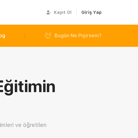
Kayıt Ol
Giriş Yap
og
Bugün Ne Pişirsem?
ğitimin
imleri ve öğretilen