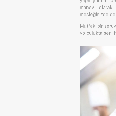
yapmıyorum” dey
manevi olarak 
mesleğinizde de 
Mutfak bir serüv
yolculukta seni 