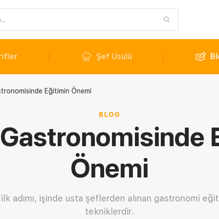
ifler
Şef Usulü
Bl
tronomisinde Eğitimin Önemi
BLOG
 Gastronomisinde E
Önemi
n ilk adımı, işinde usta şeflerden alınan gastronomi eğit
tekniklerdir.