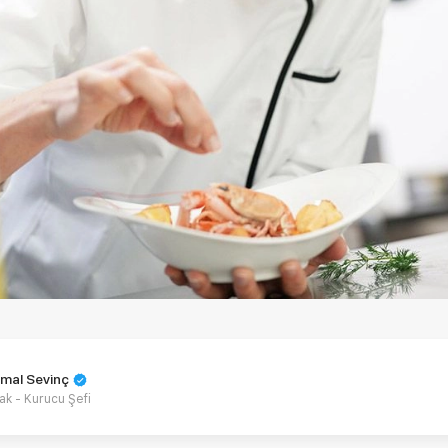
mal Sevinç
ak - Kurucu Şefi