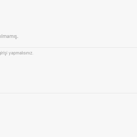
ılmamış.
irişi
yapmalısınız.