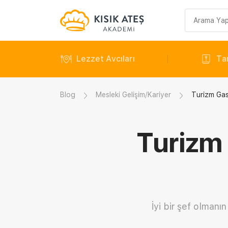
Arama
sorgusu
Lezzet Avcıları
Tar
Blog
Mesleki Gelişim/Kariyer
Turizm Gas
Turizm
İyi bir şef olmanı