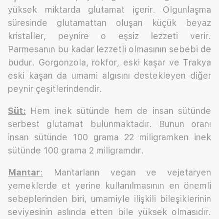
yüksek miktarda glutamat içerir. Olgunlaşma
süresinde glutamattan oluşan küçük beyaz
kristaller, peynire o eşsiz lezzeti verir.
Parmesanın bu kadar lezzetli olmasının sebebi de
budur. Gorgonzola, rokfor, eski kaşar ve Trakya
eski kaşarı da umami algısını destekleyen diğer
peynir çeşitlerindendir.
Süt:
Hem inek sütünde hem de insan sütünde
serbest glutamat bulunmaktadır. Bunun oranı
insan sütünde 100 grama 22 miligramken inek
sütünde 100 grama 2 miligramdır.
Mantar
:
Mantarların vegan ve vejetaryen
yemeklerde et yerine kullanılmasının en önemli
sebeplerinden biri, umamiyle ilişkili bileşiklerinin
seviyesinin aslında etten bile yüksek olmasıdır.