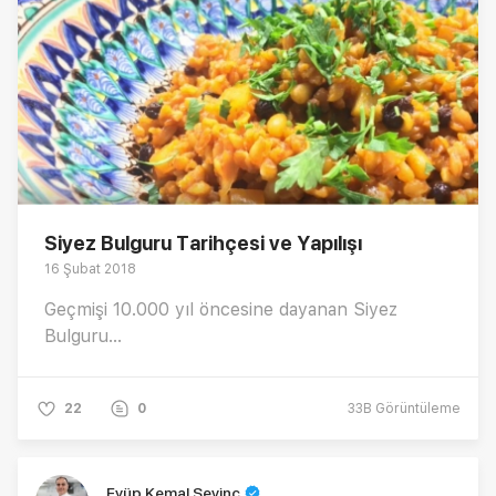
Siyez Bulguru Tarihçesi ve Yapılışı
16 Şubat 2018
Geçmişi 10.000 yıl öncesine dayanan Siyez
Bulguru...
22
0
33B
Görüntüleme
Eyüp Kemal Sevinç