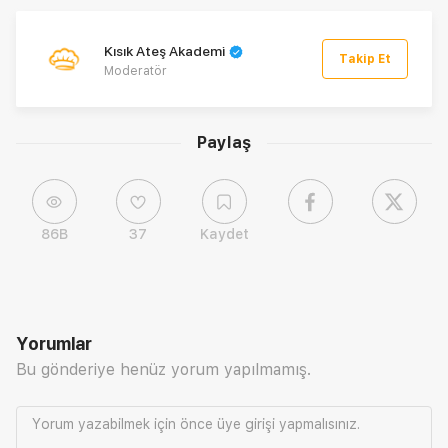
Kısık Ateş Akademi
Takip Et
Moderatör
Paylaş
86B
37
Kaydet
Yorumlar
Bu gönderiye henüz yorum yapılmamış.
Yorum yazabilmek için önce
üye girişi
yapmalısınız.