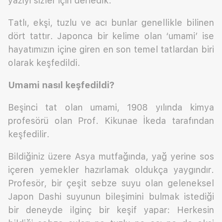
yazıyı sizler için derledik.
Tatlı, ekşi, tuzlu ve acı bunlar genellikle bilinen
dört tattır. Japonca bir kelime olan ‘umami’ ise
hayatımızın içine giren en son temel tatlardan biri
olarak keşfedildi.
Umami nasıl keşfedildi?
Beşinci tat olan umami, 1908 yılında kimya
profesörü olan Prof. Kikunae İkeda tarafından
keşfedilir.
Bildiğiniz üzere Asya mutfağında, yağ yerine sos
içeren yemekler hazırlamak oldukça yaygındır.
Profesör, bir çeşit sebze suyu olan geleneksel
Japon Dashi suyunun bileşimini bulmak istediği
bir deneyde ilginç bir keşif yapar: Herkesin