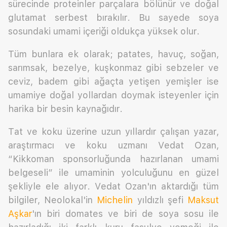
sürecinde proteinler parçalara bölünür ve doğal
glutamat serbest bırakılır. Bu sayede soya
sosundaki umami içeriği oldukça yüksek olur.
Tüm bunlara ek olarak; patates, havuç, soğan,
sarımsak, bezelye, kuşkonmaz gibi sebzeler ve
ceviz, badem gibi ağaçta yetişen yemişler ise
umamiye doğal yollardan doymak isteyenler için
harika bir besin kaynağıdır.
Tat ve koku üzerine uzun yıllardır çalışan yazar,
araştırmacı ve koku uzmanı Vedat Ozan,
“Kikkoman sponsorluğunda hazırlanan umami
belgeseli” ile umaminin yolculuğunu en güzel
şekliyle ele alıyor. Vedat Ozan'ın aktardığı tüm
bilgiler, Neolokal'in
Michelin
yıldızlı şefi
Maksut
Aşkar
'ın biri domates ve biri de soya sosu ile