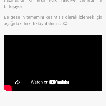
hazırladığı iki farklı kuru fasulye yemeği ile
birleşiyor.
Belgeselin tamamını kesintisiz olarak izlemek için
aşağıdaki linki tıklayabilirsiniz 😊