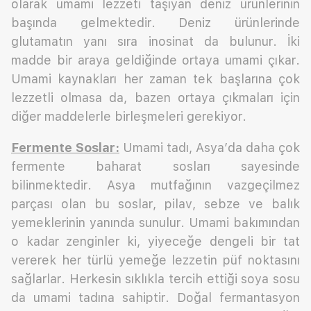
olarak umami lezzeti taşıyan deniz ürünlerinin
başında gelmektedir. Deniz ürünlerinde
glutamatın yanı sıra inosinat da bulunur. İki
madde bir araya geldiğinde ortaya umami çıkar.
Umami kaynakları her zaman tek başlarına çok
lezzetli olmasa da, bazen ortaya çıkmaları için
diğer maddelerle birleşmeleri gerekiyor.
Fermente Soslar:
Umami tadı, Asya’da daha çok
fermente baharat sosları sayesinde
bilinmektedir. Asya mutfağının vazgeçilmez
parçası olan bu soslar, pilav, sebze ve balık
yemeklerinin yanında sunulur. Umami bakımından
o kadar zenginler ki, yiyeceğe dengeli bir tat
vererek her türlü yemeğe lezzetin püf noktasını
sağlarlar. Herkesin sıklıkla tercih ettiği soya sosu
da umami tadına sahiptir. Doğal fermantasyon