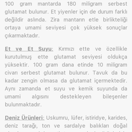
100 gram mantarda 180 miligram serbest
glutamat bulunur. Et yiyenler için de durum farklı
değildir aslında. Zira mantarın etle birlikteliği
ortaya umami seviyesi çok yüksek sonuçlar
çıkarmaktadır.
Et ve Et Suyu
:
Kırmızı ette ve özellikle
kurutulmuş ette glutamat seviyesi oldukça
yüksektir. 100 gram dana etinde 10 miligram
civarı serbest glutamat bulunur. Tavuk da bu
kadar zengin olmasa da glutamat içermektedir.
Aynı zamanda et suyu ve kemik suyunda da
umami algısını destekleyen bileşenler
bulunmaktadır.
Deniz
Ürünleri
:
Uskumru, lüfer, istiridye, karides,
deniz tarağı, ton ve sardalye balıkları doğal