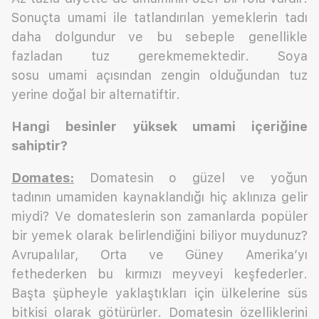
Sonuçta umami ile tatlandırılan yemeklerin tadı
daha dolgundur ve bu sebeple genellikle
fazladan tuz gerekmemektedir. Soya
sosu umami açısından zengin olduğundan tuz
yerine doğal bir alternatiftir.
Hangi besinler yüksek umami içeriğine
sahiptir?
Domates:
Domatesin o güzel ve yoğun
tadının umamiden kaynaklandığı hiç aklınıza gelir
miydi? Ve domateslerin son zamanlarda popüler
bir yemek olarak belirlendiğini biliyor muydunuz?
Avrupalılar, Orta ve Güney Amerika’yı
fethederken bu kırmızı meyveyi keşfederler.
Başta şüpheyle yaklaştıkları için ülkelerine süs
bitkisi olarak götürürler. Domatesin özelliklerini