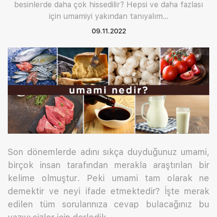
besinlerde daha çok hissedilir? Hepsi ve daha fazlası
için umamiyi yakından tanıyalım…
09.11.2022
Son dönemlerde adını sıkça duyduğunuz umami,
birçok insan tarafından merakla araştırılan bir
kelime olmuştur. Peki umami tam olarak ne
demektir ve neyi ifade etmektedir? İşte merak
edilen tüm sorularınıza cevap bulacağınız bu