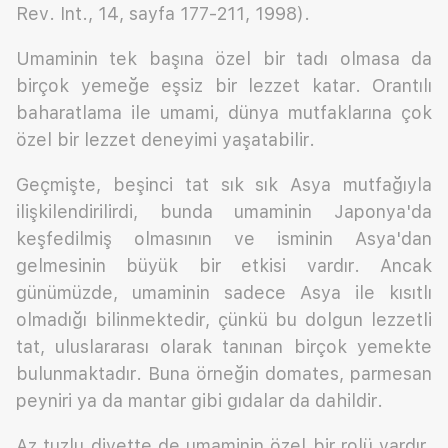
Rev. Int., 14, sayfa 177-211, 1998).
Umaminin tek başına özel bir tadı olmasa da
birçok yemeğe eşsiz bir lezzet katar. Orantılı
baharatlama ile umami, dünya mutfaklarına çok
özel bir lezzet deneyimi yaşatabilir.
Geçmişte, beşinci tat sık sık Asya mutfağıyla
ilişkilendirilirdi, bunda umaminin Japonya'da
keşfedilmiş olmasının ve isminin Asya'dan
gelmesinin büyük bir etkisi vardır. Ancak
günümüzde, umaminin sadece Asya ile kısıtlı
olmadığı bilinmektedir, çünkü bu dolgun lezzetli
tat, uluslararası olarak tanınan birçok yemekte
bulunmaktadır. Buna örneğin domates, parmesan
peyniri ya da mantar gibi gıdalar da dahildir.
Az tuzlu diyette de umaminin özel bir rolü vardır.