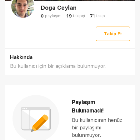
Doga Ceylan
0
19
71
paylaşım
takipçi
takip
Takip Et
Hakkında
Bu kullanıcı için bir açıklama bulunmuyor.
Paylaşım
Bulunamadı!
Bu kullanıcının henüz
bir paylaşımı
bulunmuyor.