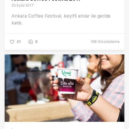
30 Eylül 2017
Ankara Coffee Festival, keyifli anılar ile geride
kaldı.
21
0
16B
Görüntüleme