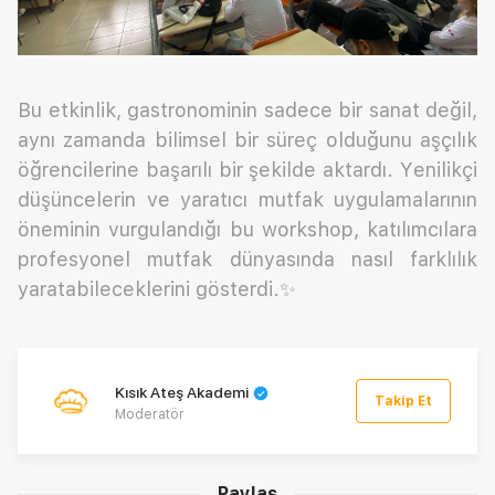
Bu etkinlik, gastronominin sadece bir sanat değil,
aynı zamanda bilimsel bir süreç olduğunu aşçılık
öğrencilerine başarılı bir şekilde aktardı. Yenilikçi
düşüncelerin ve yaratıcı mutfak uygulamalarının
öneminin vurgulandığı bu workshop, katılımcılara
profesyonel mutfak dünyasında nasıl farklılık
yaratabileceklerini gösterdi.✨
Kısık Ateş Akademi
Takip Et
Moderatör
Paylaş