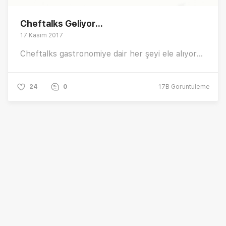
Cheftalks Geliyor...
17 Kasım 2017
Cheftalks gastronomiye dair her şeyi ele alıyor...
24
0
17B
Görüntüleme