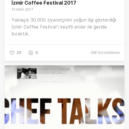
İzmir Coffee Festival 2017
15 Ekim 2017
Yaklaşık 30.000 ziyaretçinin yoğun ilgi gösterdiği
İzmir Coffee Festival'i keyifli anılar ile geride
bıraktık.
23
0
16B
Görüntüleme