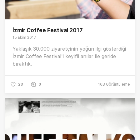
İzmir Coffee Festival 2017
15 Ekim 2017
Yaklaşık 30.000 ziyaretçinin yoğun ilgi gösterdiği
İzmir Coffee Festival'i keyifli anılar ile geride
bıraktık.
23
0
16B
Görüntüleme