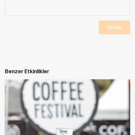
Gönder
Benzer Etkinlikler