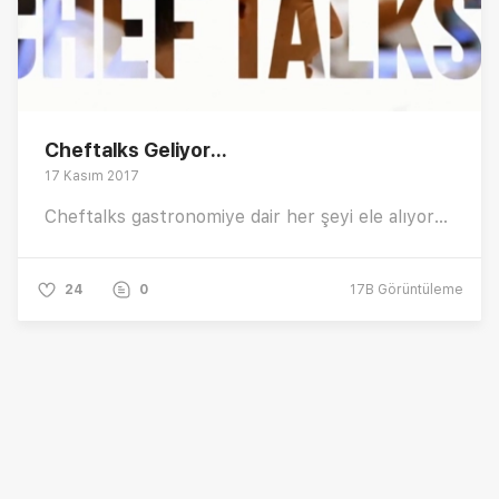
Cheftalks Geliyor...
17 Kasım 2017
Cheftalks gastronomiye dair her şeyi ele alıyor...
24
0
17B
Görüntüleme