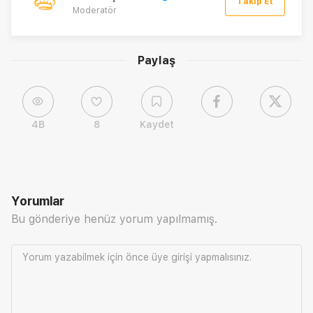
Takip Et
Moderatör
Paylaş
4B
8
Kaydet
Yorumlar
Bu gönderiye henüz yorum yapılmamış.
Yorum yazabilmek için önce
üye girişi
yapmalısınız.