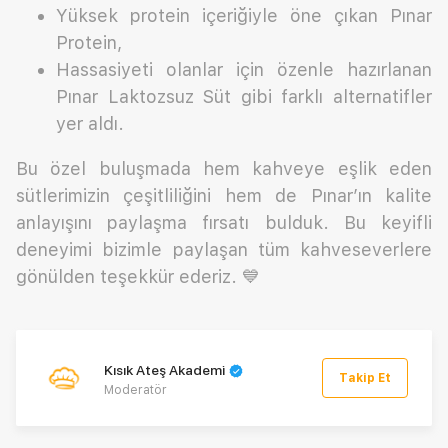
Yüksek protein içeriğiyle öne çıkan Pınar
Protein,
Hassasiyeti olanlar için özenle hazırlanan
Pınar Laktozsuz Süt gibi farklı alternatifler
yer aldı.
Bu özel buluşmada hem kahveye eşlik eden
sütlerimizin çeşitliliğini hem de Pınar’ın kalite
anlayışını paylaşma fırsatı bulduk. Bu keyifli
deneyimi bizimle paylaşan tüm kahveseverlere
gönülden teşekkür ederiz. 💙
Kısık Ateş Akademi
Takip Et
Moderatör