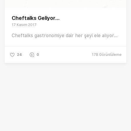
Cheftalks Geliyor...
17 Kasım 2017
Cheftalks gastronomiye dair her şeyi ele alıyor...
24
0
17B
Görüntüleme