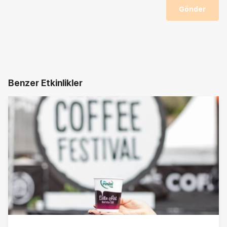
Gönder
Benzer Etkinlikler