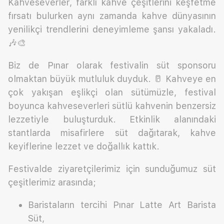
Kahveseverler, farklı kahve çeşitlerini keşfetme
fırsatı bulurken aynı zamanda kahve dünyasının
yenilikçi trendlerini deneyimleme şansı yakaladı.
🎶🎨
Biz de Pınar olarak festivalin süt sponsoru
olmaktan büyük mutluluk duyduk. 🥛 Kahveye en
çok yakışan eşlikçi olan sütümüzle, festival
boyunca kahveseverleri sütlü kahvenin benzersiz
lezzetiyle buluşturduk. Etkinlik alanındaki
stantlarda misafirlere süt dağıtarak, kahve
keyiflerine lezzet ve doğallık kattık.
Festivalde ziyaretçilerimiz için sunduğumuz süt
çeşitlerimiz arasında;
Baristaların tercihi Pınar Latte Art Barista
Süt,