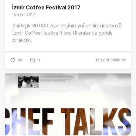
İzmir Coffee Festival 2017
15 Ekim 2017
Yaklaşık 30.000 ziyaretçinin yoğun ilgi gösterdiği
İzmir Coffee Festival'i keyifli anılar ile geride
bıraktık.
23
0
16B
Görüntüleme