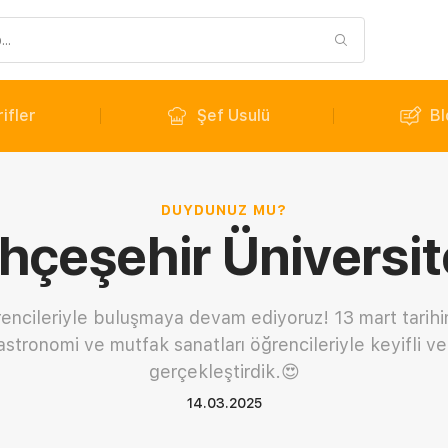
ifler
Şef Usulü
Bl
DUYDUNUZ MU?
hçeşehir Üniversit
encileriyle buluşmaya devam ediyoruz! 13 mart tarih
stronomi ve mutfak sanatları öğrencileriyle keyifli ve 
gerçekleştirdik.😍
14.03.2025