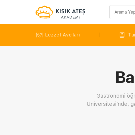
Arama
sorgusu
Lezzet Avcıları
Tar
Ba
Gastronomi öğr
Üniversitesi'nde, ga