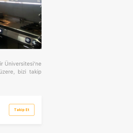
ir Üniversitesi’ne
zere, bizi takip
Takip Et