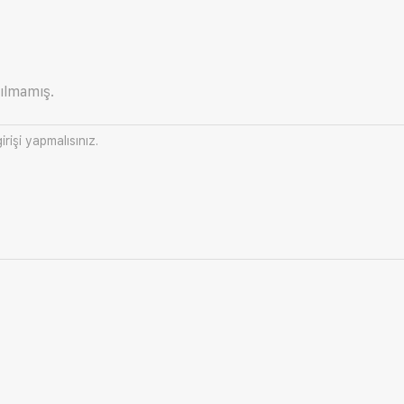
ılmamış.
irişi
yapmalısınız.