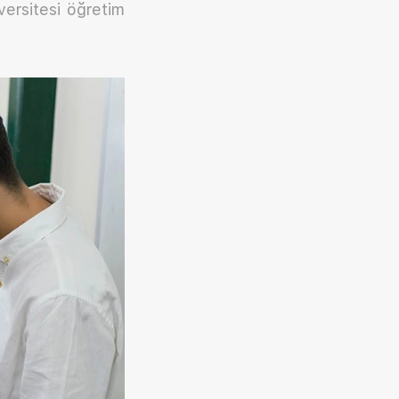
ersitesi öğretim