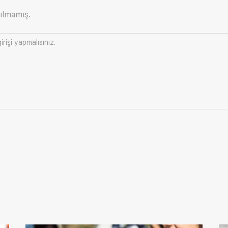
ılmamış.
irişi
yapmalısınız.