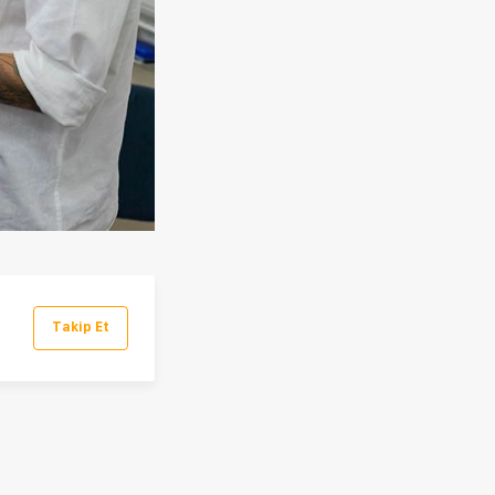
Takip Et