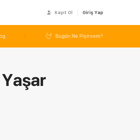
Kayıt Ol
Giriş Yap
og
Bugün Ne Pişirsem?
 Yaşar