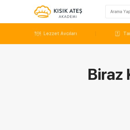
Arama
sorgusu
Lezzet Avcıları
Tar
Biraz