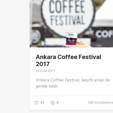
Ankara Coffee Festival
2017
30 Eylül 2017
Ankara Coffee Festival, keyifli anılar ile
geride kaldı.
21
0
16B
Görüntülem