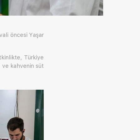
ivali öncesi Yaşar
tkinlikte, Türkiye
i ve kahvenin süt