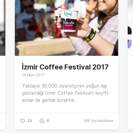
İzmir Coffee Festival 2017
15 Ekim 2017
Yaklaşık 30.000 ziyaretçinin yoğun ilgi
gösterdiği İzmir Coffee Festival'i keyifli
anılar ile geride bıraktık.
e
23
0
16B
Görüntüleme