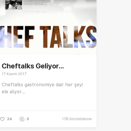
Cheftalks Geliyor...
17 Kasım 2017
Cheftalks gastronomiye dair her şeyi
ele alıyor...
24
0
17B
Görüntüleme