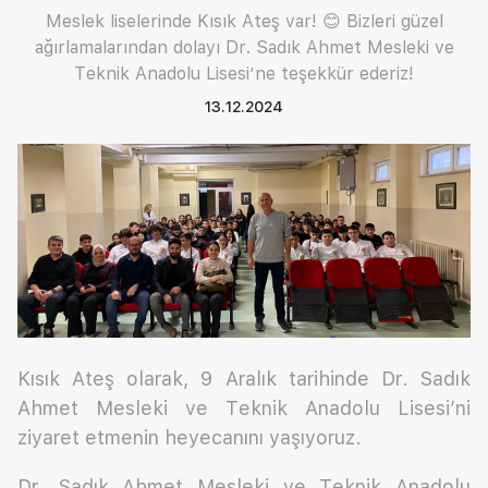
Meslek liselerinde Kısık Ateş var! 😊 Bizleri güzel
ağırlamalarından dolayı Dr. Sadık Ahmet Mesleki ve
Teknik Anadolu Lisesi’ne teşekkür ederiz!
13.12.2024
Kısık Ateş olarak, 9 Aralık tarihinde Dr. Sadık
Ahmet Mesleki ve Teknik Anadolu Lisesi’ni
ziyaret etmenin heyecanını yaşıyoruz.
Dr. Sadık Ahmet Mesleki ve Teknik Anadolu