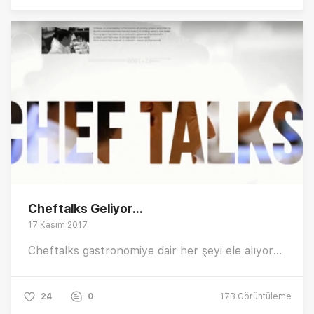
Cheftalks Geliyor...
17 Kasım 2017
Cheftalks gastronomiye dair her şeyi ele alıyor...
24
0
17B
Görüntüleme