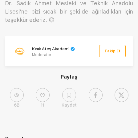
Dr. Sadık Ahmet Mesleki ve Teknik Anadolu
Lisesi’ne bizi sıcak bir şekilde ağırladıkları için
teşekkür ederiz. 😊
Kısık Ateş Akademi
Takip Et
Moderatör
Paylaş
6B
11
Kaydet