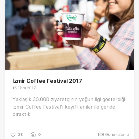
İzmir Coffee Festival 2017
15 Ekim 2017
Yaklaşık 30.000 ziyaretçinin yoğun ilgi gösterdiği
İzmir Coffee Festival'i keyifli anılar ile geride
bıraktık.
23
0
16B
Görüntüleme