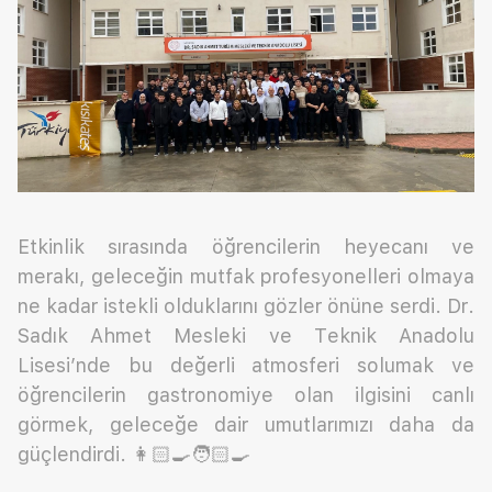
Etkinlik sırasında öğrencilerin heyecanı ve
merakı, geleceğin mutfak profesyonelleri olmaya
ne kadar istekli olduklarını gözler önüne serdi. Dr.
Sadık Ahmet Mesleki ve Teknik Anadolu
Lisesi’nde bu değerli atmosferi solumak ve
öğrencilerin gastronomiye olan ilgisini canlı
görmek, geleceğe dair umutlarımızı daha da
güçlendirdi. 👩🏻‍🍳🧑🏻‍🍳