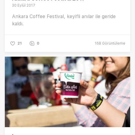
30 Eylül 2017
Ankara Coffee Festival, keyifli anılar ile geride
kaldı.
21
0
16B
Görüntüleme