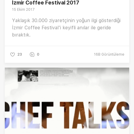
İzmir Coffee Festival 2017
15 Ekim 2017
Yaklaşık 30.000 ziyaretçinin yoğun ilgi gösterdiği
İzmir Coffee Festival'i keyifli anılar ile geride
bıraktık.
23
0
16B
Görüntüleme