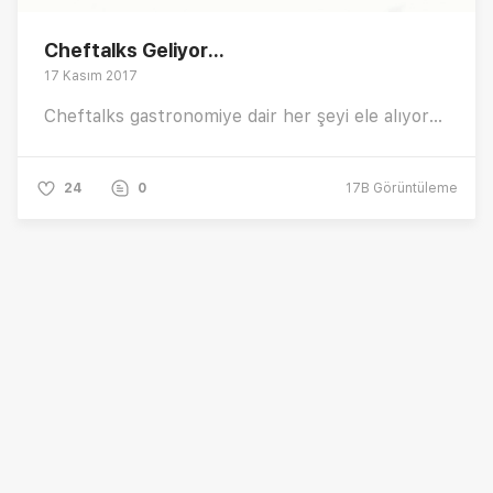
Cheftalks Geliyor...
17 Kasım 2017
Cheftalks gastronomiye dair her şeyi ele alıyor...
24
0
17B
Görüntüleme