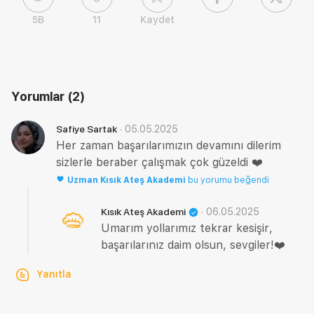
5B
11
Kaydet
Yorumlar
(2)
·
05.05.2025
Safiye Sartak
Her zaman başarılarımızın devamını dilerim
sizlerle beraber çalışmak çok güzeldi ❤️
Uzman
Kısık Ateş Akademi
bu yorumu beğendi
·
06.05.2025
Kısık Ateş Akademi
Umarım yollarımız tekrar kesişir,
başarılarınız daim olsun, sevgiler!❤️
Yanıtla