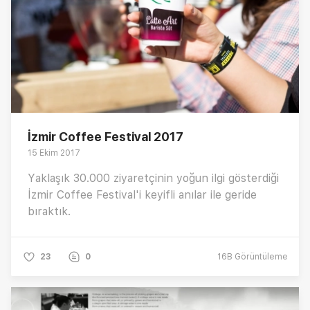
İzmir Coffee Festival 2017
15 Ekim 2017
Yaklaşık 30.000 ziyaretçinin yoğun ilgi gösterdiği
İzmir Coffee Festival'i keyifli anılar ile geride
bıraktık.
23
0
16B
Görüntüleme