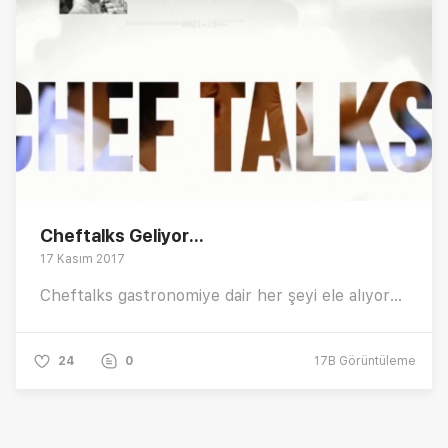
Cheftalks Geliyor...
17 Kasım 2017
Cheftalks gastronomiye dair her şeyi ele alıyor...
24
0
17B
Görüntüleme