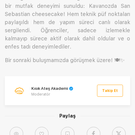
bir mutfak deneyimi sunuldu: Kavanozda San
Sebastian cheesecake! Hem teknik püf noktaları
paylaşıldı hem de yapım süreci canlı olarak
sergilendi. Öğrenciler, sadece izlemekle
kalmayıp sürece aktif olarak dahil oldular ve o
enfes tadı deneyimlediler.
Bir sonraki buluşmamızda görüşmek üzere! 🍽️✨
Kısık Ateş Akademi
Takip Et
Moderatör
Paylaş