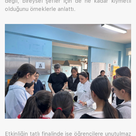
değil, bireysel şefler için de ne kadar kıymetli
olduğunu örneklerle anlattı.
Etkinliğin tatlı finalinde ise öğrencilere unutulmaz