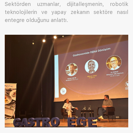
Sektörden uzmanlar, dijitalleşmenin, robotik
teknolojilerin ve yapay zekanın sektöre nasıl
entegre olduğunu anlattı.