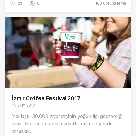
21
0
16B
Görüntüleme
İzmir Coffee Festival 2017
15 Ekim 2017
Yaklaşık 30.000 ziyaretçinin yoğun ilgi gösterdiği
İzmir Coffee Festival'i keyifli anılar ile geride
bıraktık.