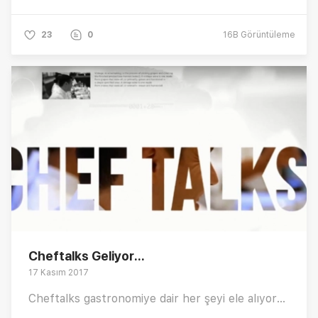
23
0
16B
Görüntüleme
Cheftalks Geliyor...
17 Kasım 2017
Cheftalks gastronomiye dair her şeyi ele alıyor...