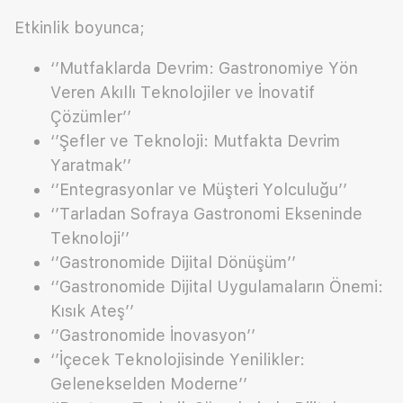
Etkinlik boyunca;
‘’Mutfaklarda Devrim: Gastronomiye Yön
Veren Akıllı Teknolojiler ve İnovatif
Çözümler’’
‘’Şefler ve Teknoloji: Mutfakta Devrim
Yaratmak’’
‘’Entegrasyonlar ve Müşteri Yolculuğu’’
‘’Tarladan Sofraya Gastronomi Ekseninde
Teknoloji’’
‘’Gastronomide Dijital Dönüşüm’’
‘’Gastronomide Dijital Uygulamaların Önemi:
Kısık Ateş’’
‘’Gastronomide İnovasyon’’
‘’İçecek Teknolojisinde Yenilikler:
Gelenekselden Moderne’’