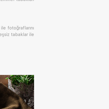
le fotoğraflarını
eşsiz tabaklar ile