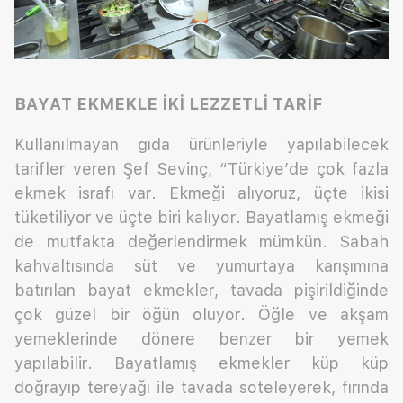
BAYAT EKMEKLE İKİ LEZZETLİ TARİF
Kullanılmayan gıda ürünleriyle yapılabilecek
tarifler veren Şef Sevinç, “Türkiye’de çok fazla
ekmek israfı var. Ekmeği alıyoruz, üçte ikisi
tüketiliyor ve üçte biri kalıyor. Bayatlamış ekmeği
de mutfakta değerlendirmek mümkün. Sabah
kahvaltısında süt ve yumurtaya karışımına
batırılan bayat ekmekler, tavada pişirildiğinde
çok güzel bir öğün oluyor. Öğle ve akşam
yemeklerinde dönere benzer bir yemek
yapılabilir. Bayatlamış ekmekler küp küp
doğrayıp tereyağı ile tavada soteleyerek, fırında