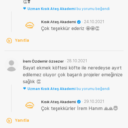
👏❣️
Uzman
Kısık Ateş Akademi
bu yorumu beğendi
·
24.10.2021
Kısık Ateş Akademi
Çok teşekkür ederiz 🤩🤩👏
Yanıtla
·
28.10.2021
İrem Özdemir özsezer
Bayat ekmek köftesi köfte ile neredeyse ayırt
edilemez oluyor çok başarılı projeler emeğinize
sağlık 👏
Uzman
Kısık Ateş Akademi
bu yorumu beğendi
·
29.10.2021
Kısık Ateş Akademi
Çok teşekkürler İrem Hanım 🙏🙏😇
Yanıtla