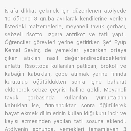
İsrafa dikkat çekmek için düzenlenen atölyede
10 öğrenci 3 gruba ayrılarak kendilerine verilen
listedeki malzemelerle, meyaneli tavuk çorbası,
sebzeli risotto, ızgara antrikot ve tatlı yaptı.
Öğrenciler görevleri yerine getirirken Şef Eyüp
Kemal Sevinç de yemekleri yaparken ortaya
çıkan atıkları nasıl değerlendirebileceklerini
anlattı. Risottoda kullanılan patlıcan, brokoli ve
kabağın kabukları, çöpe atılmak yerine fırında
kurutulup öğütüldükten sonra içine baharat
eklenerek sebze çeşnisi haline geldi. Meyaneli
tavuk çorbasında kullanılan yumurtaların
kabukları ise, fırınlandıktan sonra öğütülerek
bayat ekmek dilimlerinin kullanıldığı kuru incir ve
kayısı ezmesinden yapılan tatlı sosuna eklendi.
Atölyenin sonunda, yemekleri tamamlayan 3