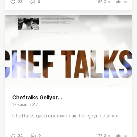
23
0
16B
Görüntüleme
Cheftalks Geliyor...
17 Kasım 2017
Cheftalks gastronomiye dair her şeyi ele alıyor...
24
0
17B
Görüntüleme