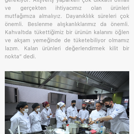
ve gerçekten ihtiyacımız olan ürünleri
mutfağımıza almalıyız. Dayanıklılık süreleri çok
önemli. Beslenme alışkanlıklarımız da önemli.
Kahvaltıda tükettiğimiz bir ürünün kalanını öğlen
ve akşam yemeğinde de tüketebiliyor olmamız
lazım. Kalan ürünleri değerlendirmek kilit bir
nokta” dedi.