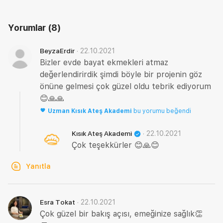
Yorumlar
(8)
·
22.10.2021
BeyzaErdir
Bizler evde bayat ekmekleri atmaz
değerlendirirdik şimdi böyle bir projenin göz
önüne gelmesi çok güzel oldu tebrik ediyorum
😊🙏🙏
Uzman
Kısık Ateş Akademi
bu yorumu beğendi
·
22.10.2021
Kısık Ateş Akademi
Çok teşekkürler 😊🙏😊
Yanıtla
·
22.10.2021
Esra Tokat
Çok güzel bir bakış açısı, emeğinize sağlık👏