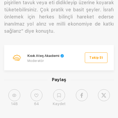
pişirilen tavuk veya eti didikleyip üzerine koyarak
tüketebilirsiniz. Çok pratik ve basit şeyler. İsrafı
önlemek için herkes bilinçli hareket ederse
inanılmaz yol alırız ve milli ekonomiye de katkı
sağlarız” diye konuştu.
Kısık Ateş Akademi
Takip Et
Moderatör
Paylaş
14B
64
Kaydet