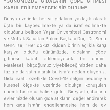
“GÜNÜMÜZDE GIDALARIN ÇÖPE GİTMESİ
KABUL EDİLEMEYECEK BİR DURUM”
Dünya üzerinde her yıl gıdaların yaklaşık olarak
üçte biri kaybedilmekte ya da israf edilmekte
olduğunu belirten Yaşar Üniversitesi Gastronomi
ve Mutfak Sanatları Bölüm Başkanı Doç. Dr. Seda
Genç ise, “Her dokuz kişiden birinin açlıkla karşı
karşıya olduğu günümüzde, gıdaların çöpe
gitmesi kabul edilemeyecek bir durum.
Maalesef, birçoğumuz yiyebileceğimizden daha
fazla gıda satın alarak bu israfa neden oluyoruz.
Gıda israfı, özellikle Covid-19 salgını nedeniyle
küresel ölçekte üzerinde oldukça konuşulan
önemli bir konu haline geldi. Bireysel çabalarla
evlerimizde oluşan gıda atıklarını değerlendirerek
hem gıda israfın engellenmesine hem de ev