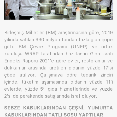
Birleşmiş Milletler (BM) araştırmasına göre, 2019
yılında satılan 930 milyon tondan fazla gıda çöpe
gitti. BM Çevre Programı (UNEP) ve ortak
kuruluşu WRAP tarafından hazırlanan Gıda İsrafı
Endeks Raporu 2021’e göre evler, restoranlar ve
dükkanlar arasında üretilen gıdanın yüzde 17’si
çöpe atılıyor. Çalışmaya göre tedarik zinciri
içinde, tüketim aşamasında gıdanın yüzde 11’i
evlerde, yüzde 5’i gıda hizmetlerinde ve yüzde
2’si de perakende satışlarında israf oluyor.
SEBZE KABUKLARINDAN ÇEŞNİ, YUMURTA
KABUKLARINDAN TATLI SOSU YAPTILAR