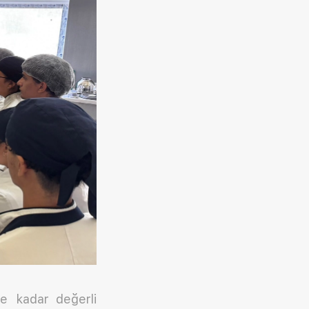
ne kadar değerli