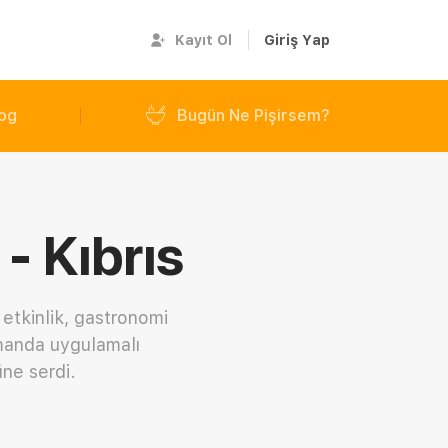
Kayıt Ol
Giriş Yap
og
Bugün Ne Pişirsem?
- Kıbrıs
etkinlik, gastronomi
zamanda uygulamalı
ne serdi.