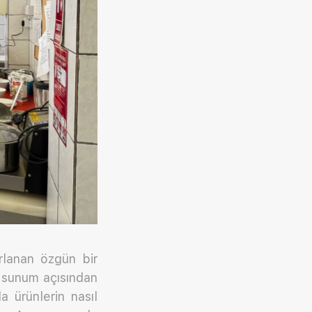
ırlanan özgün bir
m sunum açısından
 ürünlerin nasıl