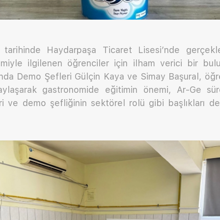
arihinde Haydarpaşa Ticaret Lisesi’nde gerçekleşt
imiyle ilgilenen öğrenciler için ilham verici bir bu
nda Demo Şefleri Gülçin Kaya ve Simay Başural, öğre
aylaşarak gastronomide eğitimin önemi, Ar-Ge sür
i ve demo şefliğinin sektörel rolü gibi başlıkları de