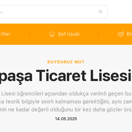
ifler
Şef Usulü
Bl
DUYDUNUZ MU?
aşa Ticaret Lisesi 
Lisesi öğrencileri açısından oldukça verimli geçen bu 
ca teorik bilgiyle sınırlı kalmaması gerektiğini, aynı 
in ne kadar değerli olduğunu bir kez daha gözler önü
14.05.2025