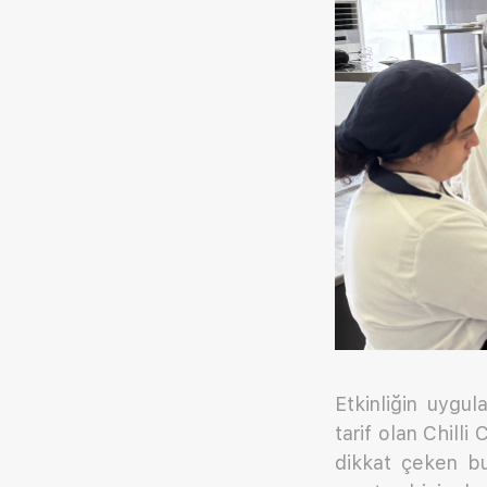
Etkinliğin uygul
tarif olan Chill
dikkat çeken bu