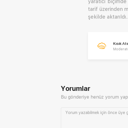
yaratıcı biçimde
tarif üzerinden 
şekilde aktarıldı.
Kısık A
Moderat
Yorumlar
Bu gönderiye henüz yorum yap
Yorum yazabilmek için önce
üye g