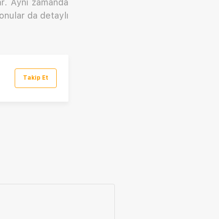
lar. Aynı zamanda
onular da detaylı
Takip Et