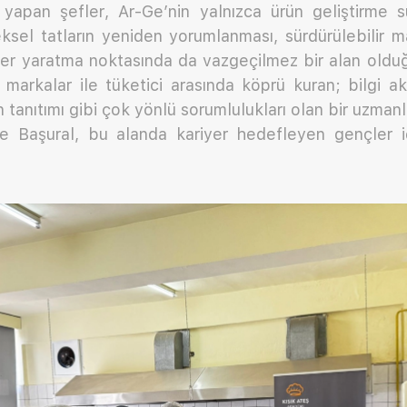
yapan şefler, Ar-Ge’nin yalnızca ürün geliştirme sü
sel tatların yeniden yorumlanması, sürdürülebilir m
ifler yaratma noktasında da vazgeçilmez bir alan olduğu
 markalar ile tüketici arasında köprü kuran; bilgi a
 tanıtımı gibi çok yönlü sorumlulukları olan bir uzman
 Başural, bu alanda kariyer hedefleyen gençler iç