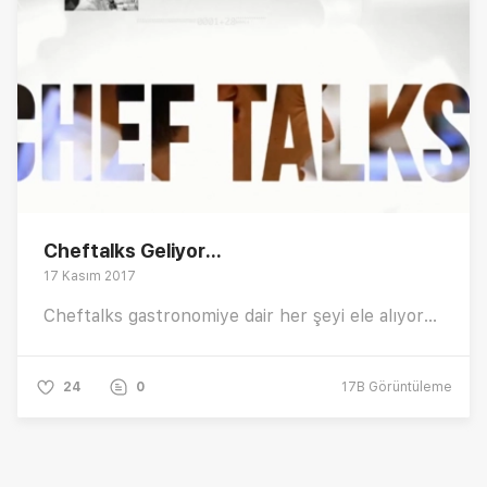
Cheftalks Geliyor...
17 Kasım 2017
Cheftalks gastronomiye dair her şeyi ele alıyor...
24
0
17B
Görüntüleme