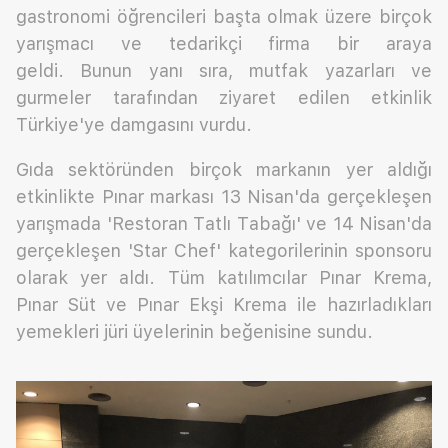
gastronomi öğrencileri başta olmak üzere birçok
yarışmacı ve tedarikçi firma bir araya
geldi. Bunun yanı sıra, mutfak yazarları ve
gurmeler tarafından ziyaret edilen etkinlik
Türkiye'ye damgasını vurdu.
Gıda sektöründen birçok markanın yer aldığı
etkinlikte Pınar markası 13 Nisan'da gerçekleşen
yarışmada 'Restoran Tatlı Tabağı' ve 14 Nisan'da
gerçekleşen 'Star Chef' kategorilerinin sponsoru
olarak yer aldı. Tüm katılımcılar Pınar Krema,
Pınar Süt ve Pınar Ekşi Krema ile hazırladıkları
yemekleri jüri üyelerinin beğenisine sundu.