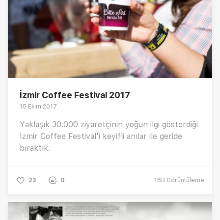
İzmir Coffee Festival 2017
15 Ekim 2017
Yaklaşık 30.000 ziyaretçinin yoğun ilgi gösterdiği
İzmir Coffee Festival'i keyifli anılar ile geride
bıraktık.
23
0
16B
Görüntüleme