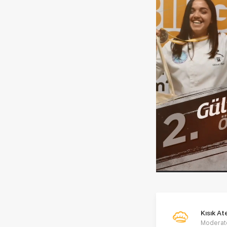
Kısık A
Moderat