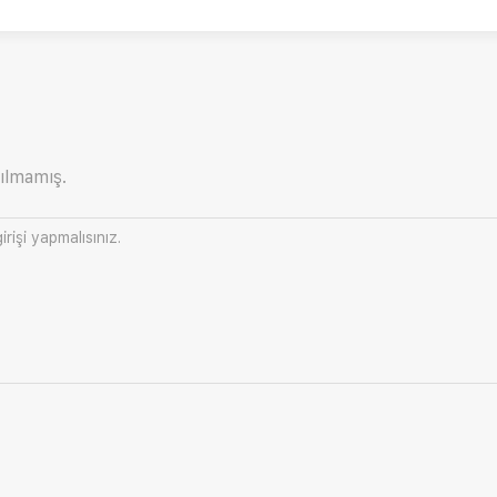
ılmamış.
irişi
yapmalısınız.