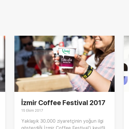
İzmir Coffee Festival 2017
15 Ekim 2017
Yaklaşık 30.000 ziyaretçinin yoğun ilgi
gösterdiği İzmir Coffee Festival'i keyifli