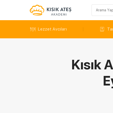
Arama
sorgusu
Lezzet Avcıları
Tar
Kısık 
E