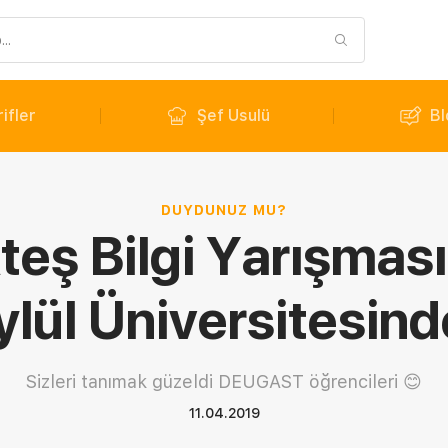
ifler
Şef Usulü
Bl
DUYDUNUZ MU?
Ateş Bilgi Yarışmas
ylül Üniversitesind
Sizleri tanımak güzeldi DEUGAST öğrencileri 😊
11.04.2019