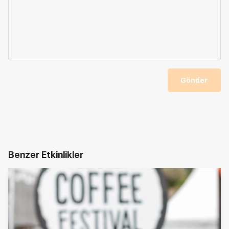
Gönder
Benzer Etkinlikler