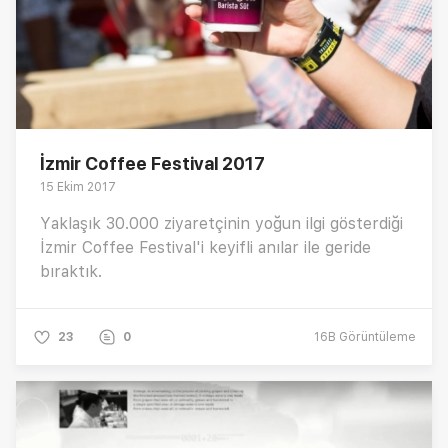
İzmir Coffee Festival 2017
15 Ekim 2017
Yaklaşık 30.000 ziyaretçinin yoğun ilgi gösterdiği
İzmir Coffee Festival'i keyifli anılar ile geride
bıraktık.
23
0
16B
Görüntüleme