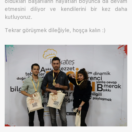
oldukları başarıların hayatları boyunca da devam
etmesini diliyor ve kendilerini bir kez daha
kutluyoruz.
Tekrar görüşmek dileğiyle, hoşça kalın :)