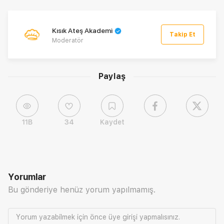
Kısık Ateş Akademi
Takip Et
Moderatör
Paylaş
11B
34
Kaydet
Yorumlar
Bu gönderiye henüz yorum yapılmamış.
Yorum yazabilmek için önce
üye girişi
yapmalısınız.