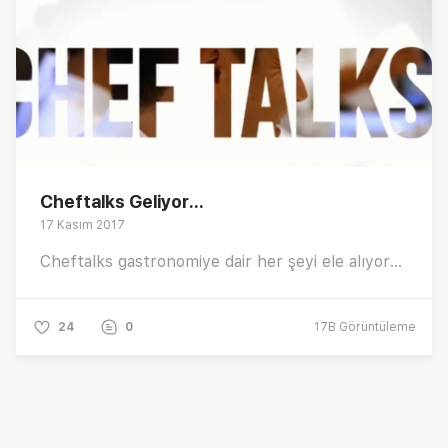
Cheftalks Geliyor...
17 Kasım 2017
Cheftalks gastronomiye dair her şeyi ele alıyor...
24
0
17B
Görüntüleme