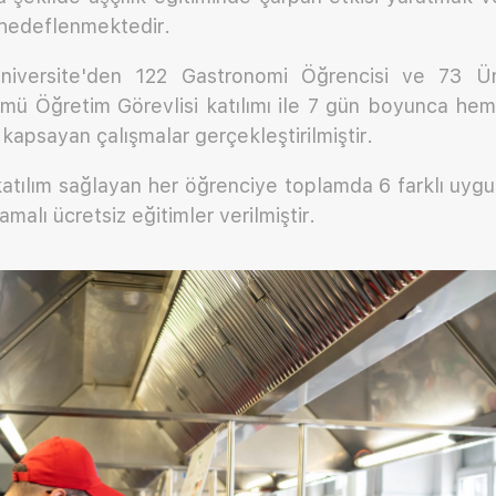
 hedeflenmektedir.
iversite'den 122 Gastronomi Öğrencisi ve 73 Ün
mü Öğretim Görevlisi katılımı ile 7 gün boyunca he
 kapsayan çalışmalar gerçekleştirilmiştir.
tılım sağlayan her öğrenciye toplamda 6 farklı uyg
malı ücretsiz eğitimler verilmiştir.