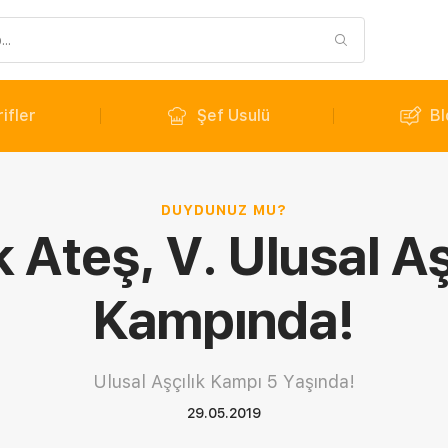
ifler
Şef Usulü
Bl
DUYDUNUZ MU?
k Ateş, V. Ulusal Aş
Kampında!
Ulusal Aşçılık Kampı 5 Yaşında!
29.05.2019