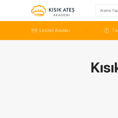
Arama
sorgusu
Lezzet Avcıları
Tar
Kısı