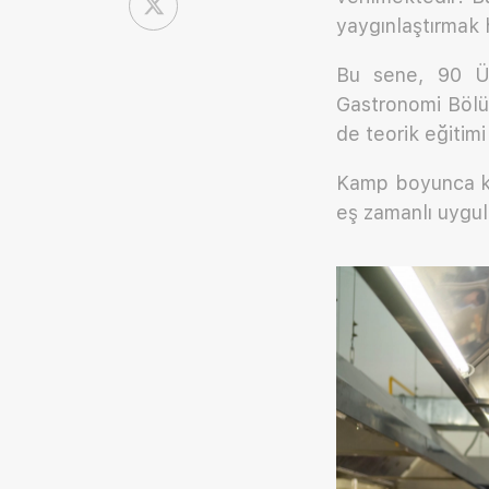
yaygınlaştırmak
Bu sene, 90 Ün
Gastronomi Bölü
de teorik eğitimi
Kamp boyunca ka
eş zamanlı uygula