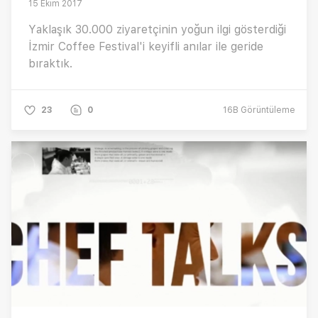
15 Ekim 2017
Yaklaşık 30.000 ziyaretçinin yoğun ilgi gösterdiği
İzmir Coffee Festival'i keyifli anılar ile geride
bıraktık.
23
0
16B
Görüntüleme