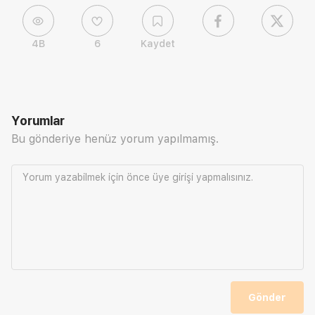
4B
6
Kaydet
Yorumlar
Bu gönderiye henüz yorum yapılmamış.
Yorum yazabilmek için önce
üye girişi
yapmalısınız.
Gönder