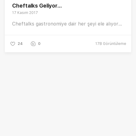
Cheftalks Geliyor...
17 Kasım 2017
Cheftalks gastronomiye dair her şeyi ele alıyor...
24
0
17B
Görüntüleme