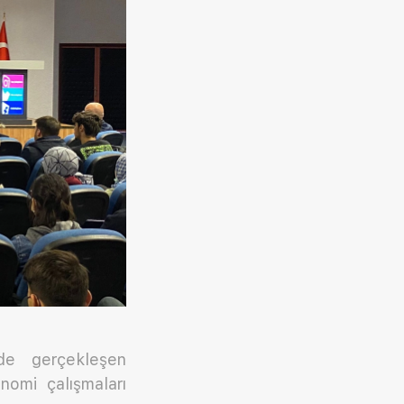
de gerçekleşen
nomi çalışmaları