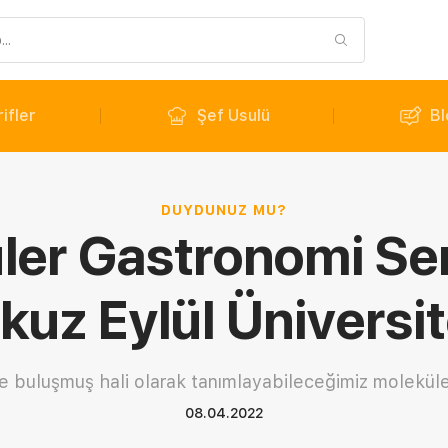
ifler
Şef Usulü
Bl
DUYDUNUZ MU?
ler Gastronomi Sem
kuz Eylül Üniversit
e buluşmuş hali olarak tanımlayabileceğimiz moleküle
08.04.2022