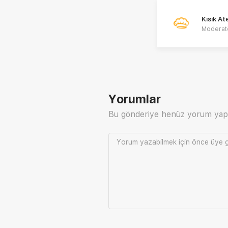
Kısık A
Moderat
Yorumlar
Bu gönderiye henüz yorum yap
Yorum yazabilmek için önce
üye g