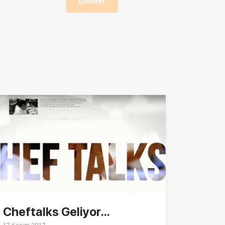
Gönder
Cheftalks Geliyor...